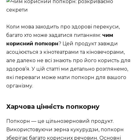
Коли мова заходить про здорові перекуси,
багато хто може задатися питанням:
чим
корисний попкорн
? Цей продукт завжди
асоціюється з кінотеатрами та кіновечорами,
але далеко не всі знають про його користь для
здоров’я. У цій статті ми детально розглянемо,
які переваги може мати попкорн для вашого
організму.
Харчова цінність попкорну
Попкорн — це цільнозерновий продукт.
Використовуючи зерна кукурудзи, попкорн
зберігає багато корисних речовин. Основні