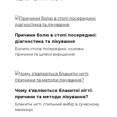
Причини болю в стопі посередині:
діагностика та лікування
Болить стопа посередині: основні
причини та шляхи вирішення
Чому з’являються блакитні нігті:
причини та методи лікування?
Блакитні нігті: стильний вибір в сучасному
манікюрі