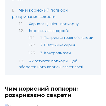
Чим корисний попкорн:
розкриваємо секрети
Харчова цінність попкорну
Користь для здоров’я
1. Підтримка травної системи
2. Підтримка серця
3. Контроль ваги
Як готувати попкорн, щоб
зберегти його корисні властивості
Чим корисний попкорн:
розкриваємо секрети