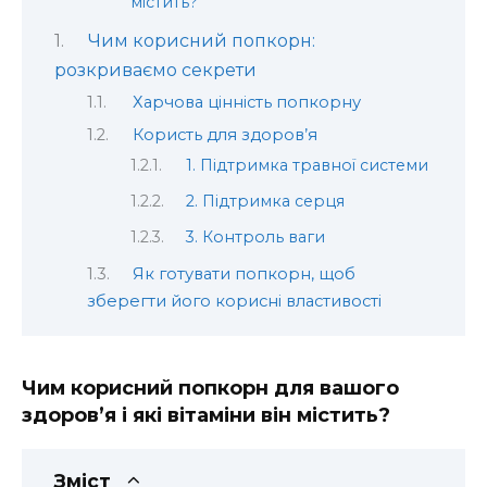
містить?
Чим корисний попкорн:
розкриваємо секрети
Харчова цінність попкорну
Користь для здоров’я
1. Підтримка травної системи
2. Підтримка серця
3. Контроль ваги
Як готувати попкорн, щоб
зберегти його корисні властивості
Чим корисний попкорн для вашого
здоров’я і які вітаміни він містить?
Зміст