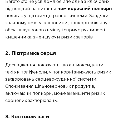
Багато хто не усвідомлює, але одна з ключових
відповідей на питання
чим корисний попкорн
полягає у підтримці травної системи. Завдяки
значному вмісту клітковини, попкорн збільшує
обсяг шлункового вмісту і сприяє рухливості
кишечника, зменшуючи ризик запорів.
2. Підтримка серця
Дослідження показують, що антиоксиданти,
такі як поліфеноли, у попкорні знижують ризик
захворювань серцево-судинної системи.
Споживання цільнозернових продуктів,
включаючи попкорн, може зменшити ризик
серцевих захворювань.
3. Контроль ваги