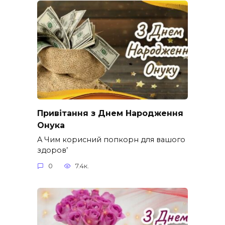
Привітання з Днем Народження
Онука
A Чим корисний попкорн для вашого
здоров’
0
7.4к.