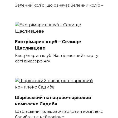
Зелений колір: що означає Зелений колір –
Екстрімарин клуб – Селище
Щасливцеве
Екстрімарин клуб: Ваш ідеальний старт у
світі віндсерфінгу
Шарівський палацово-парковий
комплекс Садиба
Шарівський палацово-парковий комплекс
Садиба – це неймовірне