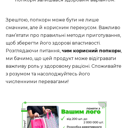
Зрештою, попкорн може бути не лише
смачним, але й корисним перекусом. Важливо
пам’ятати про правильні методи приготування,
щоб зберегти його здорові властивості.
Розглядаючи питання,
чим корисний попкорн
,
ми бачимо, що цей продукт може відігравати
важливу роль у здоровому раціоні. Споживайте
з розумом та насолоджуйтесь його
численними перевагами!