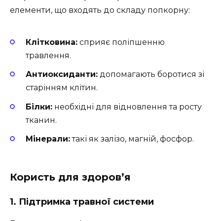
елементи, що входять до складу попкорну:
Клітковина:
сприяє поліпшенню
травлення.
Антиоксиданти:
допомагають боротися зі
старінням клітин.
Білки:
необхідні для відновлення та росту
тканин.
Мінерали:
такі як залізо, магній, фосфор.
Користь для здоров’я
1. Підтримка травної системи