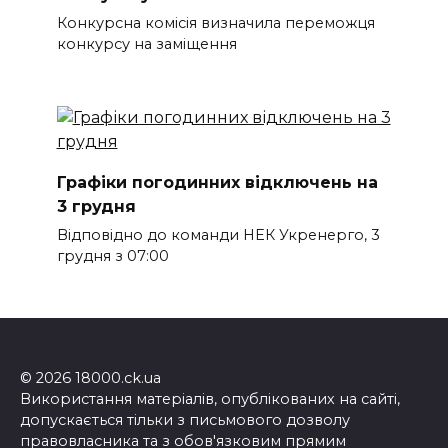
Конкурсна комісія визначила переможця
конкурсу на заміщення
Графіки погодинних відключень на
3 грудня
Відповідно до команди НЕК Укренерго, 3
грудня з 07:00
© 2026 18000.ck.ua
Використання матеріалів, опублікованих на сайті,
допускається тільки з письмового дозволу
правовласника та з обов'язковим прямим