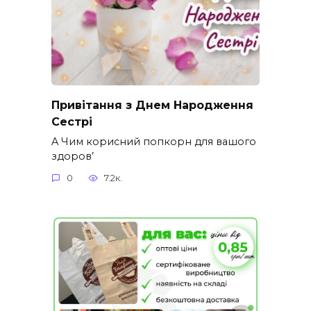
Привітання з Днем Народження
Сестрі
A Чим корисний попкорн для вашого
здоров’
0
7.2к.