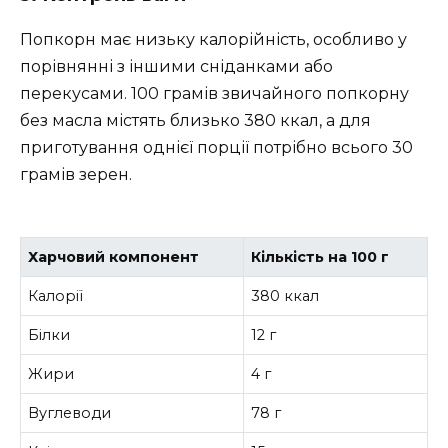
Попкорн має низьку калорійність, особливо у
порівнянні з іншими сніданками або
перекусами. 100 грамів звичайного попкорну
без масла містять близько 380 ккал, а для
приготування однієї порції потрібно всього 30
грамів зерен.
Харчовий компонент
Кількість на 100 г
Калорії
380 ккал
Білки
12 г
Жири
4 г
Вуглеводи
78 г