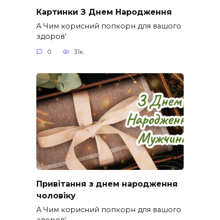
Картинки З Днем Народження
A Чим корисний попкорн для вашого
здоров’
0
31к.
Привітання з днем народження
чоловіку
A Чим корисний попкорн для вашого
здоров’