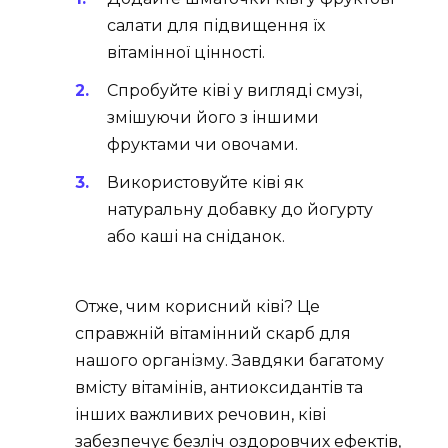
салати для підвищення їх
вітамінної цінності.
Спробуйте ківі у вигляді смузі,
змішуючи його з іншими
фруктами чи овочами.
Використовуйте ківі як
натуральну добавку до йогурту
або каші на сніданок.
Отже, чим корисний ківі? Це
справжній вітамінний скарб для
нашого організму. Завдяки багатому
вмісту вітамінів, антиоксидантів та
інших важливих речовин, ківі
забезпечує безліч оздоровчих ефектів,