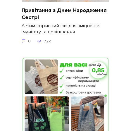
Привітання з Днем Народження
Сестрі
A Чим корисний ківі для зміцнення
імунітету та поліпшення
0
7.2к.