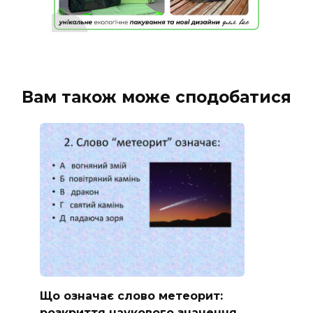
Вам також може сподобатися
Що означає слово метеорит:
розкриття наукового значення