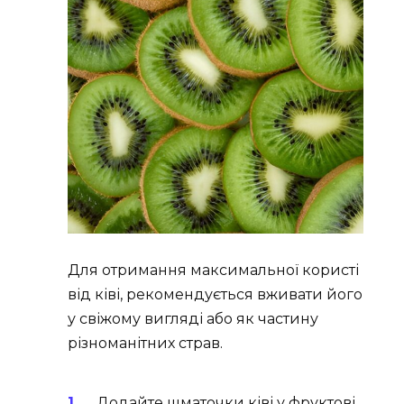
Для отримання максимальної користі
від ківі, рекомендується вживати його
у свіжому вигляді або як частину
різноманітних страв.
Додайте шматочки ківі у фруктові