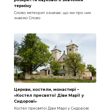
терміну
Слово метеорит означає: що ми про них
знаємо Слово
Церкви, костели, монастирі –
«Костел пресвятої Діви Марії у
Сидорові»
Костел пресвятої Діви Марії у Сидорові: