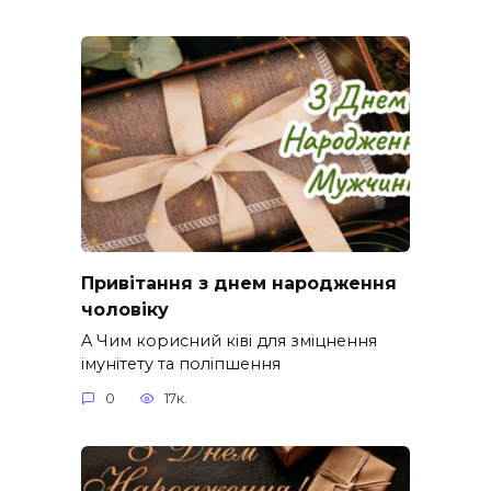
Привітання з днем народження
чоловіку
A Чим корисний ківі для зміцнення
імунітету та поліпшення
0
17к.