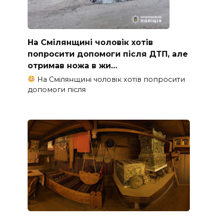
На Смілянщині чоловік хотів
попросити допомоги після ДТП, але
отримав ножа в жи…
На Смілянщині чоловік хотів попросити
допомоги після