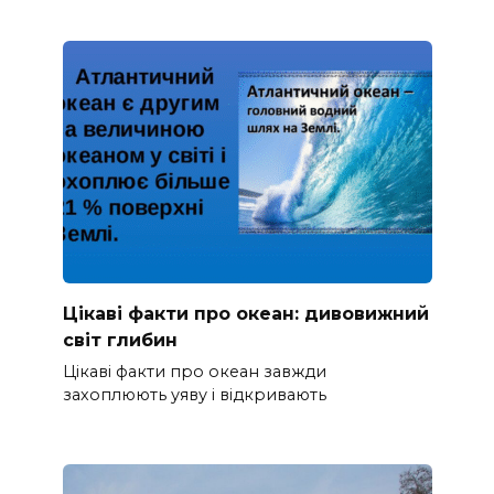
Цікаві факти про океан: дивовижний
світ глибин
Цікаві факти про океан завжди
захоплюють уяву і відкривають