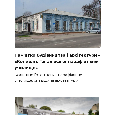
Пам’ятки будівництва і архітектури –
«Колишнє Гоголівське парафіяльне
училище»
Колишнє Гоголівське парафіяльне
училище: спадщина архітектури