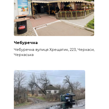
Чебуречна
Чебуречна вулиця Хрещатик, 223, Черкаси,
Черкаська