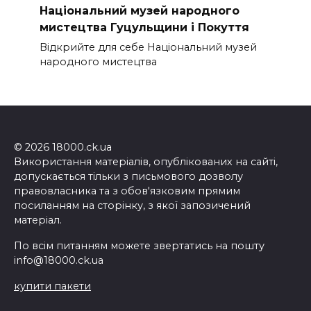
Національний музей народного
мистецтва Гуцульщини і Покуття
Відкрийте для себе Національний музей
народного мистецтва
© 2026 18000.ck.ua
Використання матеріалів, опублікованих на сайті,
допускається тільки з письмового дозволу
правовласника та з обов'язковим прямим
посиланням на сторінку, з якої запозичений
матеріал.
По всім питанням можете звертатись на пошту
info@18000.ck.ua
купити пакети