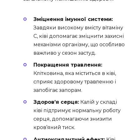
Зміцнення імунної системи:
Завдяки високому вмісту вітаміну
C, ківі допомагає зміцнити захисні
механізми організму, що особливо
важливо у сезон застуд.
Покращення травлення:
Клітковина, яка міститься в ківі,
сприяє здоровому травленню і
запобігає запорам.
Здоров’я серця:
Калій у складі
ківі підтримує нормальну роботу
серця, допомагаючи знизити
кров’яний тиск.
Антиоксидантний ефект:
Ківі