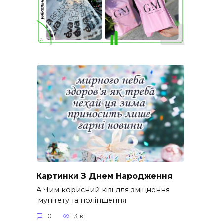
Картинки З Днем Народження
A Чим корисний ківі для зміцнення
імунітету та поліпшення
0
31к.