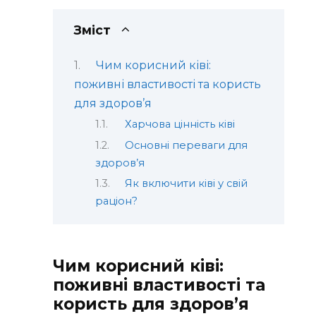
Зміст
Чим корисний ківі:
поживні властивості та користь
для здоров’я
Харчова цінність ківі
Основні переваги для
здоров’я
Як включити ківі у свій
раціон?
Чим корисний ківі:
поживні властивості та
користь для здоров’я