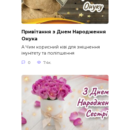
Привітання з Днем Народження
Онука
A Чим корисний ківі для зміцнення
імунітету та поліпшення
0
7.4к.