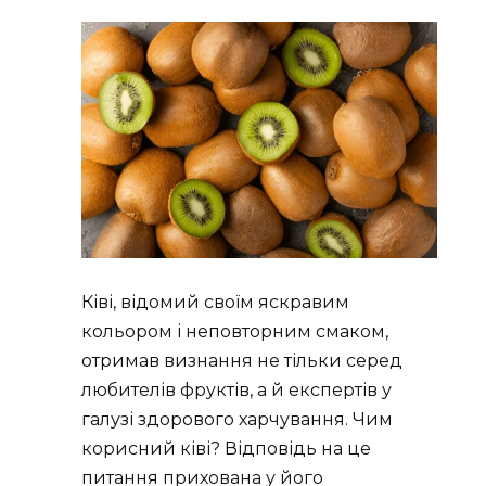
Ківі, відомий своїм яскравим
кольором і неповторним смаком,
отримав визнання не тільки серед
любителів фруктів, а й експертів у
галузі здорового харчування. Чим
корисний ківі? Відповідь на це
питання прихована у його