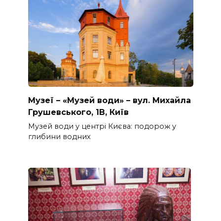
Музеї – «Музей води» – вул. Михайла
Грушевського, 1В, Київ
Музей води у центрі Києва: подорож у
глибини водних