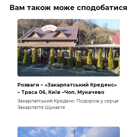
Вам також може сподобатися
Розваги – «Закарпатський Креденс»
– Траса 06, Київ –Чоп, Мукачево
Закарпатський Креденс: Подорож у серце
Закарпаття Шукаєте