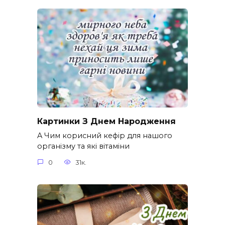
Картинки З Днем Народження
A Чим корисний кефір для нашого
організму та які вітаміни
0
31к.