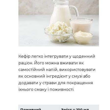
Кефір легко інтегрувати у щоденний
раціон. Його можна вживати як
самостійний напій, використовувати
як основний інгредієнт у смузі або
додавати у страви для покращення
їхнього смаку і поживності.
Поживний
Зміст у 100 мл