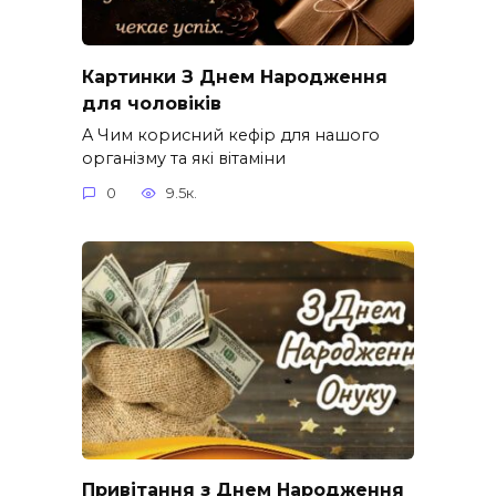
Картинки З Днем Народження
для чоловіків​
A Чим корисний кефір для нашого
організму та які вітаміни
0
9.5к.
Привітання з Днем Народження