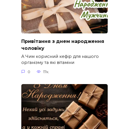
Привітання з днем народження
чоловіку
A Чим корисний кефір для нашого
організму та які вітаміни
0
17к.