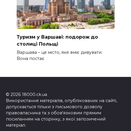
Туризм у Варшаві: подорож до
столиці Польщі
Варшава – це місто, яке вміє дивувати.
Вона постає
© 2026 18000.ck.ua
Використання матеріалів, опублікованих на сайті,
допускається тільки з письмового дозволу
правовласника та з обов'язковим прямим
посиланням на сторінку, з якої запозичений
матеріал.