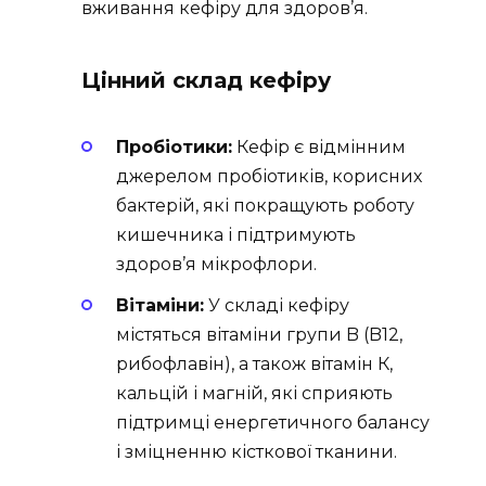
вживання кефіру для здоров’я.
Цінний склад кефіру
Пробіотики:
Кефір є відмінним
джерелом пробіотиків, корисних
бактерій, які покращують роботу
кишечника і підтримують
здоров’я мікрофлори.
Вітаміни:
У складі кефіру
містяться вітаміни групи B (B12,
рибофлавін), а також вітамін К,
кальцій і магній, які сприяють
підтримці енергетичного балансу
і зміцненню кісткової тканини.