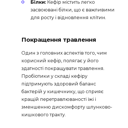
Білки:
Кефір містить легко
засвоювані білки, що є важливими
для росту і відновлення клітин.
Покращення травлення
Один з головних аспектів того, чим
корисний кефір, полягає у його
здатності покращувати травлення.
Пробіотики у складі кефіру
підтримують здоровий баланс
бактерій у кишечнику, що сприяє
кращій перетравлюваності їжі і
зменшенню дискомфорту шлунково-
кишкового тракту.