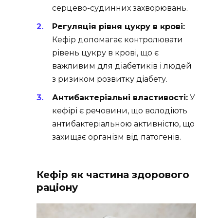
серцево-судинних захворювань.
Регуляція рівня цукру в крові:
Кефір допомагає контролювати
рівень цукру в крові, що є
важливим для діабетиків і людей
з ризиком розвитку діабету.
Антибактеріальні властивості:
У
кефірі є речовини, що володіють
антибактеріальною активністю, що
захищає організм від патогенів.
Кефір як частина здорового
раціону