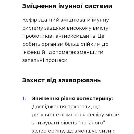
Зміцнення імунної системи
Кефір здатний зміцнювати імунну
систему завдяки високому вмісту
пробіотиків і антиоксидантів. Це
робить організм більш стійким до
інфекцій і допомагає зменшити
запальні процеси.
Захист від захворювань
Зниження рівня холестерину:
Дослідження показали, що
регулярне вживання кефіру може
знижувати рівень “поганого”
холестерину, що зменшує ризик