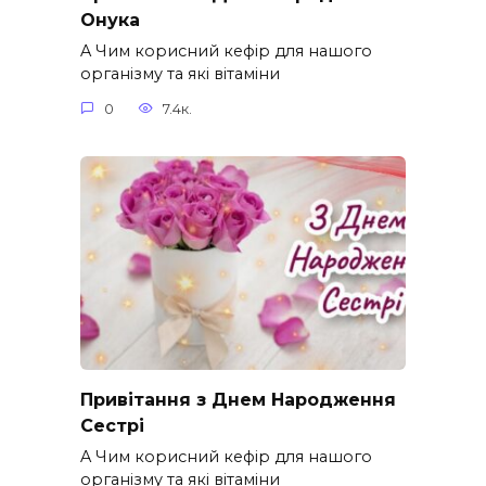
Онука
A Чим корисний кефір для нашого
організму та які вітаміни
0
7.4к.
Привітання з Днем Народження
Сестрі
A Чим корисний кефір для нашого
організму та які вітаміни