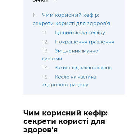
Чим корисний кефір:
секрети користі для здоров’я
Цінний склад кефіру
Покращення травлення
Зміцнення імунної
системи
Захист від захворювань
Кефір як частина
здорового раціону
Чим корисний кефір:
секрети користі для
здоров’я