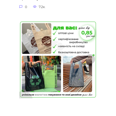
0
7.2к.