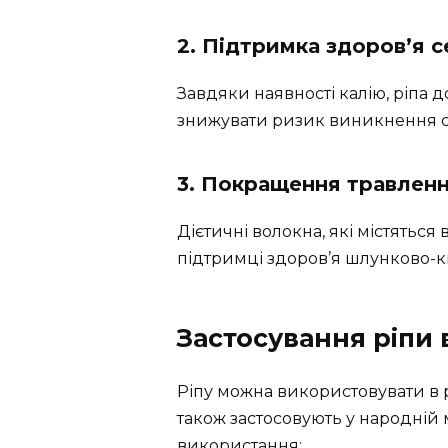
2. Підтримка здоров’я 
Завдяки наявності калію, ріпа 
знижувати ризик виникнення 
3. Покращення травлен
Дієтичні волокна, які містяться
підтримці здоров’я шлунково-к
Застосування ріпи 
Ріпу можна використовувати в різ
також застосовують у народній м
використання: