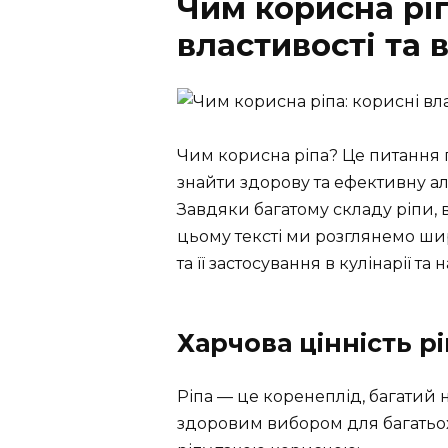
Чим корисна ріп
властивості та
Чим корисна ріпа? Це питання п
знайти здорову та ефективну ал
Завдяки багатому складу ріпи, 
цьому тексті ми розглянемо ши
та її застосування в кулінарії т
Харчова цінність р
Ріпа — це коренеплід, багатий н
здоровим вибором для багатьох