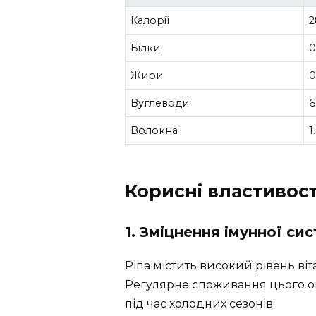
Калорії
2
Білки
0
Жири
0
Вуглеводи
6
Волокна
1
Корисні властивост
1. Зміцнення імунної си
Ріпа містить високий рівень віт
Регулярне споживання цього 
під час холодних сезонів.