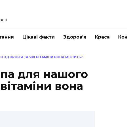
асті
тання
Цікаві факти
Здоров’я
Краса
Ко
 ЗДОРОВ’Я ТА ЯКІ ВІТАМІНИ ВОНА МІСТИТЬ?
іпа для нашого
 вітаміни вона