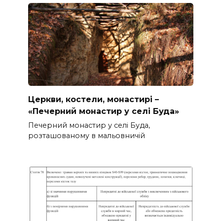
Церкви, костели, монастирі –
«Печерний монастир у селі Буда»
Печерний монастир у селі Буда,
розташованому в мальовничій