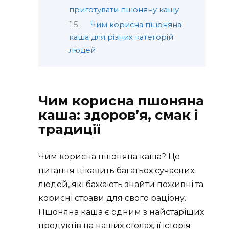
приготувати пшоняну кашу
Чим корисна пшоняна
каша для різних категорій
людей
Чим корисна пшоняна
каша: здоров’я, смак і
традиції
Чим корисна пшоняна каша? Це
питання цікавить багатьох сучасних
людей, які бажають знайти поживні та
корисні страви для свого раціону.
Пшоняна каша є одним з найстаріших
продуктів на наших столах, її історія