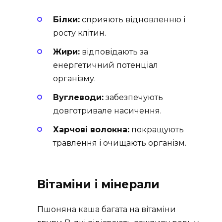
Білки:
сприяють відновленню і
росту клітин.
Жири:
відповідають за
енергетичний потенціал
організму.
Вуглеводи:
забезпечують
довготривале насичення.
Харчові волокна:
покращують
травлення і очищають організм.
Вітаміни і мінерали
Пшоняна каша багата на вітаміни