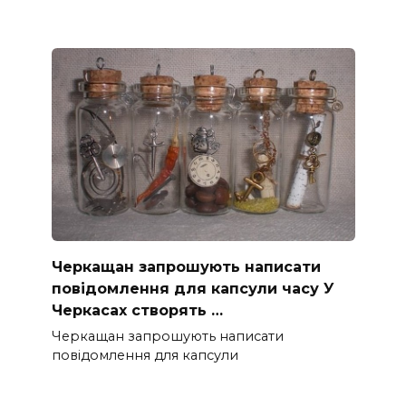
Черкащан запрошують написати
повідомлення для капсули часу У
Черкасах створять …
Черкащан запрошують написати
повідомлення для капсули