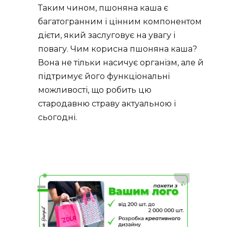
Таким чином, пшоняна каша є
багатогранним і цінним компонентом
дієти, який заслуговує на увагу і
повагу. Чим корисна пшоняна каша?
Вона не тільки насичує організм, але й
підтримує його функціональні
можливості, що робить цю
стародавню страву актуальною і
сьогодні.