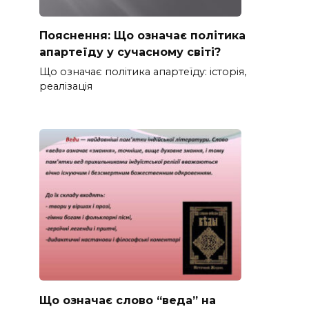
Пояснення: Що означає політика
апартеїду у сучасному світі?
Що означає політика апартеїду: історія,
реалізація
Що означає слово “веда” на