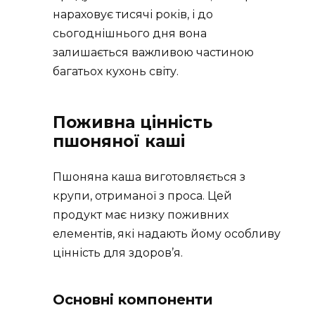
нараховує тисячі років, і до
сьогоднішнього дня вона
залишається важливою частиною
багатьох кухонь світу.
Поживна цінність
пшоняної каші
Пшоняна каша виготовляється з
крупи, отриманої з проса. Цей
продукт має низку поживних
елементів, які надають йому особливу
цінність для здоров’я.
Основні компоненти