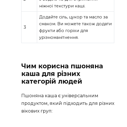
ніжної текстури каші.
Додайте сіль, цукор та масло за
смаком. Ви можете також додати
3
фрукти або горіхи для
урізноманітнення.
Чим корисна пшоняна
каша для різних
категорій людей
Пшоняна каша є універсальним
продуктом, який підходить для різних
вікових груп: