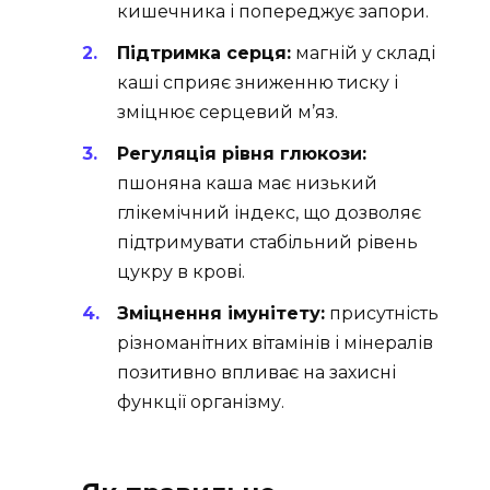
кишечника і попереджує запори.
Підтримка серця:
магній у складі
каші сприяє зниженню тиску і
зміцнює серцевий м’яз.
Регуляція рівня глюкози:
пшоняна каша має низький
глікемічний індекс, що дозволяє
підтримувати стабільний рівень
цукру в крові.
Зміцнення імунітету:
присутність
різноманітних вітамінів і мінералів
позитивно впливає на захисні
функції організму.