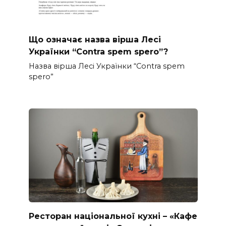
Що означає назва вірша Лесі
Українки “Contra spem spero”?
Назва вірша Лесі Українки “Contra spem
spero”
Ресторан національної кухні – «Кафе