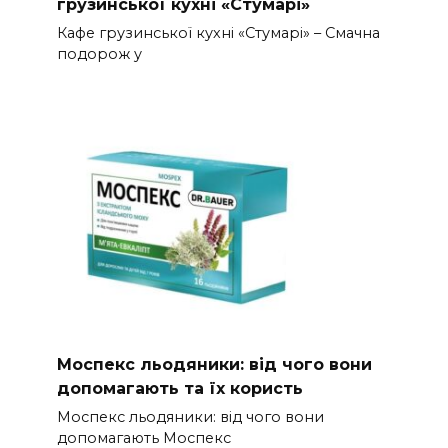
грузинської кухні «Стумарі»
Кафе грузинської кухні «Стумарі» – Смачна
подорож у
Моспекс льодяники: від чого вони
допомагають та їх користь
Моспекс льодяники: від чого вони
допомагають Моспекс