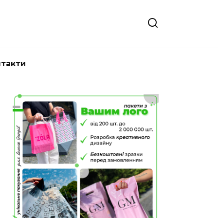
нтакти