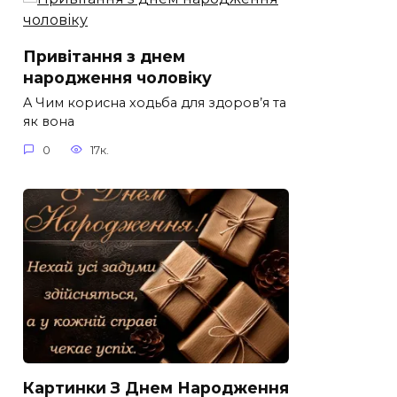
Привітання з днем
народження чоловіку
A Чим корисна ходьба для здоров’я та
як вона
0
17к.
Картинки З Днем Народження