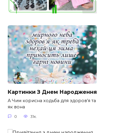
Картинки З Днем Народження
A Чим корисна ходьба для здоров’я та
як вона
0
31к.