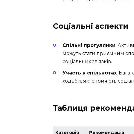
Соціальні аспекти
Спільні прогулянки
: Акти
можуть стати приємним спо
соціальних зв’язків.
Участь у спільнотах
: Бага
ходьби, які сприяють соціал
Таблиця рекоменда
Категорія
Рекомендація