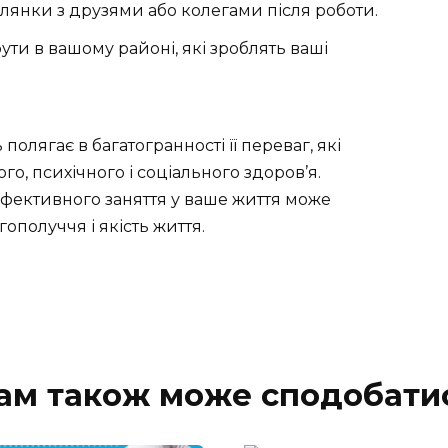
лянки з друзями або колегами після роботи.
ти в вашому районі, які зроблять ваші
олягає в багатогранності її переваг, які
, психічного і соціального здоров’я.
 ефективного заняття у ваше життя може
ополуччя і якість життя.
ам також може сподобати