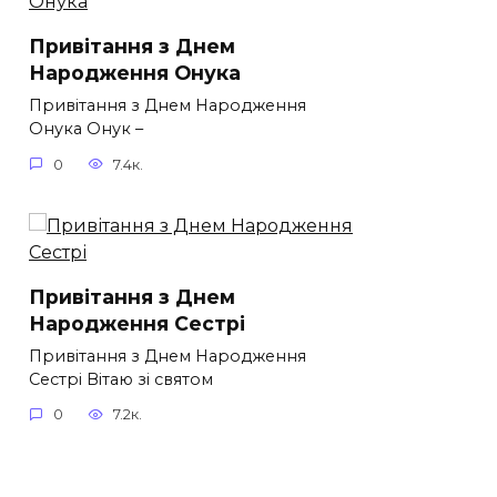
Привітання з Днем
Народження Онука
Привітання з Днем Народження
Онука Онук –
0
7.4к.
Привітання з Днем
Народження Сестрі
Привітання з Днем Народження
Сестрі Вітаю зі святом
0
7.2к.