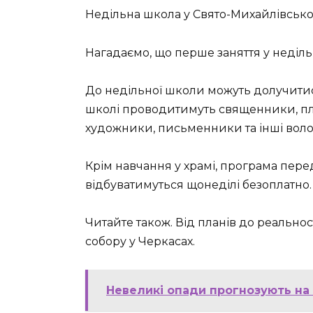
Недільна школа у Свято-Михайлівсько
Нагадаємо, що перше заняття у неділь
До недільної школи можуть долучитися 
школі проводитимуть священники, пл
художники, письменники та інші воло
Крім навчання у храмі, програма перед
відбуватимуться щонеділі безоплатно.
Читайте також. Від планів до реальнос
собору у Черкасах.
Невеликі опади прогнозують на