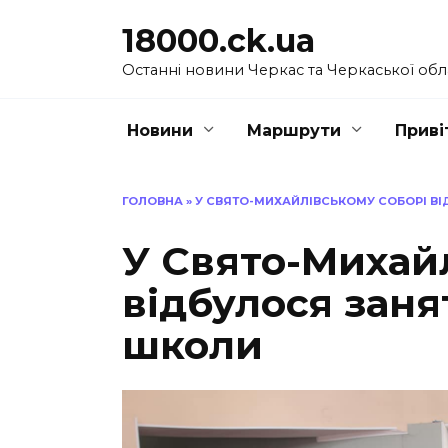
Перейти
18000.ck.ua
до
вмісту
Останні новини Черкас та Черкаської обл
Новини
Маршрути
Приві
ГОЛОВНА
»
У СВЯТО-МИХАЙЛІВСЬКОМУ СОБОРІ ВІ
У Свято-Михай
відбулося заня
школи