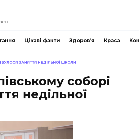
асті
тання
Цікаві факти
Здоров’я
Краса
Ко
ДБУЛОСЯ ЗАНЯТТЯ НЕДІЛЬНОЇ ШКОЛИ
лівському соборі
ття недільної