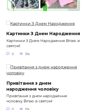
Картинки З Днем Народження
Картинки З Днем Народження Вітаю зі
святом!
0
31к.
Привітання з днем
народження чоловіку
Привітання з днем народження
чоловіку Вітаю зі святом!
0
17к.