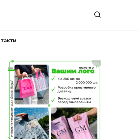
нтакти