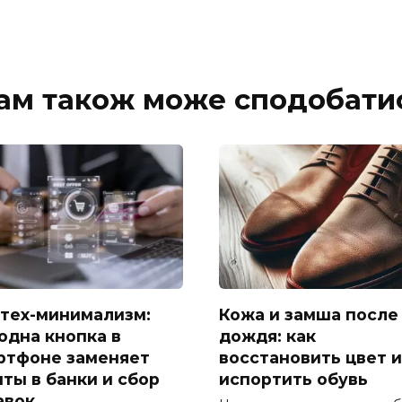
ам також може сподобати
тех-минимализм:
Кожа и замша после
 одна кнопка в
дождя: как
ртфоне заменяет
восстановить цвет и
иты в банки и сбор
испортить обувь
авок