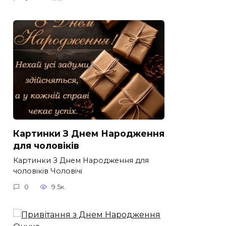
Картинки З Днем Народження
для чоловіків​
Картинки З Днем Народження для
чоловіків​ Чоловічі
0
9.5к.