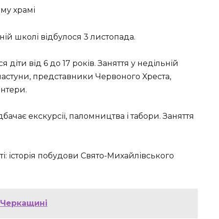
му храмі
ній школі відбулося 3 листопада.
діти від 6 до 17 років. Заняття у недільній
астуни, представники Червоного Хреста,
нтери.
бачає екскурсії, паломництва і табори. Заняття
ті: історія побудови Свято-Михайлівського
 Черкащині