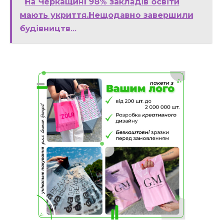
На Черкащині 98% закладів освіти
мають укриття.Нещодавно завершили
будівництв...