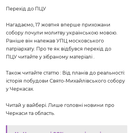
Перехід до ПЦУ
Нагадаємо, 17 жовтня вперше прихожани
собору почули молитву українською мовою.
Раніше він належав УПЦ московського
патріархату. Про те як відбувся перехід до
ПЦУ читайте у зібраному матеріалі .
Також читайте статтю : Від планів до реальності:
історія побудови Свято-Михайлівського собору
у Черкасах.
Читай у вайбері. Лише головні новини про
Черкаси та область.