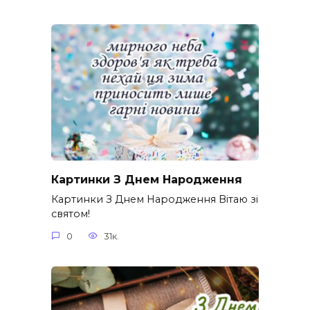
Картинки З Днем Народження
Картинки З Днем Народження Вітаю зі
святом!
0
31к.