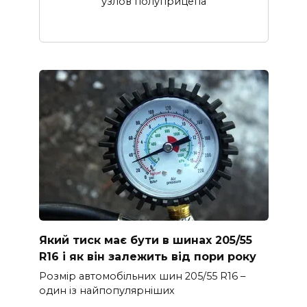
узлов полуприцепа
Який тиск має бути в шинах 205/55
R16 і як він залежить від пори року
Розмір автомобільних шин 205/55 R16 –
один із найпопулярніших