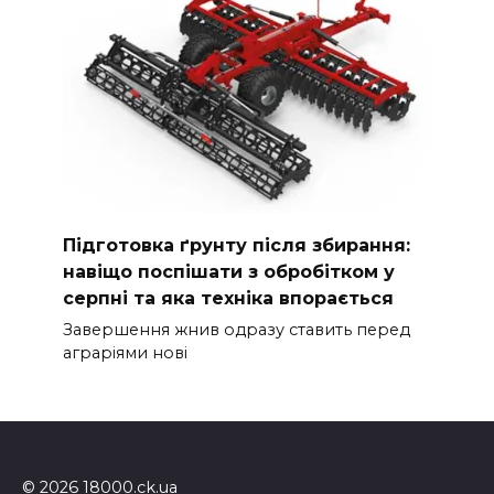
Підготовка ґрунту після збирання:
навіщо поспішати з обробітком у
серпні та яка техніка впорається
Завершення жнив одразу ставить перед
аграріями нові
© 2026 18000.ck.ua