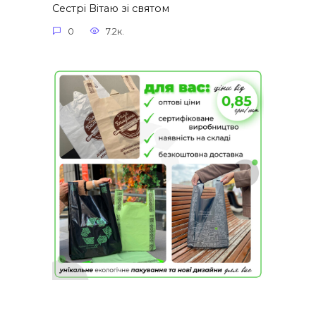
Сестрі Вітаю зі святом
0
7.2к.