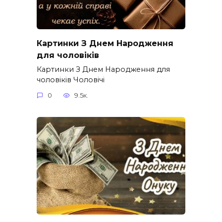
Картинки З Днем Народження
для чоловіків​
Картинки З Днем Народження для
чоловіків​ Чоловічі
0
9.5к.