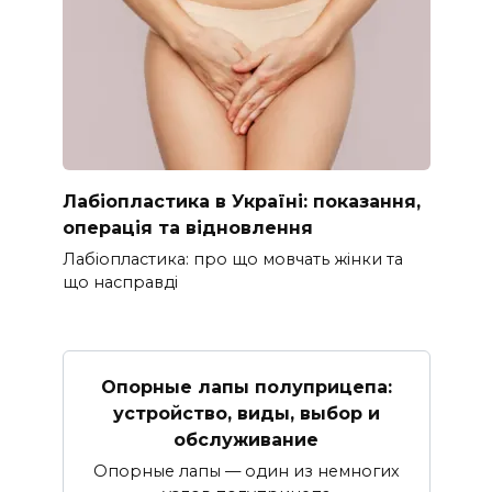
Лабіопластика в Україні: показання,
операція та відновлення
Лабіопластика: про що мовчать жінки та
що насправді
Опорные лапы полуприцепа:
устройство, виды, выбор и
обслуживание
Опорные лапы — один из немногих