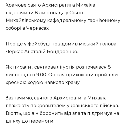
Храмове свято Архистратига Михаїла
відзначили 8 листопада у Свято-
Михайлівському кафедральному гарнізонному
соборі в Черкасах.
Про це у фейсбуці повідомив міський голова
Черкас Анатолій Бондаренко.
Як писали , святкова літургія розпочалася 8
листопада о 9:00. Опісля прихожани пройшли
хресною ходою навколо храму.
Зазначимо, святого Архистратига Михаїла
вважають покровителем українського війська.
Вірять, що він боронить від зла та підтримує на
шляху до перемоги.