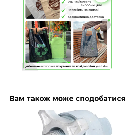
Вам також може сподобатися