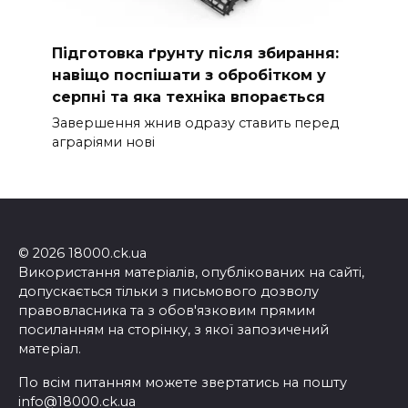
Підготовка ґрунту після збирання:
навіщо поспішати з обробітком у
серпні та яка техніка впорається
Завершення жнив одразу ставить перед
аграріями нові
© 2026 18000.ck.ua
Використання матеріалів, опублікованих на сайті,
допускається тільки з письмового дозволу
правовласника та з обов'язковим прямим
посиланням на сторінку, з якої запозичений
матеріал.
По всім питанням можете звертатись на пошту
info@18000.ck.ua