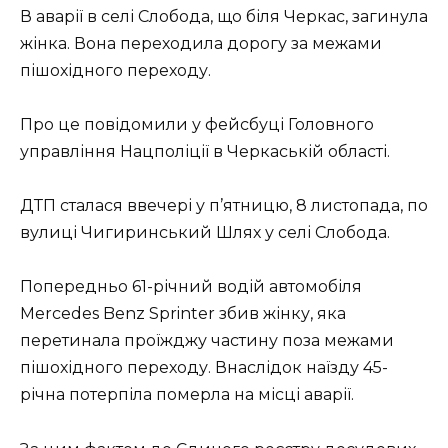
В аварії в селі Слобода, що біля Черкас, загинула
жінка. Вона переходила дорогу за межами
пішохідного переходу.
Про це повідомили у фейсбуці Головного
управління Нацполіції в Черкаській області.
ДТП сталася ввечері у п’ятницю, 8 листопада, по
вулиці Чигиринський Шлях у селі Слобода.
Попередньо 61-річний водій автомобіля
Mercedes Benz Sprinter збив жінку, яка
перетинала проїжджу частину поза межами
пішохідного переходу. Внаслідок наїзду 45-
річна потерпіла померла на місці аварії.