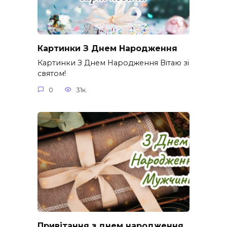
Картинки З Днем Народження
Картинки З Днем Народження Вітаю зі
святом!
0
31к.
Привітання з днем народження