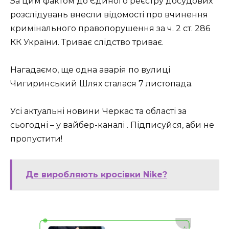
За цим фактом до Єдиного реєстру досудових
розслідувань внесли відомості про вчинення
кримінального правопорушення за ч. 2 ст. 286
КК України. Триває слідство триває.
Нагадаємо, ще одна аварія по вулиці
Чигиринський Шлях сталася 7 листопада.
Усі актуальні новини Черкас та області за
сьогодні – у вайбер-каналі . Підписуйся, аби не
пропустити!
Де виробляють кросівки Nike?