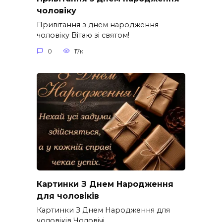
чоловіку
Привітання з днем народження
чоловіку Вітаю зі святом!
0
17к.
Картинки З Днем Народження
для чоловіків​
Картинки З Днем Народження для
чоловіків​ Чоловічі