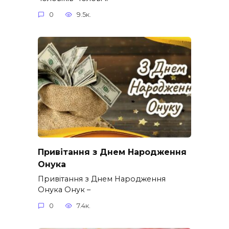
0
9.5к.
Привітання з Днем Народження
Онука
Привітання з Днем Народження
Онука Онук –
0
7.4к.