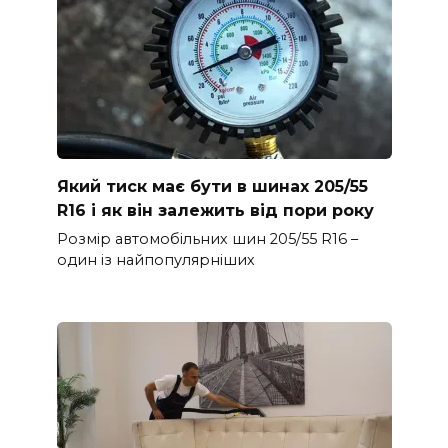
Який тиск має бути в шинах 205/55
R16 і як він залежить від пори року
Розмір автомобільних шин 205/55 R16 –
один із найпопулярніших