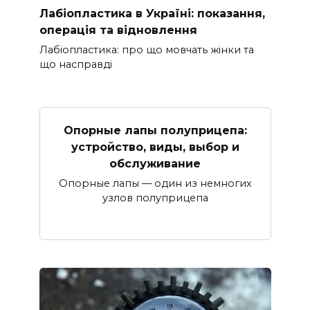
Лабіопластика в Україні: показання,
операція та відновлення
Лабіопластика: про що мовчать жінки та
що насправді
Опорные лапы полуприцепа:
устройство, виды, выбор и
обслуживание
Опорные лапы — один из немногих
узлов полуприцепа