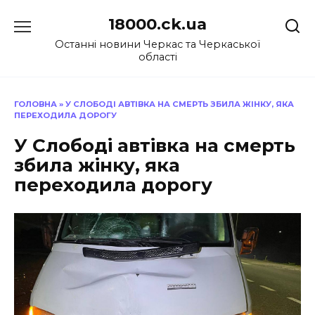
Перейти
18000.ck.ua
до
вмісту
Останні новини Черкас та Черкаської
області
ГОЛОВНА
»
У СЛОБОДІ АВТІВКА НА СМЕРТЬ ЗБИЛА ЖІНКУ, ЯКА
ПЕРЕХОДИЛА ДОРОГУ
У Слободі автівка на смерть
збила жінку, яка
переходила дорогу