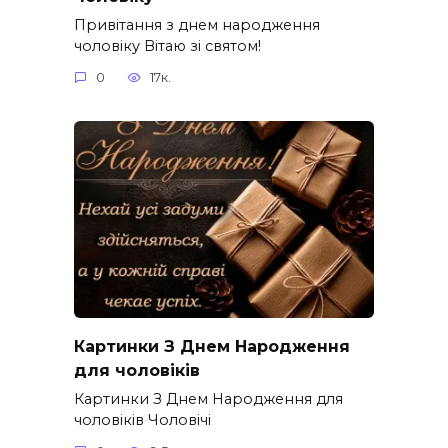
Привітання з днем народження
чоловіку Вітаю зі святом!
0
17к.
Картинки З Днем Народження
для чоловіків​
Картинки З Днем Народження для
чоловіків​ Чоловічі