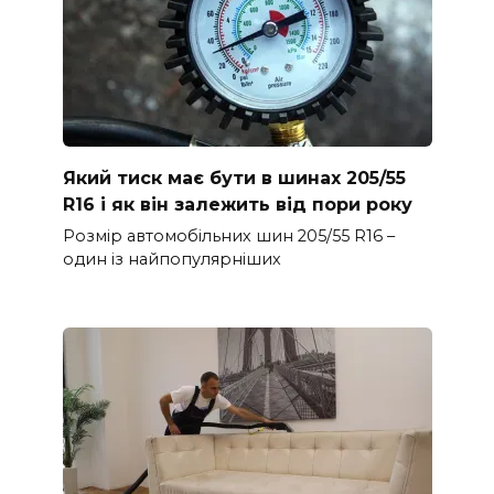
Який тиск має бути в шинах 205/55
R16 і як він залежить від пори року
Розмір автомобільних шин 205/55 R16 –
один із найпопулярніших