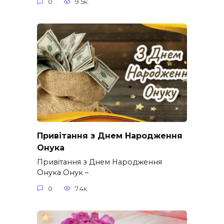
0
9.5к.
Привітання з Днем Народження
Онука
Привітання з Днем Народження
Онука Онук –
0
7.4к.