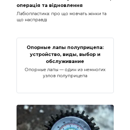
операція та відновлення
Лабіопластика: про що мовчать жінки та
що насправді
Опорные лапы полуприцепа:
устройство, виды, выбор и
обслуживание
Опорные лапы — один из немногих
узлов полуприцепа