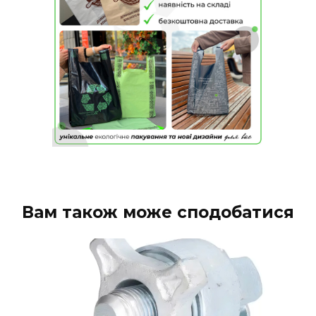
Вам також може сподобатися