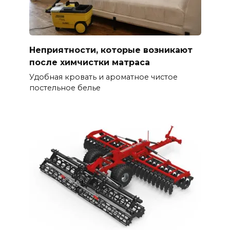
Неприятности, которые возникают
после химчистки матраса
Удобная кровать и ароматное чистое
постельное белье