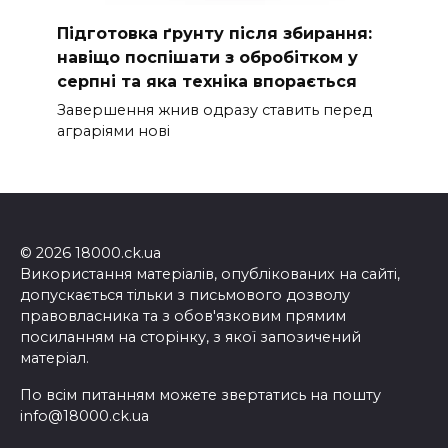
Підготовка ґрунту після збирання:
навіщо поспішати з обробітком у
серпні та яка техніка впорається
Завершення жнив одразу ставить перед
аграріями нові
© 2026 18000.ck.ua
Використання матеріалів, опублікованих на сайті,
допускається тільки з письмового дозволу
правовласника та з обов'язковим прямим
посиланням на сторінку, з якої запозичений
матеріал.
По всім питанням можете звертатись на пошту
info@18000.ck.ua