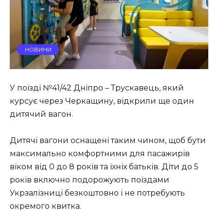
НОВИНИ
У поїзді №41/42 Дніпро – Трускавець, який
курсує через Черкащину, відкрили ще один
дитячий вагон.
Дитячі вагони оснащені таким чином, щоб бути
максимально комфортними для пасажирів
віком від 0 до 8 років та їхніх батьків. Діти до 5
років включно подорожують поїздами
Укрзалізниці безкоштовно і не потребують
окремого квитка.