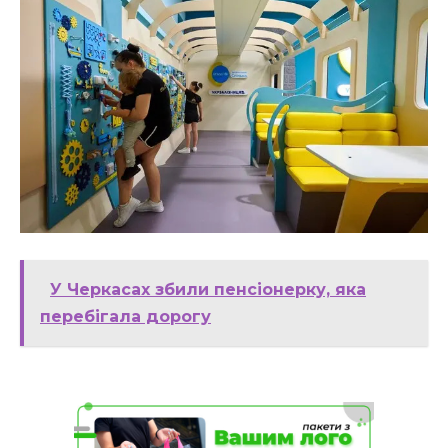
У Черкасах збили пенсіонерку, яка
перебігала дорогу