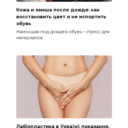
Кожа и замша после дождя: как
восстановить цвет и не испортить
обувь
Намокшая под дождем обувь – стресс для
материалов.
Лабіопластика в Україні: показання,