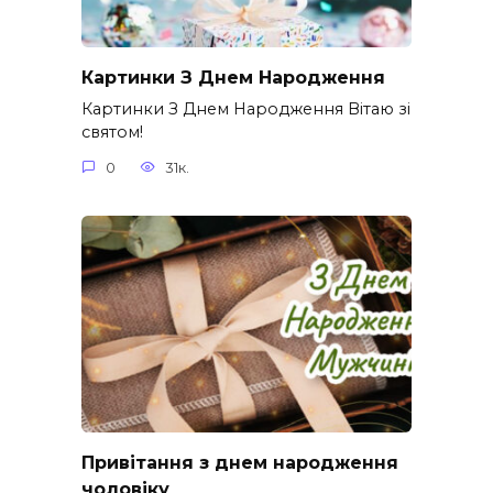
Картинки З Днем Народження
Картинки З Днем Народження Вітаю зі
святом!
0
31к.
Привітання з днем народження
чоловіку