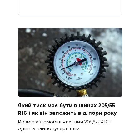
Який тиск має бути в шинах 205/55
R16 і як він залежить від пори року
Розмір автомобільних шин 205/55 R16 –
один із найпопулярніших