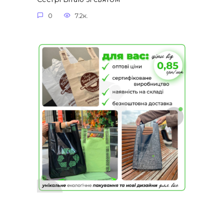
0
7.2к.