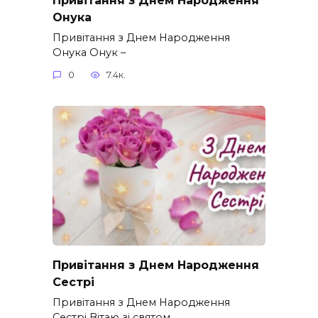
Онука
Привітання з Днем Народження
Онука Онук –
0
7.4к.
Привітання з Днем Народження
Сестрі
Привітання з Днем Народження
Сестрі Вітаю зі святом