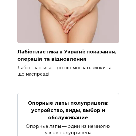
Лабіопластика в Україні: показання,
операція та відновлення
Лабіопластика: про що мовчать жінки та
що насправді
Опорные лапы полуприцепа:
устройство, виды, выбор и
обслуживание
Опорные лапы — один из немногих
узлов полуприцепа