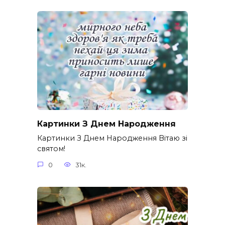
Картинки З Днем Народження
Картинки З Днем Народження Вітаю зі
святом!
0
31к.