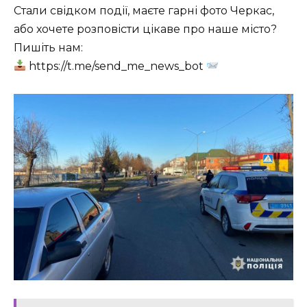
Стали свідком події, маєте гарні фото Черкас,
або хочете розповісти цікаве про наше місто?
Пишіть нам:
https://t.me/send_me_news_bot