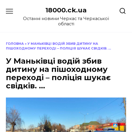
Перейти
18000.ck.ua
до
вмісту
Останні новини Черкас та Черкаської
області
ГОЛОВНА
»
У МАНЬКІВЦІ ВОДІЙ ЗБИВ ДИТИНУ НА
ПІШОХОДНОМУ ПЕРЕХОДІ – ПОЛІЦІЯ ШУКАЄ СВІДКІВ. …
У Маньківці водій збив
дитину на пішоходному
переході – поліція шукає
свідків. …