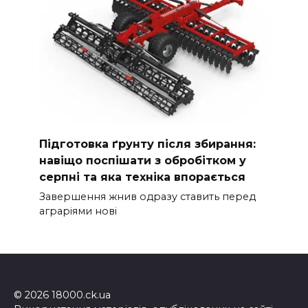
Підготовка ґрунту після збирання:
навіщо поспішати з обробітком у
серпні та яка техніка впорається
Завершення жнив одразу ставить перед
аграріями нові
© 2026 18000.ck.ua