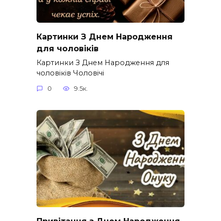
Картинки З Днем Народження
для чоловіків​
Картинки З Днем Народження для
чоловіків​ Чоловічі
0
9.5к.
Привітання з Днем Народження