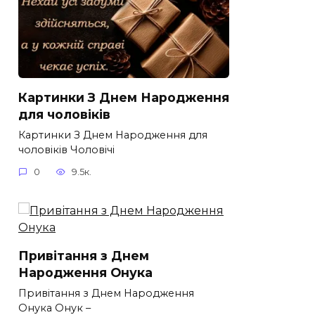
Картинки З Днем Народження
для чоловіків​
Картинки З Днем Народження для
чоловіків​ Чоловічі
0
9.5к.
Привітання з Днем
Народження Онука
Привітання з Днем Народження
Онука Онук –