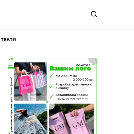
нтакти