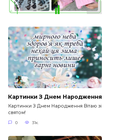
Картинки З Днем Народження
Картинки З Днем Народження Вітаю зі
святом!
0
31к.