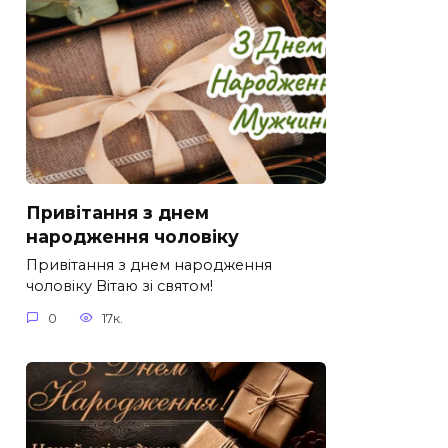
Привітання з днем
народження чоловіку
Привітання з днем народження
чоловіку Вітаю зі святом!
0
17к.