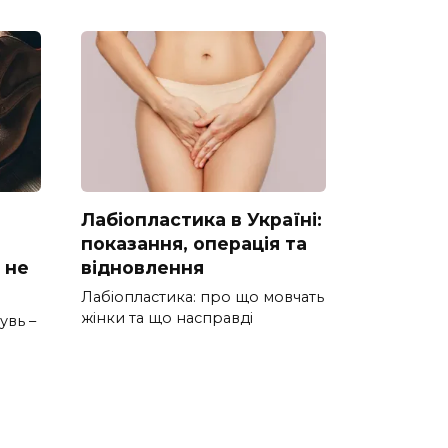
Лабіопластика в Україні:
показання, операція та
 не
відновлення
Лабіопластика: про що мовчать
жінки та що насправді
увь –