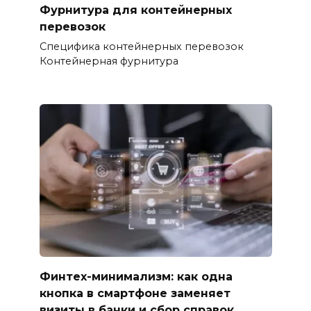
Фурнитура для контейнерных
перевозок
Специфика контейнерных перевозок
Контейнерная фурнитура
Финтех-минимализм: как одна
кнопка в смартфоне заменяет
визиты в банки и сбор справок