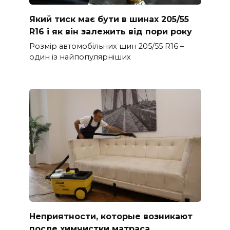
Який тиск має бути в шинах 205/55
R16 і як він залежить від пори року
Розмір автомобільних шин 205/55 R16 –
один із найпопулярніших
Неприятности, которые возникают
после химчистки матраса