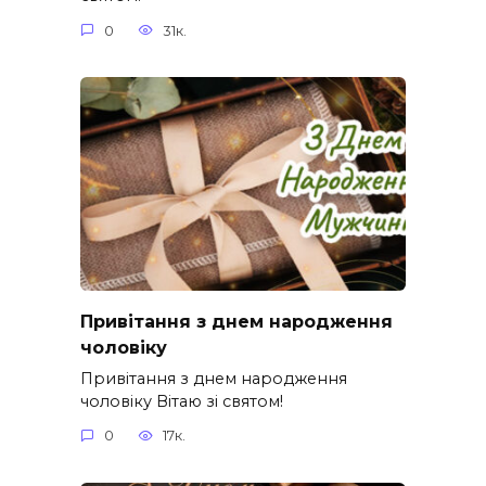
0
31к.
Привітання з днем народження
чоловіку
Привітання з днем народження
чоловіку Вітаю зі святом!
0
17к.