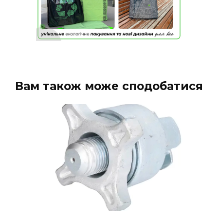
Вам також може сподобатися