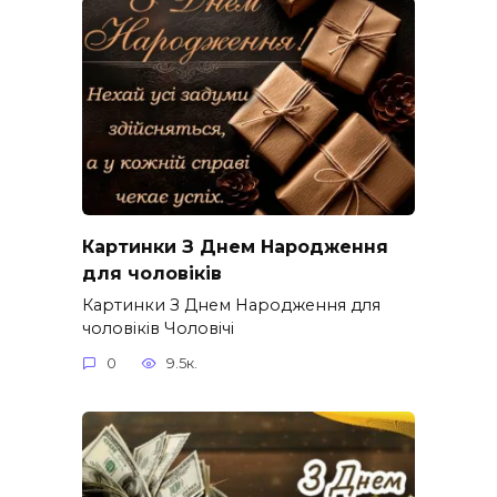
Картинки З Днем Народження
для чоловіків​
Картинки З Днем Народження для
чоловіків​ Чоловічі
0
9.5к.