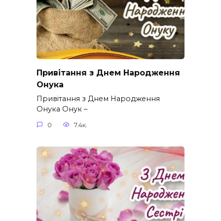
Привітання з Днем Народження
Онука
Привітання з Днем Народження
Онука Онук –
0
7.4к.