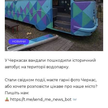
НОВИНИ
У Черкасах вандали пошкодили історичний
автобус на території водопарку.
Стали свідком події, маєте гарні фото Черкас,
або хочете розповісти цікаве про наше місто?
Пишіть нам:
https://t.me/send_me_news_bot