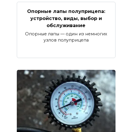
Опорные лапы полуприцепа:
устройство, виды, выбор и
обслуживание
Опорные лапы — один из немногих
узлов полуприцепа