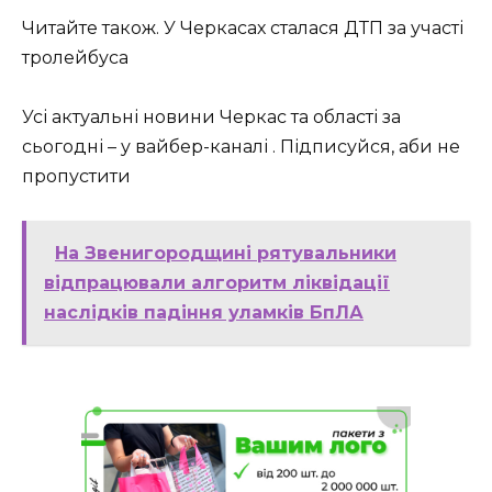
Читайте також. У Черкасах сталася ДТП за участі
тролейбуса
Усі актуальні новини Черкас та області за
сьогодні – у вайбер-каналі . Підписуйся, аби не
пропустити
На Звенигородщині рятувальники
відпрацювали алгоритм ліквідації
наслідків падіння уламків БпЛА