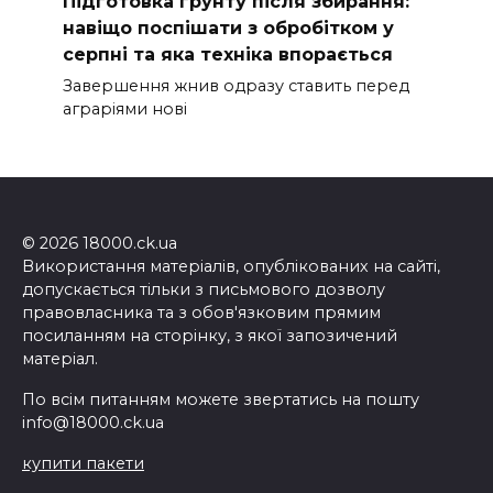
Підготовка ґрунту після збирання:
навіщо поспішати з обробітком у
серпні та яка техніка впорається
Завершення жнив одразу ставить перед
аграріями нові
© 2026 18000.ck.ua
Використання матеріалів, опублікованих на сайті,
допускається тільки з письмового дозволу
правовласника та з обов'язковим прямим
посиланням на сторінку, з якої запозичений
матеріал.
По всім питанням можете звертатись на пошту
info@18000.ck.ua
купити пакети