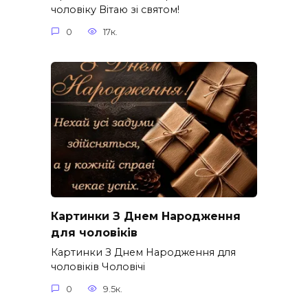
чоловіку Вітаю зі святом!
0
17к.
Картинки З Днем Народження
для чоловіків​
Картинки З Днем Народження для
чоловіків​ Чоловічі
0
9.5к.