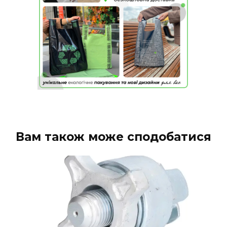
Вам також може сподобатися