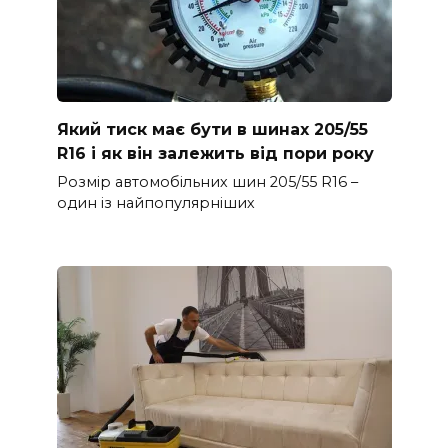
Який тиск має бути в шинах 205/55
R16 і як він залежить від пори року
Розмір автомобільних шин 205/55 R16 –
один із найпопулярніших