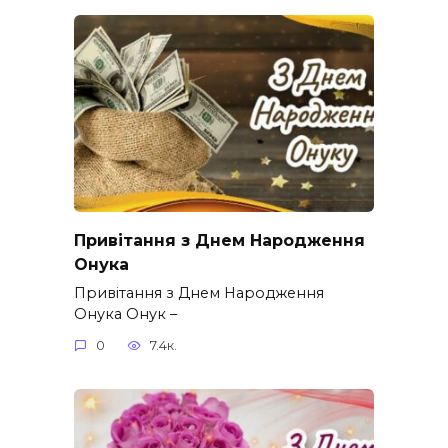
Привітання з Днем Народження
Онука
Привітання з Днем Народження
Онука Онук –
0
7.4к.