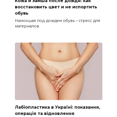
Кожа и замша после дождя: как
восстановить цвет и не испортить
обувь
Намокшая под дождем обувь – стресс для
материалов.
Лабіопластика в Україні: показання,
операція та відновлення