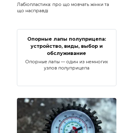
Лабіопластика: про що мовчать жінки та
що насправді
Опорные лапы полуприцепа:
устройство, виды, выбор и
обслуживание
Опорные лапы — один из немногих
узлов полуприцепа