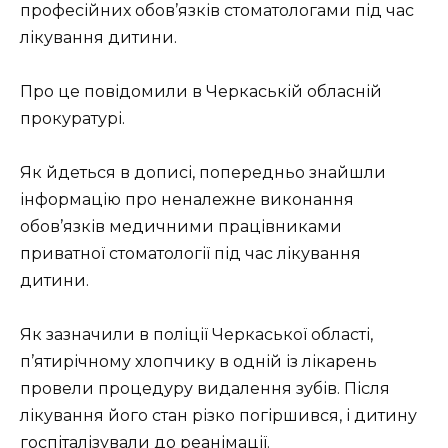
професійних обов’язків стоматологами під час
лікування дитини.
Про це повідомили в Черкаській обласній
прокуратурі.
Як йдеться в дописі, попередньо знайшли
інформацію про неналежне виконання
обов’язків медичними працівниками
приватної стоматології під час лікування
дитини.
Як зазначили в поліції Черкаської області,
п’ятирічному хлопчику в одній із лікарень
провели процедуру видалення зубів. Після
лікування його стан різко погіршився, і дитину
госпіталізували до реанімації.