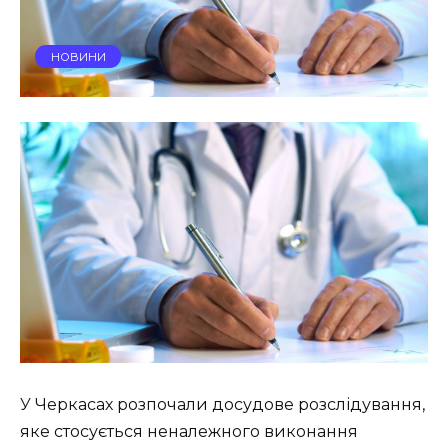
НОВИНИ
У Черкасах розпочали досудове розслідування,
яке стосується неналежного виконання