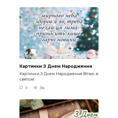
Картинки З Днем Народження
Картинки З Днем Народження Вітаю зі
святом!
0
31к.