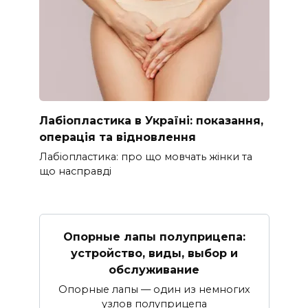
Лабіопластика в Україні: показання,
операція та відновлення
Лабіопластика: про що мовчать жінки та
що насправді
Опорные лапы полуприцепа:
устройство, виды, выбор и
обслуживание
Опорные лапы — один из немногих
узлов полуприцепа