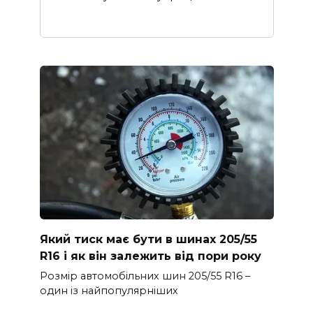
Який тиск має бути в шинах 205/55
R16 і як він залежить від пори року
Розмір автомобільних шин 205/55 R16 –
один із найпопулярніших