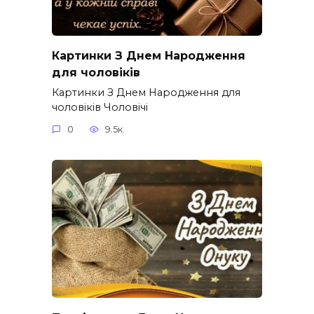
Картинки З Днем Народження
для чоловіків​
Картинки З Днем Народження для
чоловіків​ Чоловічі
0
9.5к.