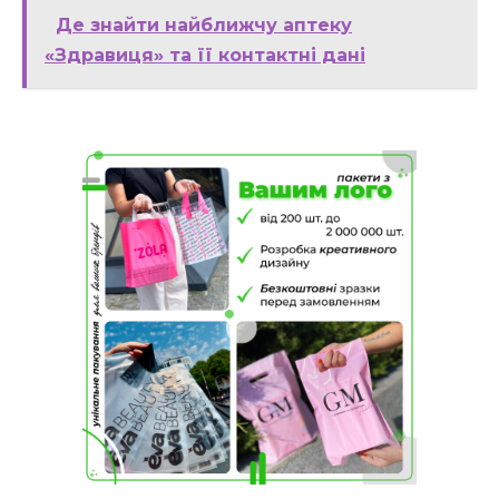
Де знайти найближчу аптеку
«Здравиця» та її контактні дані