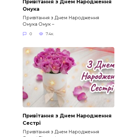
Привітання з Днем Народження
Онука
Привітання з Днем Народження
Онука Онук –
0
7.4к.
Привітання з Днем Народження
Сестрі
Привітання з Днем Народження