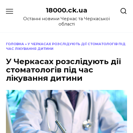
Перейти
18000.ck.ua
до
вмісту
Останні новини Черкас та Черкаської
області
ГОЛОВНА
»
У ЧЕРКАСАХ РОЗСЛІДУЮТЬ ДІЇ СТОМАТОЛОГІВ ПІД
ЧАС ЛІКУВАННЯ ДИТИНИ
У Черкасах розслідують дії
стоматологів під час
лікування дитини