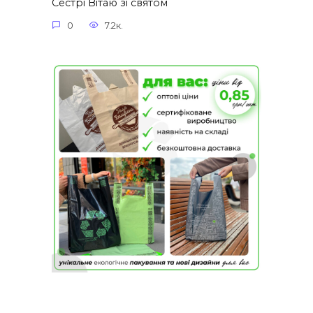
Сестрі Вітаю зі святом
0
7.2к.