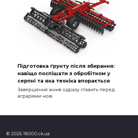
Підготовка ґрунту після збирання:
навіщо поспішати з обробітком у
серпні та яка техніка впорається
Завершення жнив одразу ставить перед
аграріями нові
© 2026 18000.ck.ua