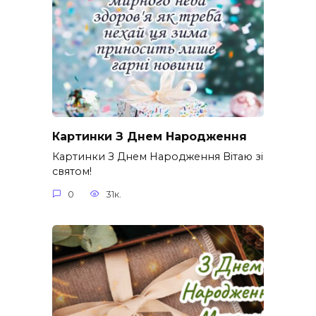
Картинки З Днем Народження
Картинки З Днем Народження Вітаю зі
святом!
0
31к.