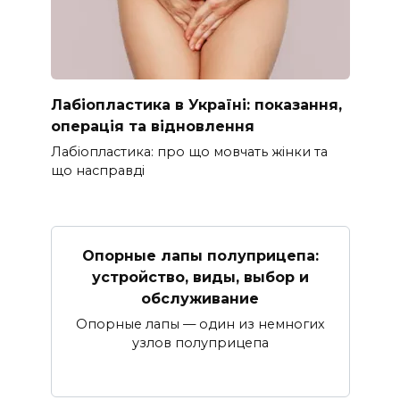
Лабіопластика в Україні: показання,
операція та відновлення
Лабіопластика: про що мовчать жінки та
що насправді
Опорные лапы полуприцепа:
устройство, виды, выбор и
обслуживание
Опорные лапы — один из немногих
узлов полуприцепа