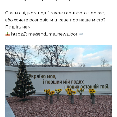
Стали свідком події, маєте гарні фото Черкас,
або хочете розповісти цікаве про наше місто?
Пишіть нам:
https://t.me/send_me_news_bot