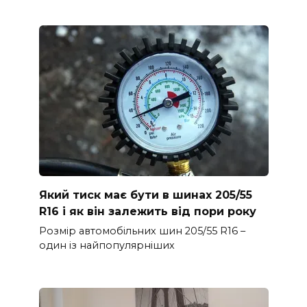
Який тиск має бути в шинах 205/55
R16 і як він залежить від пори року
Розмір автомобільних шин 205/55 R16 –
один із найпопулярніших