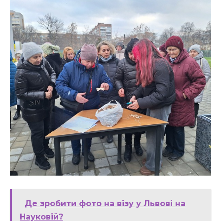
Де зробити фото на візу у Львові на
Науковій?