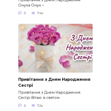
Онука Онук –
0
7.4к.
Привітання з Днем Народження
Сестрі
Привітання з Днем Народження
Сестрі Вітаю зі святом
0
7.2к.