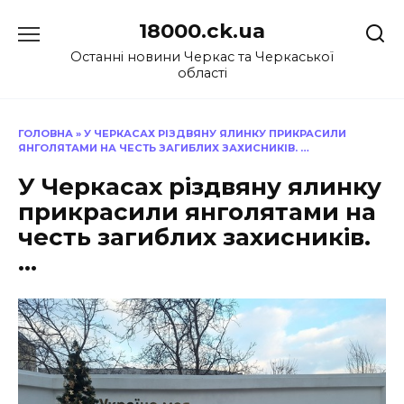
Перейти
18000.ck.ua
до
вмісту
Останні новини Черкас та Черкаської
області
ГОЛОВНА
»
У ЧЕРКАСАХ РІЗДВЯНУ ЯЛИНКУ ПРИКРАСИЛИ
ЯНГОЛЯТАМИ НА ЧЕСТЬ ЗАГИБЛИХ ЗАХИСНИКІВ. …
У Черкасах різдвяну ялинку
прикрасили янголятами на
честь загиблих захисників.
…