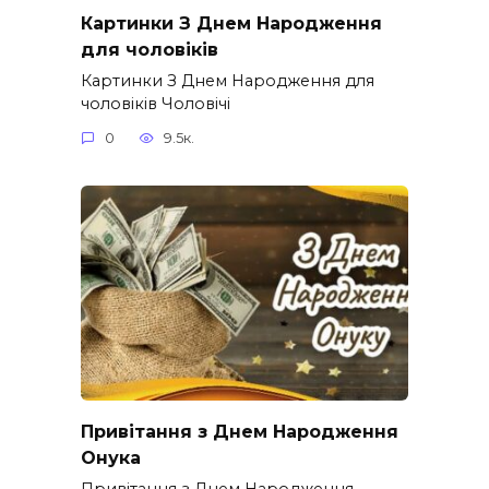
Картинки З Днем Народження
для чоловіків​
Картинки З Днем Народження для
чоловіків​ Чоловічі
0
9.5к.
Привітання з Днем Народження
Онука
Привітання з Днем Народження