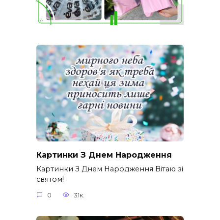
Картинки З Днем Народження
Картинки З Днем Народження Вітаю зі
святом!
0
31к.