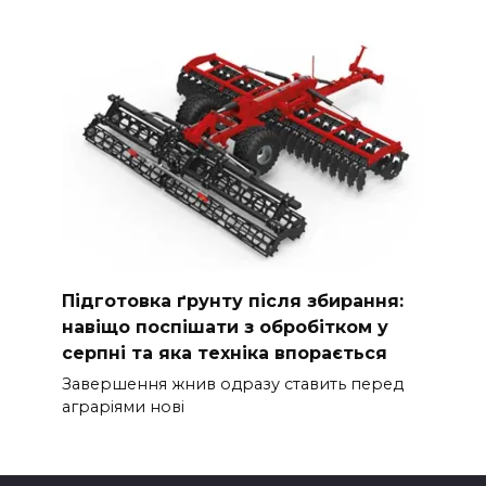
Підготовка ґрунту після збирання:
навіщо поспішати з обробітком у
серпні та яка техніка впорається
Завершення жнив одразу ставить перед
аграріями нові