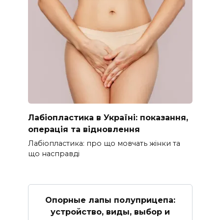
Лабіопластика в Україні: показання,
операція та відновлення
Лабіопластика: про що мовчать жінки та
що насправді
Опорные лапы полуприцепа:
устройство, виды, выбор и