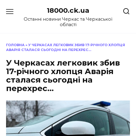
Перейти
18000.ck.ua
до
вмісту
Останні новини Черкас та Черкаської
області
ГОЛОВНА
»
У ЧЕРКАСАХ ЛЕГКОВИК ЗБИВ 17-РІЧНОГО ХЛОПЦЯ
АВАРІЯ СТАЛАСЯ СЬОГОДНІ НА ПЕРЕХРЕС…
У Черкасах легковик збив
17-річного хлопця Аварія
сталася сьогодні на
перехрес…