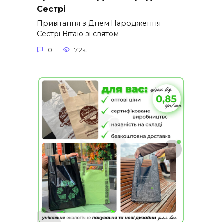
Сестрі
Привітання з Днем Народження
Сестрі Вітаю зі святом
0
7.2к.