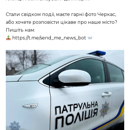
Стали свідком події, маєте гарні фото Черкас,
або хочете розповісти цікаве про наше місто?
Пишіть нам:
https://t.me/send_me_news_bot