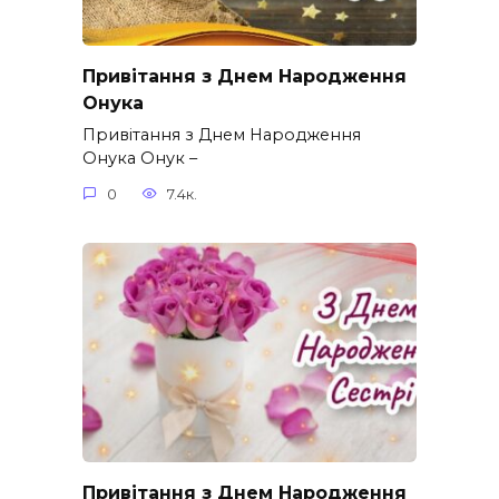
Привітання з Днем Народження
Онука
Привітання з Днем Народження
Онука Онук –
0
7.4к.
Привітання з Днем Народження