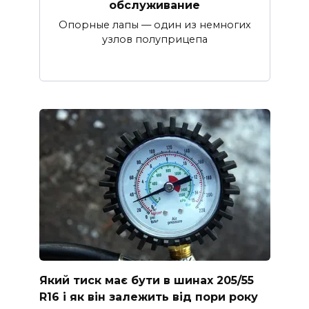
обслуживание
Опорные лапы — один из немногих
узлов полуприцепа
Який тиск має бути в шинах 205/55
R16 і як він залежить від пори року