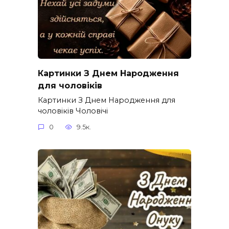
Картинки З Днем Народження
для чоловіків​
Картинки З Днем Народження для
чоловіків​ Чоловічі
0
9.5к.