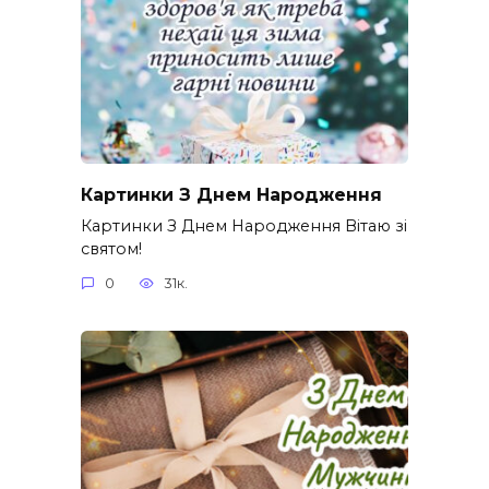
Картинки З Днем Народження
Картинки З Днем Народження Вітаю зі
святом!
0
31к.