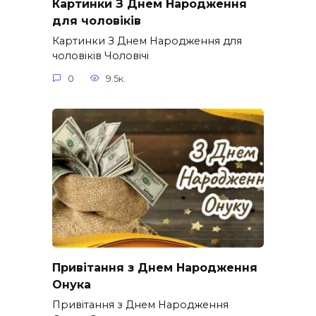
Картинки З Днем Народження
для чоловіків​
Картинки З Днем Народження для
чоловіків​ Чоловічі
0
9.5к.
Привітання з Днем Народження
Онука
Привітання з Днем Народження