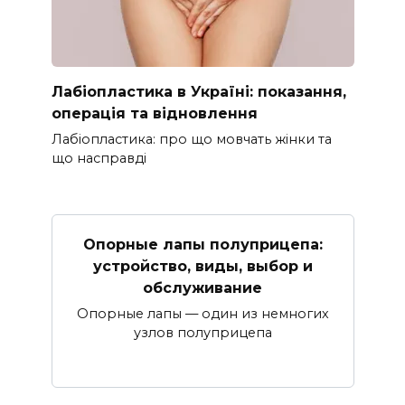
Лабіопластика в Україні: показання,
операція та відновлення
Лабіопластика: про що мовчать жінки та
що насправді
Опорные лапы полуприцепа:
устройство, виды, выбор и
обслуживание
Опорные лапы — один из немногих
узлов полуприцепа