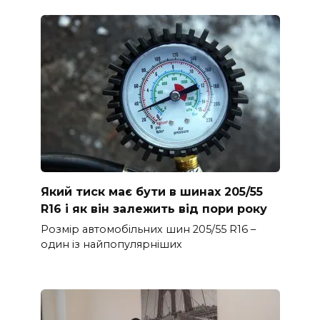
Який тиск має бути в шинах 205/55
R16 і як він залежить від пори року
Розмір автомобільних шин 205/55 R16 –
один із найпопулярніших