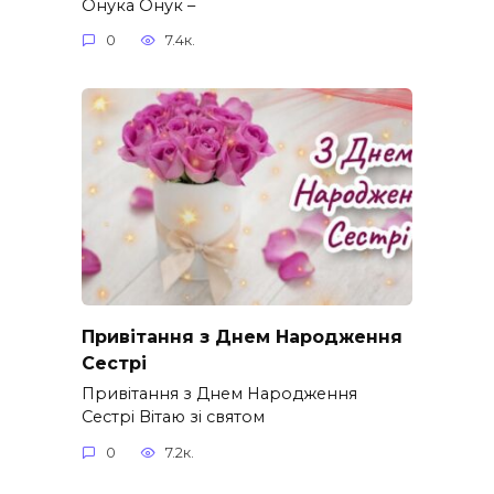
Онука Онук –
0
7.4к.
Привітання з Днем Народження
Сестрі
Привітання з Днем Народження
Сестрі Вітаю зі святом
0
7.2к.