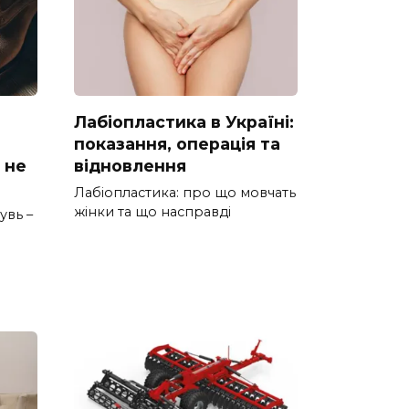
Лабіопластика в Україні:
показання, операція та
 не
відновлення
Лабіопластика: про що мовчать
жінки та що насправді
увь –