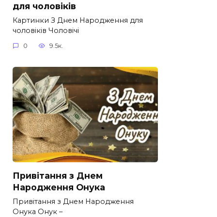
для чоловіків​
Картинки З Днем Народження для
чоловіків​ Чоловічі
0
9.5к.
Привітання з Днем
Народження Онука
Привітання з Днем Народження
Онука Онук –