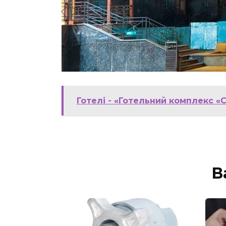
Готелі - «Готельний комплекс «
В