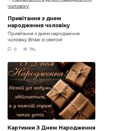
Привітання з днем
народження чоловіку
Привітання з днем народження
чоловіку Вітаю зі святом!
0
17к.
Картинки З Днем Народження