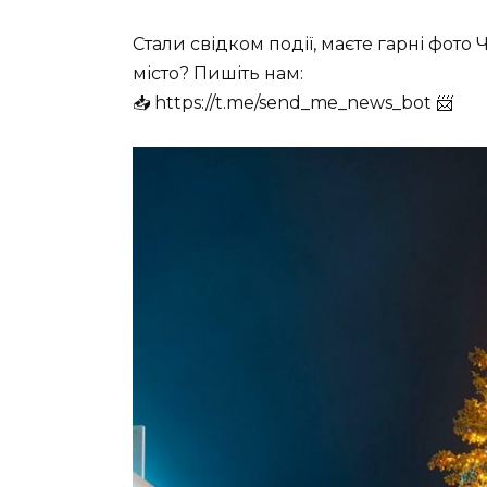
Стали свідком події, маєте гарні фото 
місто? Пишіть нам:
📥 https://t.me/send_me_news_bot 📨