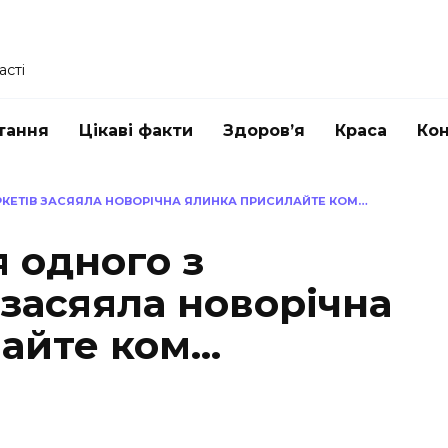
асті
тання
Цікаві факти
Здоров’я
Краса
Ко
РКЕТІВ ЗАСЯЯЛА НОВОРІЧНА ЯЛИНКА ПРИСИЛАЙТЕ КОМ…
я одного з
засяяла новорічна
айте ком…