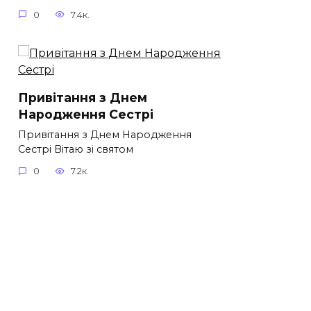
0
7.4к.
Привітання з Днем
Народження Сестрі
Привітання з Днем Народження
Сестрі Вітаю зі святом
0
7.2к.