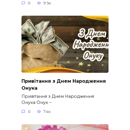
0
9.5к.
Привітання з Днем Народження
Онука
Привітання з Днем Народження
Онука Онук –
0
7.4к.