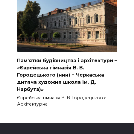
Пам’ятки будівництва і архітектури –
«Єврейська гімназія В. В.
Городецького (нині − Черкаська
дитяча художня школа ім. Д.
Нарбута)»
Єврейська гімназія В. В. Городецького:
Архітектурна