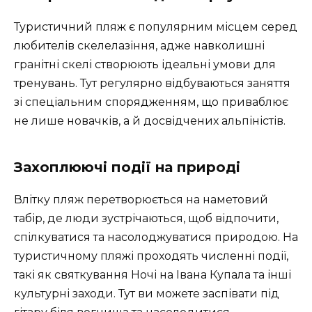
Туристичний пляж є популярним місцем серед
любителів скелелазіння, адже навколишні
гранітні скелі створюють ідеальні умови для
тренувань. Тут регулярно відбуваються заняття
зі спеціальним спорядженням, що приваблює
не лише новачків, а й досвідчених альпіністів.
Захоплюючі події на природі
Влітку пляж перетворюється на наметовий
табір, де люди зустрічаються, щоб відпочити,
спілкуватися та насолоджуватися природою. На
туристичному пляжі проходять численні події,
такі як святкування Ночі на Івана Купала та інші
культурні заходи. Тут ви можете заспівати під