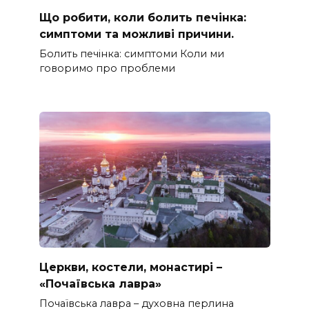
Що робити, коли болить печінка:
симптоми та можливі причини.
Болить печінка: симптоми Коли ми
говоримо про проблеми
Церкви, костели, монастирі –
«Почаївська лавра»
Почаївська лавра – духовна перлина