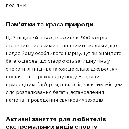
подіями.
Пам’ятки та краса природи
Цей піщаний пляж довжиною 900 метрів
оточений високими гранітними скелями, що
надає йому особливого шарму. Тут ви знайдете
багато дерев, що створюють затишну тінь у
спекотні літні дні, а також декілька джерел, які
постачають прохолодну воду. Завдяки
природним бар’єрам, пляж є ідеальним місцем
для розпалювання багать, встановлення
наметів і проведення святкових заходів.
Активні заняття для любителів
екстремальних видів спорту