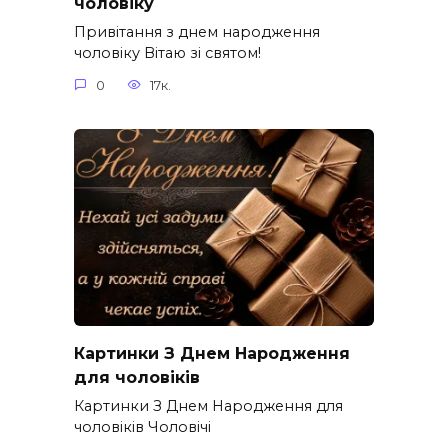
чоловіку
Привітання з днем народження
чоловіку Вітаю зі святом!
0
17к.
Картинки З Днем Народження
для чоловіків​
Картинки З Днем Народження для
чоловіків​ Чоловічі