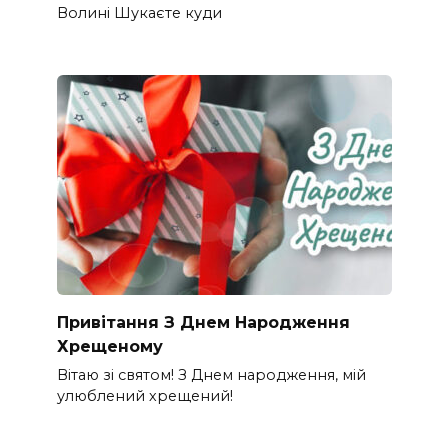
Волині Шукаєте куди
Привітання З Днем Народження
Хрещеному
Вітаю зі святом! З Днем народження, мій
улюблений хрещений!