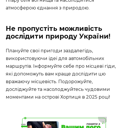
гітару біля вогнища та насолодитися
атмосферою єднання з природою.
Не пропустіть можливість
дослідити природу України!
Плануйте свої пригоди заздалегідь,
використовуючи ідеї для автомобільних
маршрутів. Інформуйте себе про місцеві гіди,
які допоможуть вам краще дослідити цю
вражаючу місцевість. Подорожуйте,
досліджуйте та насолоджуйтесь чудовими
моментами на острові Хортиця в 2025 році!