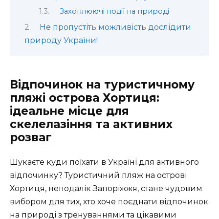
Захоплюючі події на природі
Не пропустіть можливість дослідити
природу України!
Відпочинок на туристичному
пляжі острова Хортиця:
ідеальне місце для
скелелазіння та активних
розваг
Шукаєте куди поїхати в Україні для активного
відпочинку? Туристичний пляж на острові
Хортиця, неподалік Запоріжжя, стане чудовим
вибором для тих, хто хоче поєднати відпочинок
на природі з тренуваннями та цікавими