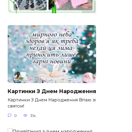
Картинки З Днем Народження
Картинки З Днем Народження Вітаю зі
святом!
0
31к.