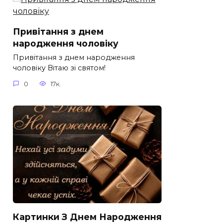
Привітання з днем
народження чоловіку
Привітання з днем народження
чоловіку Вітаю зі святом!
0
17к.
Картинки З Днем Народження