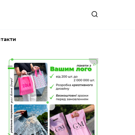
нтакти