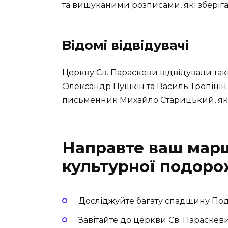
та вишуканими розписами, які зберіга
Відомі відвідувачі
Церкву Св. Параскеви відвідували такі
Олександр Пушкін та Василь Тропінін.
письменник Михайло Старицький, яки
Направте ваш марш
культурної подоро
Досліджуйте багату спадщину Под
Завітайте до церкви Св. Параскеви