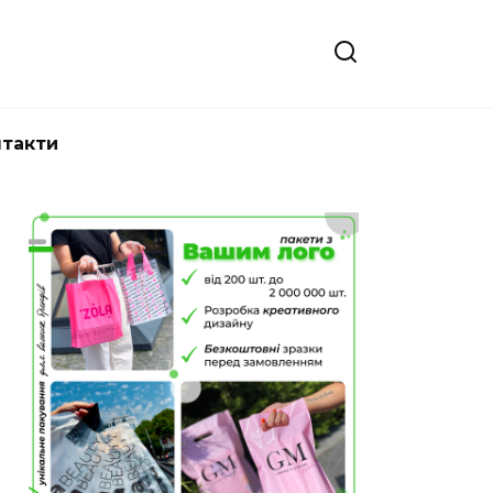
нтакти