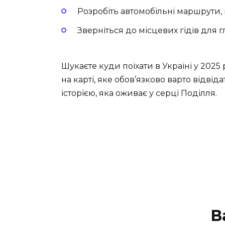
Розробіть автомобільні маршрути,
Зверніться до місцевих гідів для 
Шукаєте куди поїхати в Україні у 2025
на карті, яке обов’язково варто відві
історією, яка оживає у серці Поділля.
В