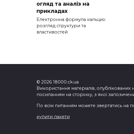
огляд та аналіз на
прикладах
Електронна формула кальцію:
розгляд структури та
властивостей
© 2026 18000.ck.ua
Використання матеріалів, опублікованих 
посиланням на сторінку, з якої запозичен
По всім питанням можете звертатись на п
купити пакети