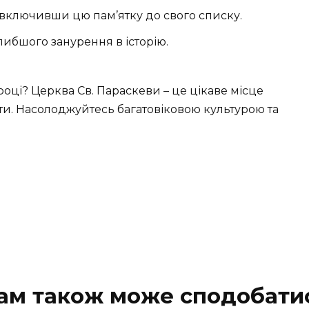
 включивши цю пам’ятку до свого списку.
глибшого занурення в історію.
 році? Церква Св. Параскеви – це цікаве місце
дати. Насолоджуйтесь багатовіковою культурою та
ам також може сподобати