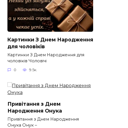
Картинки З Днем Народження
для чоловіків​
Картинки З Днем Народження для
чоловіків​ Чоловічі
0
9.5к.
Привітання з Днем
Народження Онука
Привітання з Днем Народження
Онука Онук –