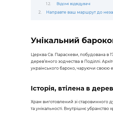
Відомі відвідувачі
Направте ваш маршрут до неза
Унікальний бароко
Церква Св. Параскеви, побудована в 
дерев’яного зодчества в Поділлі. Архі
українського бароко, чаруючи своєю 
Історія, втілена в дерев
Храм виготовлений зі старовинного д
та унікальності. Внутрішнє убранств