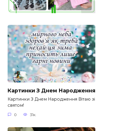
Картинки З Днем Народження
Картинки З Днем Народження Вітаю зі
святом!
0
31к.