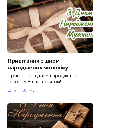
Привітання з днем
народження чоловіку
Привітання з днем народження
чоловіку Вітаю зі святом!
0
17к.