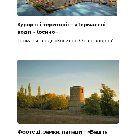
Курортні території – «Термальні
води «Косино»
Термальні води «Косино»: Оазис здоров’
Фортеці, замки, палаци – «Башта