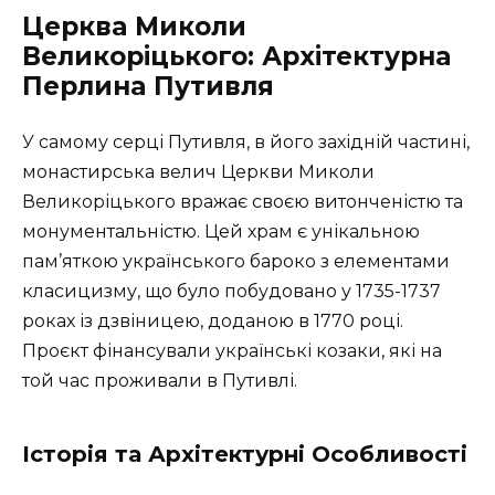
Церква Миколи
Великоріцького: Архітектурна
Перлина Путивля
У самому серці Путивля, в його західній частині,
монастирська велич Церкви Миколи
Великоріцького вражає своєю витонченістю та
монументальністю. Цей храм є унікальною
пам’яткою українського бароко з елементами
класицизму, що було побудовано у 1735-1737
роках із дзвіницею, доданою в 1770 році.
Проєкт фінансували українські козаки, які на
той час проживали в Путивлі.
Історія та Архітектурні Особливості