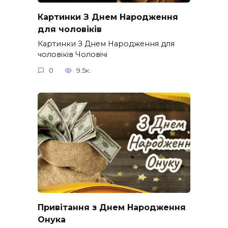
Картинки З Днем Народження
для чоловіків​
Картинки З Днем Народження для
чоловіків​ Чоловічі
0
9.5к.
Привітання з Днем Народження
Онука