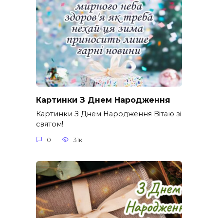
Картинки З Днем Народження
Картинки З Днем Народження Вітаю зі
святом!
0
31к.