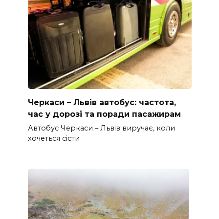
Черкаси – Львів автобус: частота,
час у дорозі та поради пасажирам
Автобус Черкаси – Львів виручає, коли
хочеться сісти