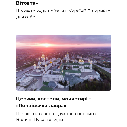
Вітовта»
Шукаєте куди поїхати в Україні? Відкрийте
для себе
Церкви, костели, монастирі –
«Почаївська лавра»
Почаївська лавра – духовна перлина
Волині Шукаєте куди