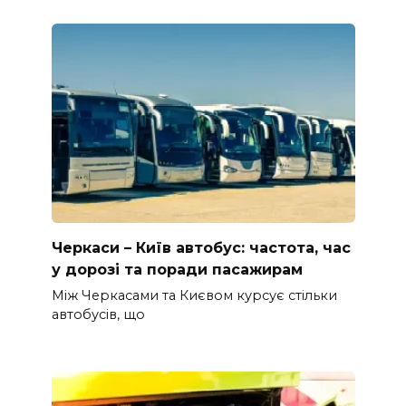
Черкаси – Київ автобус: частота, час
у дорозі та поради пасажирам
Між Черкасами та Києвом курсує стільки
автобусів, що