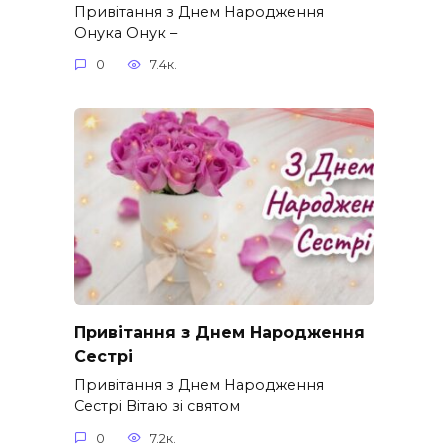
Привітання з Днем Народження
Онука Онук –
0
7.4к.
Привітання з Днем Народження
Сестрі
Привітання з Днем Народження
Сестрі Вітаю зі святом
0
7.2к.