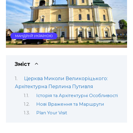
МАНДРУЙ УКРАЇНОЮ
Зміст
Церква Миколи Великоріцького:
Архітектурна Перлина Путивля
Історія та Архітектурні Особливості
Нові Враження та Маршрути
Plan Your Visit