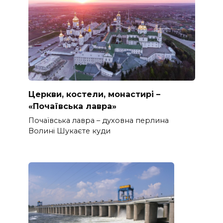
Церкви, костели, монастирі –
«Почаївська лавра»
Почаївська лавра – духовна перлина
Волині Шукаєте куди