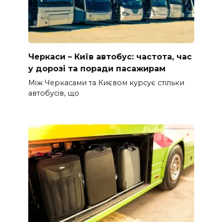
Черкаси – Київ автобус: частота, час
у дорозі та поради пасажирам
Між Черкасами та Києвом курсує стільки
автобусів, що