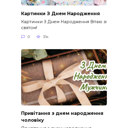
Картинки З Днем Народження
Картинки З Днем Народження Вітаю зі
святом!
0
31к.
Привітання з днем народження
чоловіку