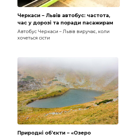
Черкаси – Львів автобус: частота,
час у дорозі та поради пасажирам
Автобус Черкаси – Львів виручає, коли
хочеться сісти
Природні об’єкти – «Озеро