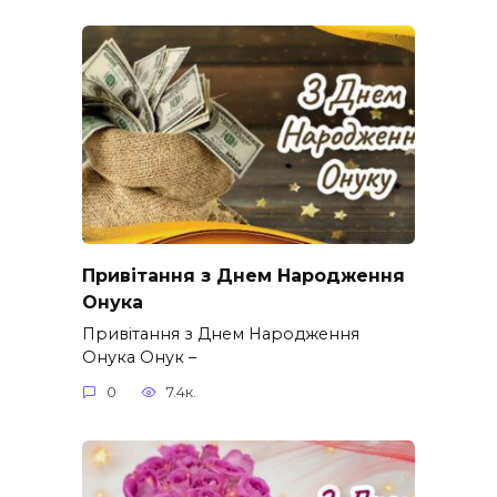
Привітання з Днем Народження
Онука
Привітання з Днем Народження
Онука Онук –
0
7.4к.