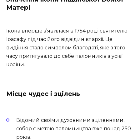
Матері
Ікона вперше з’явилася в 1754 році святителю
Іоасафу під час його відвідин єпархії. Це
видіння стало символом благодаті, яке з того
часу притягувало до себе паломників з усієї
країни.
Місце чудес і зцілень
Відомий своїми духовними зціленнями,
собор є метою паломництва вже понад 250
років.