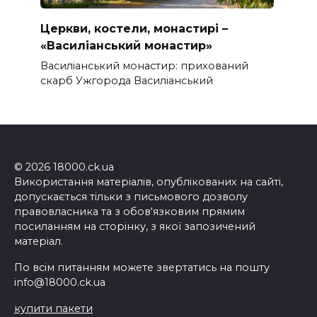
Церкви, костели, монастирі –
«Василіанський монастир»
Василіанський монастир: прихований
скарб Ужгорода Василіанський
© 2026 18000.ck.ua
Використання матеріалів, опублікованих на сайті,
допускається тільки з письмового дозволу
правовласника та з обов'язковим прямим
посиланням на сторінку, з якої запозичений
матеріал.
По всім питанням можете звертатись на пошту
info@18000.ck.ua
купити пакети