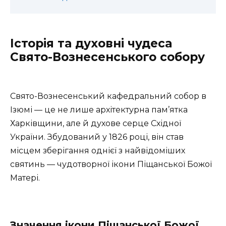
Історія та духовні чудеса
Свято-Вознесенського собору
Свято-Вознесенський кафедральний собор в
Ізюмі — це не лише архітектурна пам’ятка
Харківщини, але й духове серце Східної
України. Збудований у 1826 році, він став
місцем зберігання однієї з найвідоміших
святинь — чудотворної ікони Піщанської Божої
Матері.
Значення ікони Піщанської Божої