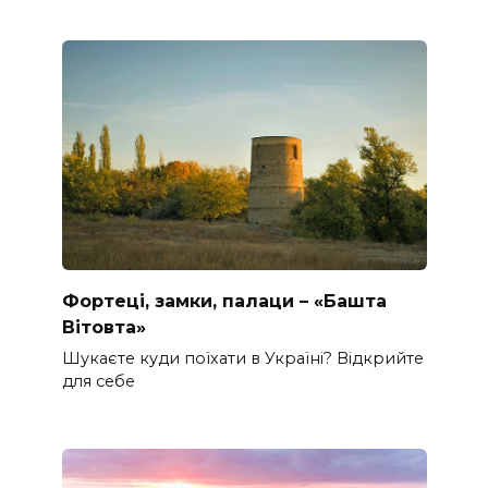
Фортеці, замки, палаци – «Башта
Вітовта»
Шукаєте куди поїхати в Україні? Відкрийте
для себе