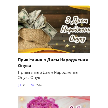
Привітання з Днем Народження
Онука
Привітання з Днем Народження
Онука Онук –
0
7.4к.