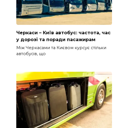
Черкаси – Київ автобус: частота, час
у дорозі та поради пасажирам
Між Черкасами та Києвом курсує стільки
автобусів, що