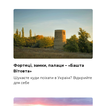
Фортеці, замки, палаци – «Башта
Вітовта»
Шукаєте куди поїхати в Україні? Відкрийте
для себе