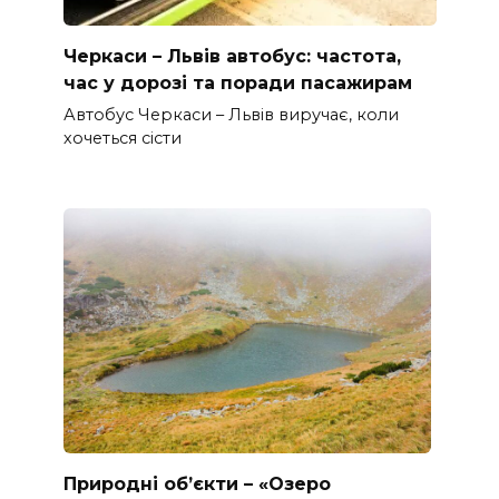
Черкаси – Львів автобус: частота,
час у дорозі та поради пасажирам
Автобус Черкаси – Львів виручає, коли
хочеться сісти
Природні об’єкти – «Озеро