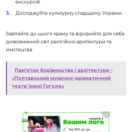
екскурсій.
Досліджуйте культурну спадщину України.
Завітайте до цього храму та відкрийте для себе
дивовижний світ релігійної архітектури та
мистецтва.
Пам'ятки будівництва і архітектури -
«Полтавський музично-драматичний
театр імені Гоголя»