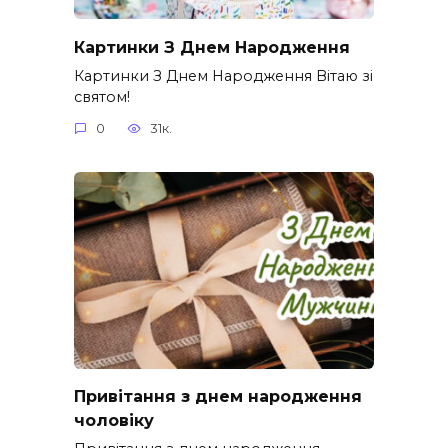
Картинки З Днем Народження
Картинки З Днем Народження Вітаю зі
святом!
0
31к.
Привітання з днем народження
чоловіку