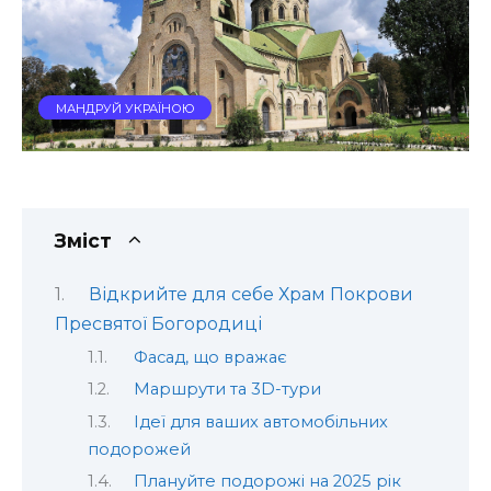
МАНДРУЙ УКРАЇНОЮ
Зміст
Відкрийте для себе Храм Покрови
Пресвятої Богородиці
Фасад, що вражає
Маршрути та 3D-тури
Ідеї для ваших автомобільних
подорожей
Плануйте подорожі на 2025 рік