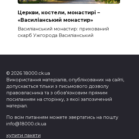
Церкви, костели, монастирі –
«Василіанський монастир»
Василіанський монастир: прихований
скарб Ужгорода Василіанський
© 2026 18000.ck.ua
Використання матеріалів, опублікованих на сайті,
допускається тільки з письмового дозволу
правовласника та з обов'язковим прямим
посиланням на сторінку, з якої запозичений
матеріал.
По всім питанням можете звертатись на пошту
info@18000.ck.ua
купити пакети