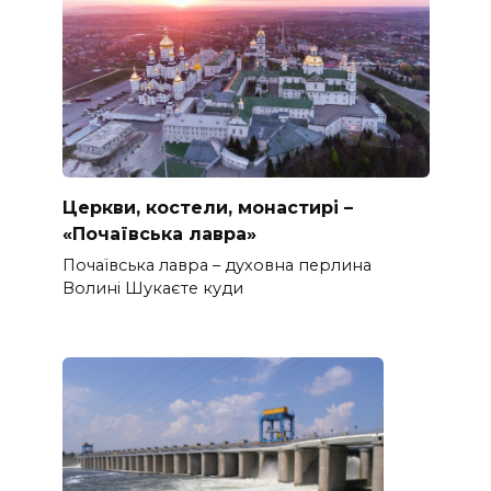
Церкви, костели, монастирі –
«Почаївська лавра»
Почаївська лавра – духовна перлина
Волині Шукаєте куди