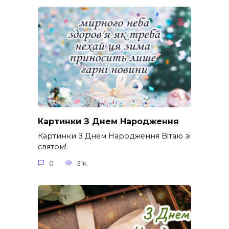
Картинки З Днем Народження
Картинки З Днем Народження Вітаю зі
святом!
0
31к.