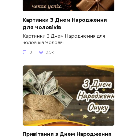
Картинки З Днем Народження
для чоловіків​
Картинки З Днем Народження для
чоловіків​ Чоловічі
0
9.5к.
Привітання з Днем Народження