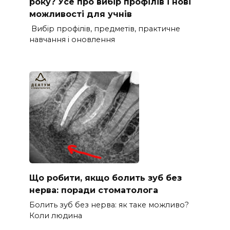
року? Усе про вибір профілів і нові
можливості для учнів
Вибір профілів, предметів, практичне
навчання і оновлення
Що робити, якщо болить зуб без
нерва: поради стоматолога
Болить зуб без нерва: як таке можливо?
Коли людина