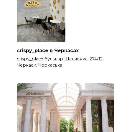
crispy_place в Черкасах
crispy_place бульвар Шевченка, 274/12,
Черкаси, Черкаська