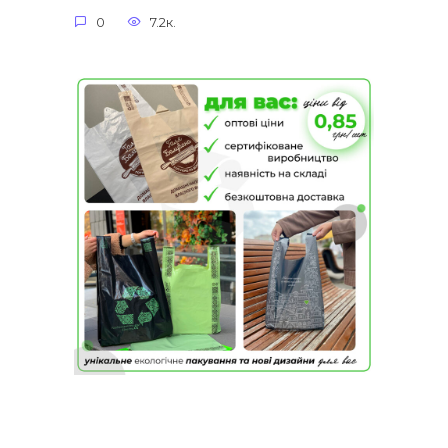
0
7.2к.