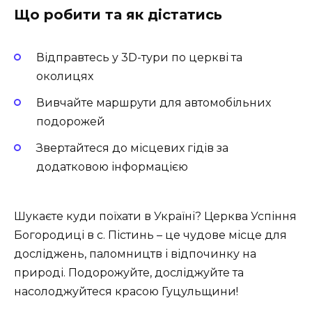
Що робити та як дістатись
Відправтесь у 3D-тури по церкві та
околицях
Вивчайте маршрути для автомобільних
подорожей
Звертайтеся до місцевих гідів за
додатковою інформацією
Шукаєте куди поїхати в Україні? Церква Успіння
Богородиці в с. Пістинь – це чудове місце для
досліджень, паломництв і відпочинку на
природі. Подорожуйте, досліджуйте та
насолоджуйтеся красою Гуцульщини!