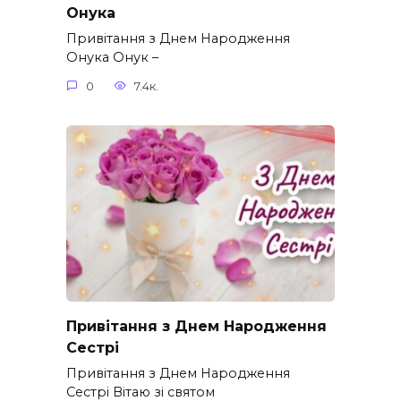
Онука
Привітання з Днем Народження
Онука Онук –
0
7.4к.
Привітання з Днем Народження
Сестрі
Привітання з Днем Народження
Сестрі Вітаю зі святом