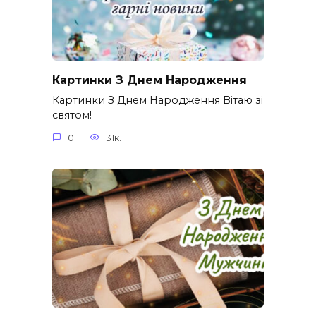
Картинки З Днем Народження
Картинки З Днем Народження Вітаю зі
святом!
0
31к.