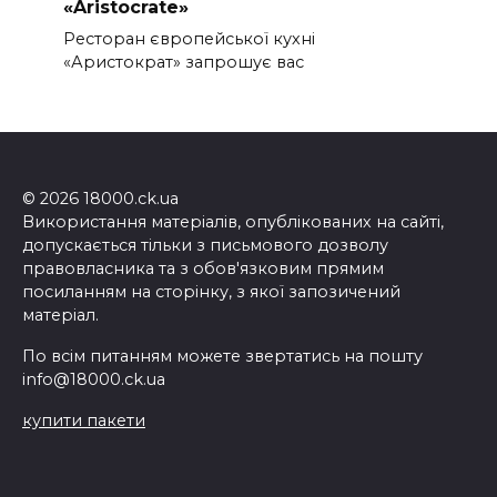
«Aristocrate»
Ресторан європейської кухні
«Аристократ» запрошує вас
© 2026 18000.ck.ua
Використання матеріалів, опублікованих на сайті,
допускається тільки з письмового дозволу
правовласника та з обов'язковим прямим
посиланням на сторінку, з якої запозичений
матеріал.
По всім питанням можете звертатись на пошту
info@18000.ck.ua
купити пакети