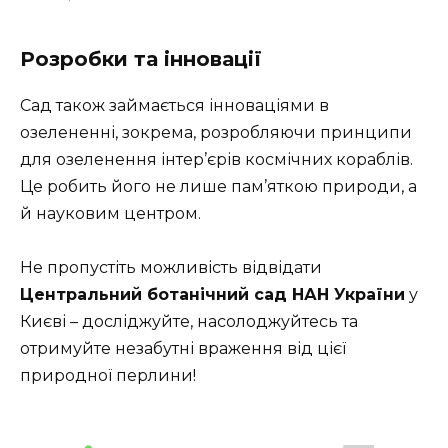
Розробки та інновації
Сад також займається інноваціями в
озелененні, зокрема, розробляючи принципи
для озеленення інтер’єрів космічних кораблів.
Це робить його не лише пам’яткою природи, а
й науковим центром.
Не пропустіть можливість відвідати
Центральний ботанічний сад НАН України
у
Києві – досліджуйте, насолоджуйтесь та
отримуйте незабутні враження від цієї
природної перлини!