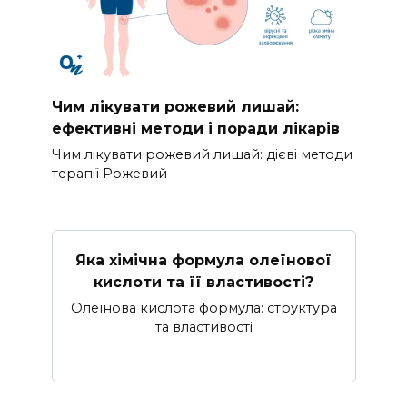
Чим лікувати рожевий лишай:
ефективні методи і поради лікарів
Чим лікувати рожевий лишай: дієві методи
терапії Рожевий
Яка хімічна формула олеїнової
кислоти та її властивості?
Олеїнова кислота формула: структура
та властивості