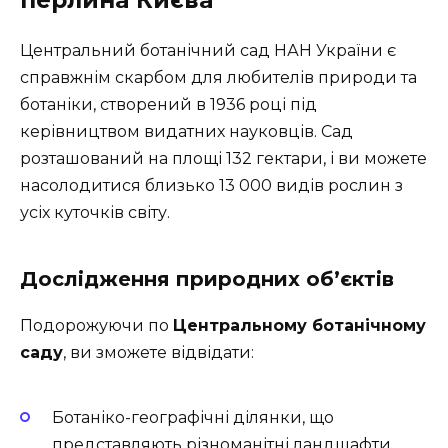
Центральний ботанічний сад НАН України є
справжнім скарбом для любителів природи та
ботаніки, створений в 1936 році під
керівництвом видатних науковців. Сад
розташований на площі 132 гектари, і ви можете
насолодитися близько 13 000 видів рослин з
усіх куточків світу.
Дослідження природних об’єктів
Подорожуючи по
Центральному ботанічному
саду
, ви зможете відвідати:
Ботаніко-географічні ділянки, що
представляють різноманітні ландшафти