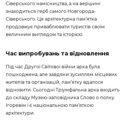
Сіверського намісництва, а на вершині
знаходиться герб самого Новгорода-
Сіверського. Ця архітектурна пам’ятка
продовжує приваблювати туристів своїм
величним виглядом та історією.
Час випробувань та відновлення
Під час Другої Світової війни арка була
пошкоджена, але завдяки зусиллям місцевих
жителів та організацій, пам’ятку вдалося
відновити. Сьогодні Тріумфальна арка входить
до складу Музею-заповідника Слово о полку
Ігоревім і є національною пам’яткою
архітектури.