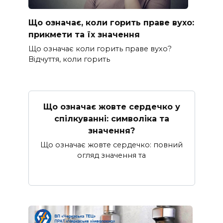
Що означає, коли горить праве вухо:
прикмети та їх значення
Що означає коли горить праве вухо?
Відчуття, коли горить
Що означає жовте сердечко у
спілкуванні: символіка та
значення?
Що означає жовте сердечко: повний
огляд значення та