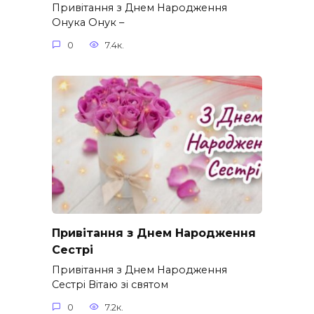
Привітання з Днем Народження
Онука Онук –
0
7.4к.
Привітання з Днем Народження
Сестрі
Привітання з Днем Народження
Сестрі Вітаю зі святом
0
7.2к.