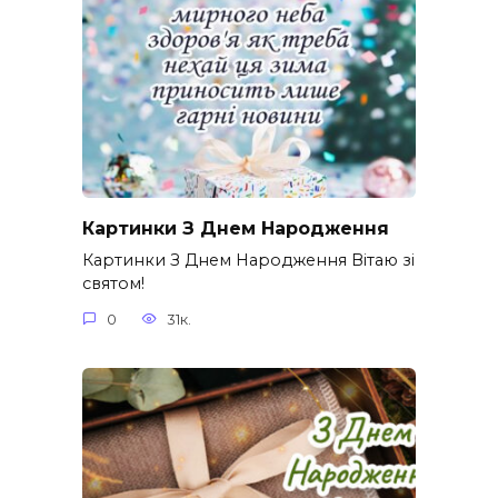
Картинки З Днем Народження
Картинки З Днем Народження Вітаю зі
святом!
0
31к.