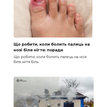
Що робити, коли болить палець на
нозі біля нігтя: поради
Що робити, коли болить палець на нозі
біля нігтя Біль