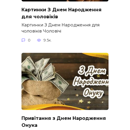
Картинки З Днем Народження
для чоловіків​
Картинки З Днем Народження для
чоловіків​ Чоловічі
0
9.5к.
Привітання з Днем Народження
Онука