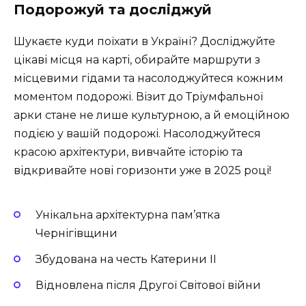
Подорожуй та досліджуй
Шукаєте куди поїхати в Україні? Досліджуйте
цікаві місця на карті, обирайте маршрути з
місцевими гідами та насолоджуйтеся кожним
моментом подорожі. Візит до Тріумфальної
арки стане не лише культурною, а й емоційною
подією у вашій подорожі. Насолоджуйтеся
красою архітектури, вивчайте історію та
відкривайте нові горизонти уже в 2025 році!
Унікальна архітектурна пам’ятка
Чернігівщини
Збудована на честь Катерини ІІ
Відновлена після Другої Світової війни