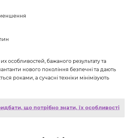
зменшення
хлин
них особливостей, бажаного результату та
лантанти нового покоління безпечні та дають
ься роками, а сучасні техніки мінімізують
идбати, що потрібно знати, їх особливості