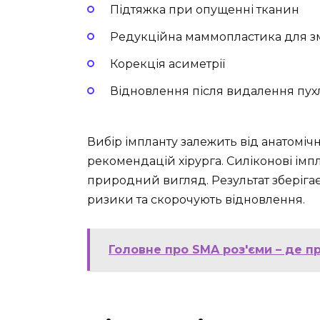
Підтяжка при опущенні тканин
Редукційна маммопластика для 
Корекція асиметрії
Відновлення після видалення пу
Вибір імпланту залежить від анатоміч
рекомендацій хірурга. Силіконові імп
природний вигляд. Результат зберігаєт
ризики та скорочують відновлення.
Головне про SMA роз'єми – де пр