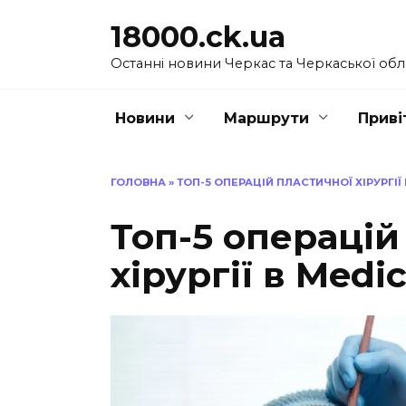
Перейти
18000.ck.ua
до
вмісту
Останні новини Черкас та Черкаської обл
Новини
Маршрути
Приві
ГОЛОВНА
»
ТОП-5 ОПЕРАЦІЙ ПЛАСТИЧНОЇ ХІРУРГІЇ
Топ-5 операцій
хірургії в Medic