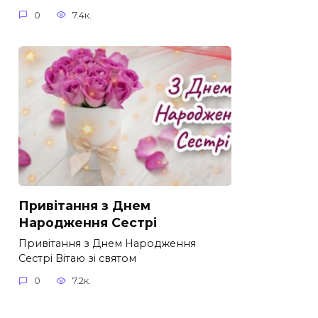
0
7.4к.
Привітання з Днем
Народження Сестрі
Привітання з Днем Народження
Сестрі Вітаю зі святом
0
7.2к.