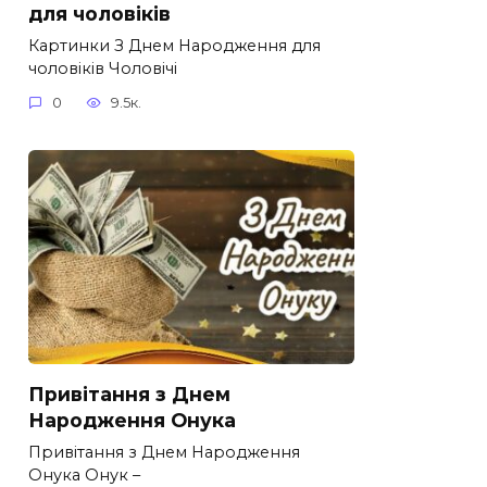
для чоловіків​
Картинки З Днем Народження для
чоловіків​ Чоловічі
0
9.5к.
Привітання з Днем
Народження Онука
Привітання з Днем Народження
Онука Онук –