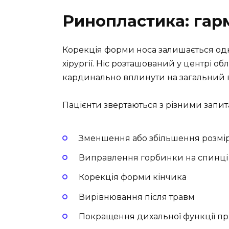
Ринопластика: гар
Корекція форми носа залишається одн
хірургії. Ніс розташований у центрі об
кардинально вплинути на загальний 
Пацієнти звертаються з різними запит
Зменшення або збільшення розмір
Виправлення горбинки на спинці
Корекція форми кінчика
Вирівнювання після травм
Покращення дихальної функції п