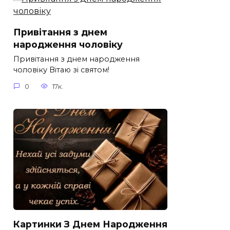
Привітання з днем
народження чоловіку
Привітання з днем народження
чоловіку Вітаю зі святом!
0
17к.
Картинки З Днем Народження