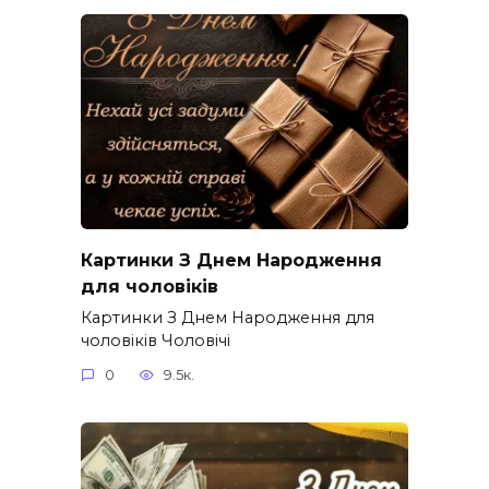
Картинки З Днем Народження
для чоловіків​
Картинки З Днем Народження для
чоловіків​ Чоловічі
0
9.5к.