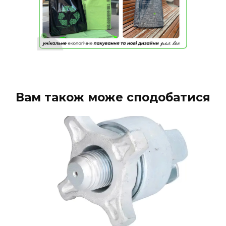
Вам також може сподобатися