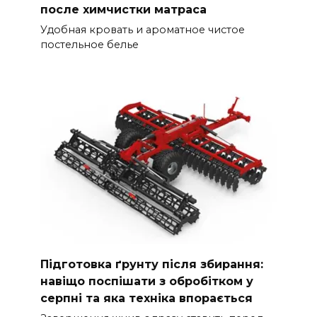
после химчистки матраса
Удобная кровать и ароматное чистое
постельное белье
Підготовка ґрунту після збирання:
навіщо поспішати з обробітком у
серпні та яка техніка впорається