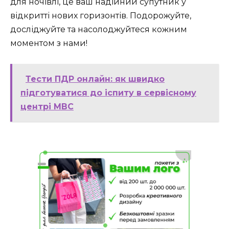
для ночівлі, це ваш надійний супутник у
відкритті нових горизонтів. Подорожуйте,
досліджуйте та насолоджуйтеся кожним
моментом з нами!
Тести ПДР онлайн: як швидко
підготуватися до іспиту в сервісному
центрі МВС