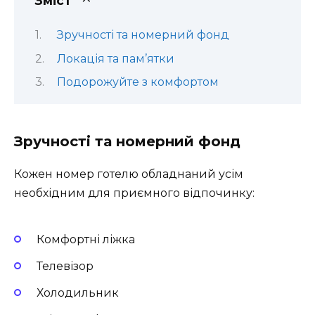
Зміст
Зручності та номерний фонд
Локація та пам’ятки
Подорожуйте з комфортом
Зручності та номерний фонд
Кожен номер готелю обладнаний усім
необхідним для приємного відпочинку:
Комфортні ліжка
Телевізор
Холодильник