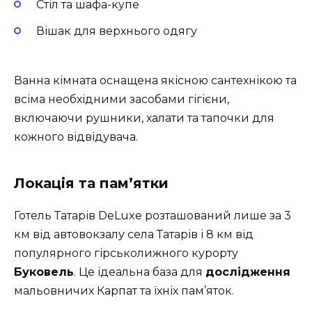
Стіл та шафа-купе
Вішак для верхнього одягу
Ванна кімната оснащена якісною сантехнікою та
всіма необхідними засобами гігієни,
включаючи рушники, халати та тапочки для
кожного відвідувача.
Локація та пам’ятки
Готель Татарів DeLuxe розташований лише за 3
км від автовокзалу села Татарів і 8 км від
популярного гірськолижного курорту
Буковель
. Це ідеальна база для
дослідження
мальовничих Карпат та їхніх пам’яток.