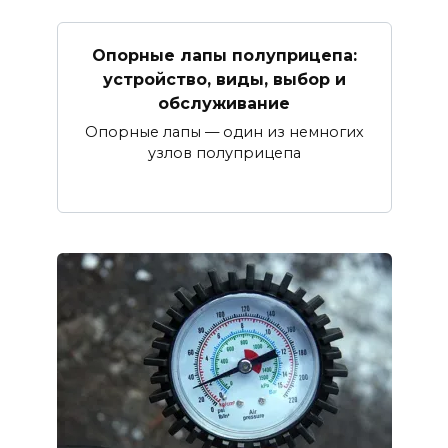
Опорные лапы полуприцепа:
устройство, виды, выбор и
обслуживание
Опорные лапы — один из немногих
узлов полуприцепа