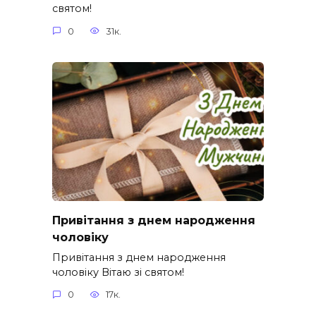
святом!
0
31к.
Привітання з днем народження
чоловіку
Привітання з днем народження
чоловіку Вітаю зі святом!
0
17к.