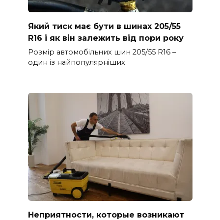
Який тиск має бути в шинах 205/55
R16 і як він залежить від пори року
Розмір автомобільних шин 205/55 R16 –
один із найпопулярніших
Неприятности, которые возникают