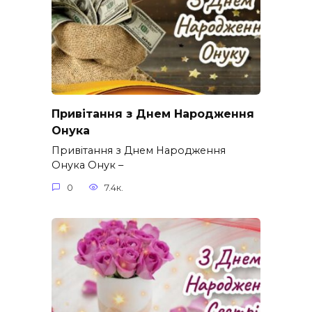
Привітання з Днем Народження
Онука
Привітання з Днем Народження
Онука Онук –
0
7.4к.