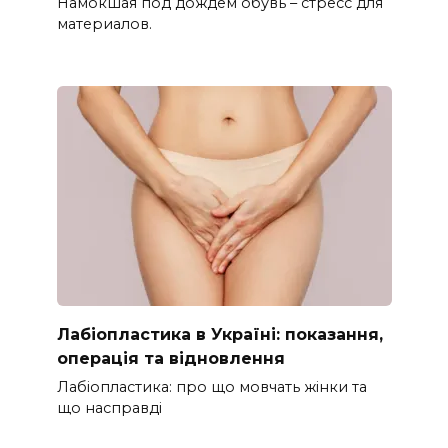
Намокшая под дождем обувь – стресс для
материалов.
Лабіопластика в Україні: показання,
операція та відновлення
Лабіопластика: про що мовчать жінки та
що насправді