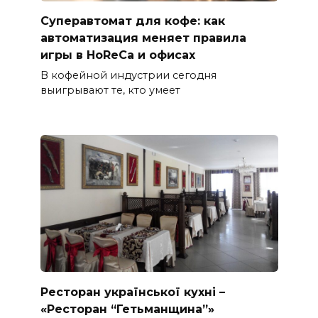
Суперавтомат для кофе: как
автоматизация меняет правила
игры в HoReCa и офисах
В кофейной индустрии сегодня
выигрывают те, кто умеет
Ресторан української кухні –
«Ресторан “Гетьманщина”»