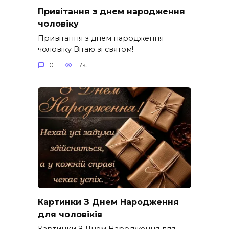
Привітання з днем народження
чоловіку
Привітання з днем народження
чоловіку Вітаю зі святом!
0
17к.
Картинки З Днем Народження
для чоловіків​