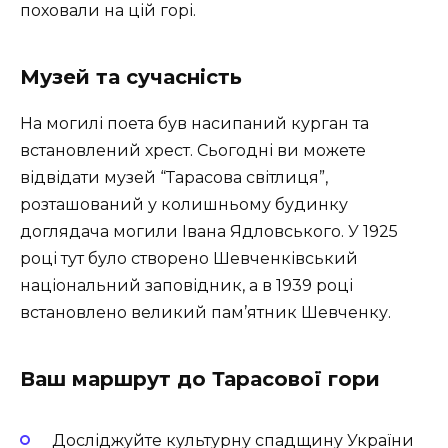
поховали на цій горі.
Музей та сучасність
На могилі поета був насипаний курган та
встановлений хрест. Сьогодні ви можете
відвідати музей “Тарасова світлиця”,
розташований у колишньому будинку
доглядача могили Івана Ядловського. У 1925
році тут було створено Шевченківський
національний заповідник, а в 1939 році
встановлено великий пам’ятник Шевченку.
Ваш маршрут до Тарасової гори
Досліджуйте культурну спадщину України