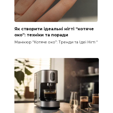
Як створити ідеальні нігті “котяче
око”: техніки та поради
Манікюр “Котяче око”: Тренди та Ідеї Нігті “