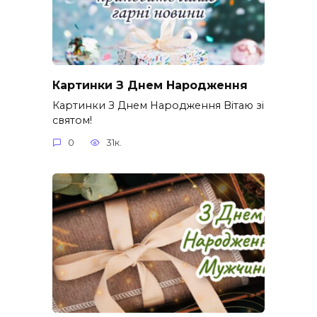
Картинки З Днем Народження
Картинки З Днем Народження Вітаю зі
святом!
0
31к.