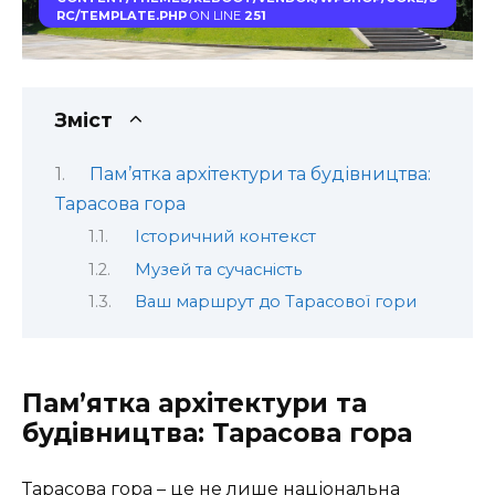
RC/TEMPLATE.PHP
ON LINE
251
Зміст
Пам’ятка архітектури та будівництва:
Тарасова гора
Історичний контекст
Музей та сучасність
Ваш маршрут до Тарасової гори
Пам’ятка архітектури та
будівництва: Тарасова гора
Тарасова гора – це не лише національна