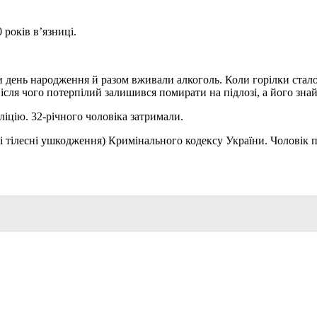
 років в’язниці.
день народження й разом вживали алкоголь. Коли горілки стало 
сля чого потерпілий залишився помирати на підлозі, а його знай
цію. 32-річного чоловіка затримали.
жкі тілесні ушкодження) Кримінального кодексу України. Чоловік 