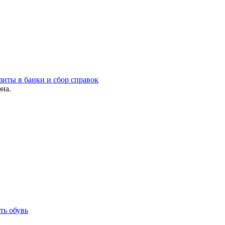
зиты в банки и сбор справок
на.
ть обувь