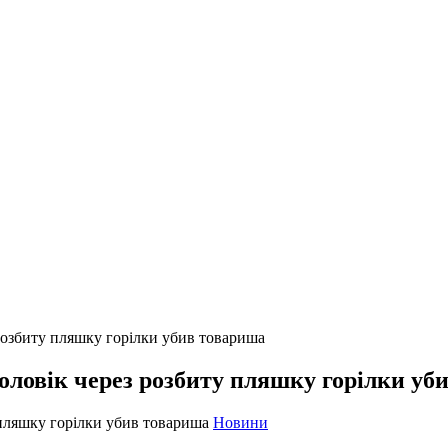
 розбиту пляшку горілки убив товариша
оловік через розбиту пляшку горілки уб
Новини