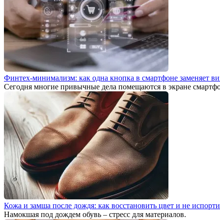
Финтех-минимализм: как одна кнопка в смартфоне заменяет ви
Сегодня многие привычные дела помещаются в экране смартфо
Кожа и замша после дождя: как восстановить цвет и не испорти
Намокшая под дождем обувь – стресс для материалов.