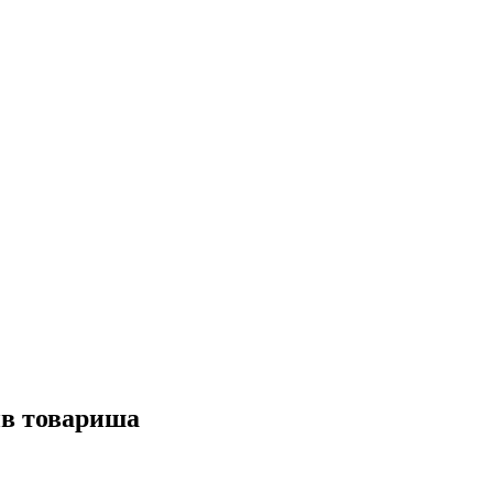
ив товариша