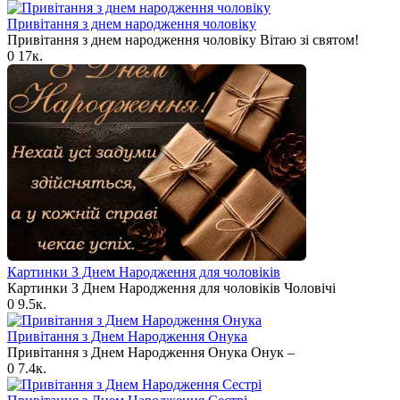
Привітання з днем народження чоловіку
Привітання з днем народження чоловіку Вітаю зі святом!
0
17к.
Картинки З Днем Народження для чоловіків​
Картинки З Днем Народження для чоловіків​ Чоловічі
0
9.5к.
Привітання з Днем Народження Онука
Привітання з Днем Народження Онука Онук –
0
7.4к.