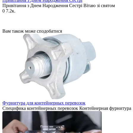
Привітання з Днем Народження Сестрі
Привітання з Днем Народження Сестрі Вітаю зі святом
0
7.2к.
Вам також може сподобатися
Фурнитура для контейнерных перевозок
Специфика контейнерных перевозок Контейнерная фурнитура