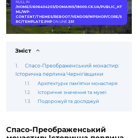
NULL IN
/HOME/U606404203/DOMAINS/18000.CK.UA/PUBLIC_HT
ML/WP-
CONTENT/THEMES/REBOOT/VENDOR/WPSHOP/CORE/S
RC/TEMPLATE.PHP
ON LINE
251
Зміст
Спасо-Преображенський монастир:
Історична перлина Чернігівщини
Архітектурні пам’ятки монастиря
Історичне значення та музеї
Подорожуй та досліджуй
Спасо-Преображенський
монастир: Історична перлина