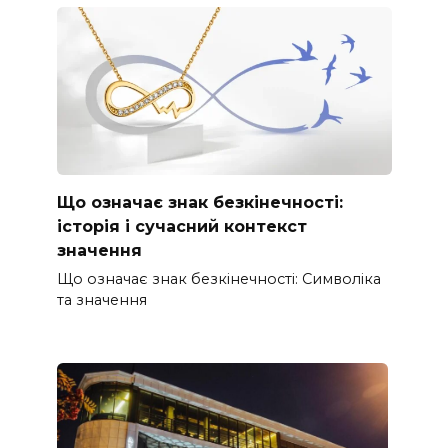
Що означає знак безкінечності:
історія і сучасний контекст
значення
Що означає знак безкінечності: Символіка
та значення