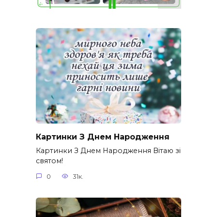
Картинки З Днем Народження
Картинки З Днем Народження Вітаю зі
святом!
0
31к.