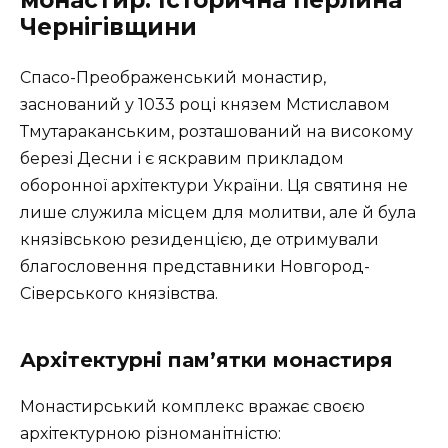
Чернігівщини
Спасо-Преображенський монастир,
заснований у 1033 році князем Мстиславом
Тмутараканським, розташований на високому
березі Десни і є яскравим прикладом
оборонної архітектури України. Ця святиня не
лише служила місцем для молитви, але й була
князівською резиденцією, де отримували
благословення представники Новгород-
Сіверського князівства.
Архітектурні пам’ятки монастиря
Монастирський комплекс вражає своєю
архітектурною різноманітністю: