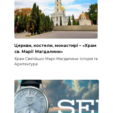
Церкви, костели, монастирі – «Храм
св. Марії Магдалини»
Храм Святійшої Марії Магдалини: Історія та
Архітектура