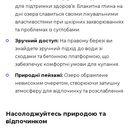
для підтримки здоров’я. Блакитна глина на
дні озера славиться своїми лікувальними
властивостями при шкірних захворюваннях
та проблемах із суглобами.
Зручний доступ:
На правому березі ви
знайдете зручний підхід до води зі
сходами та бетонною платформою, що
забезпечує комфортні умови для купання.
Природні пейзажі:
Озеро обрамлене
невисоким очеретом, створюючи затишну
атмосферу для відпочинку та розслаблення.
Насолоджуйтесь природою та
відпочинком