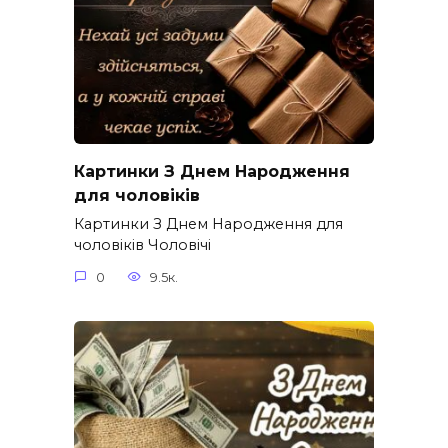
Картинки З Днем Народження
для чоловіків​
Картинки З Днем Народження для
чоловіків​ Чоловічі
0
9.5к.