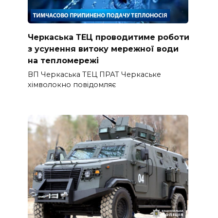
Черкаська ТЕЦ проводитиме роботи
з усунення витоку мережної води
на тепломережі
ВП Черкаська ТЕЦ ПРАТ Черкаське
хімволокно повідомляє