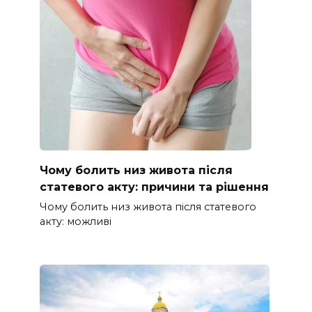
Чому болить низ живота після
статевого акту: причини та рішення
Чому болить низ живота після статевого
акту: можливі