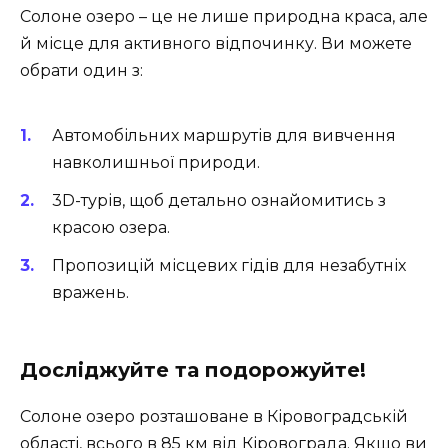
Солоне озеро – це не лише природна краса, але
й місце для активного відпочинку. Ви можете
обрати один з:
Автомобільних маршрутів для вивчення
навколишньої природи.
3D-турів, щоб детально ознайомитись з
красою озера.
Пропозицій місцевих гідів для незабутніх
вражень.
Досліджуйте та подорожуйте!
Солоне озеро розташоване в Кіровоградській
області, всього в 85 км від Кіровограда. Якщо ви