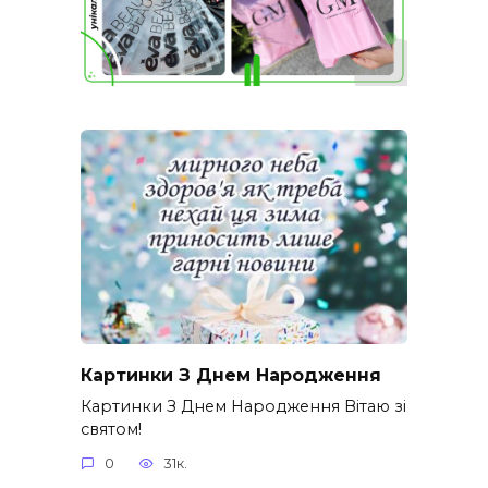
Картинки З Днем Народження
Картинки З Днем Народження Вітаю зі
святом!
0
31к.