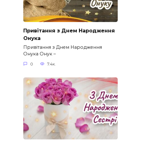
Привітання з Днем Народження
Онука
Привітання з Днем Народження
Онука Онук –
0
7.4к.