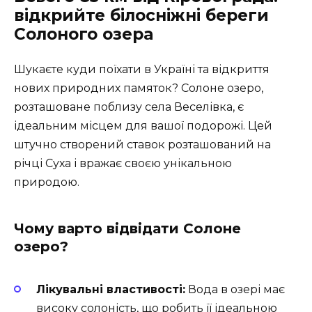
відкрийте білосніжні береги
Солоного озера
Шукаєте куди поїхати в Україні та відкриття
нових природних памяток? Солоне озеро,
розташоване поблизу села Веселівка, є
ідеальним місцем для вашої подорожі. Цей
штучно створений ставок розташований на
річці Суха і вражає своєю унікальною
природою.
Чому варто відвідати Солоне
озеро?
Лікувальні властивості:
Вода в озері має
високу солоність, що робить її ідеальною