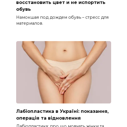
восстановить цвет и не испортить
обувь
Намокшая под дождем обувь – стресс для
материалов.
Лабіопластика в Україні: показання,
операція та відновлення
Лабіопластика: про що мовчать жінки та