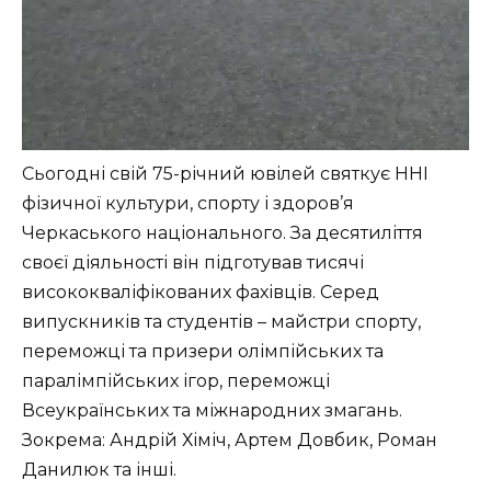
Сьогодні свій 75-річний ювілей святкує ННІ
фізичної культури, спорту і здоров’я
Черкаського національного. За десятиліття
своєї діяльності він підготував тисячі
висококваліфікованих фахівців. Серед
випускників та студентів – майстри спорту,
переможці та призери олімпійських та
паралімпійських ігор, переможці
Всеукраїнських та міжнародних змагань.
Зокрема: Андрій Хіміч, Артем Довбик, Роман
Данилюк та інші.