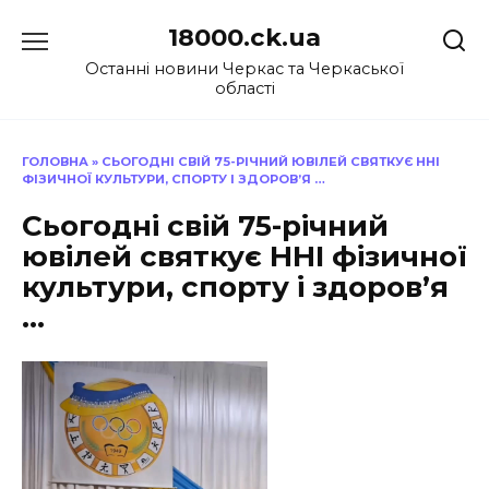
Перейти
18000.ck.ua
до
вмісту
Останні новини Черкас та Черкаської
області
ГОЛОВНА
»
СЬОГОДНІ СВІЙ 75-РІЧНИЙ ЮВІЛЕЙ СВЯТКУЄ ННІ
ФІЗИЧНОЇ КУЛЬТУРИ, СПОРТУ І ЗДОРОВ’Я …
Сьогодні свій 75-річний
ювілей святкує ННІ фізичної
культури, спорту і здоров’я
…