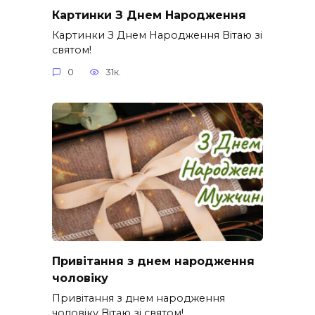
Картинки З Днем Народження
Картинки З Днем Народження Вітаю зі
святом!
0
31к.
Привітання з днем народження
чоловіку
Привітання з днем народження
чоловіку Вітаю зі святом!