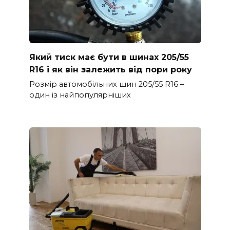
Який тиск має бути в шинах 205/55
R16 і як він залежить від пори року
Розмір автомобільних шин 205/55 R16 –
один із найпопулярніших