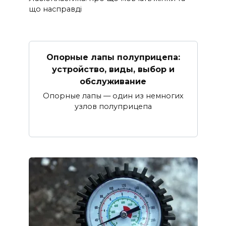
що насправді
Опорные лапы полуприцепа:
устройство, виды, выбор и
обслуживание
Опорные лапы — один из немногих
узлов полуприцепа