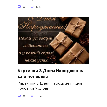
0
17к.
Картинки З Днем Народження
для чоловіків​
Картинки З Днем Народження для
чоловіків​ Чоловічі
0
9.5к.