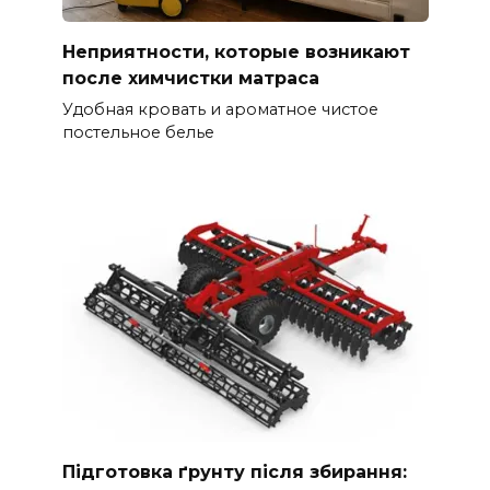
Неприятности, которые возникают
после химчистки матраса
Удобная кровать и ароматное чистое
постельное белье
Підготовка ґрунту після збирання: