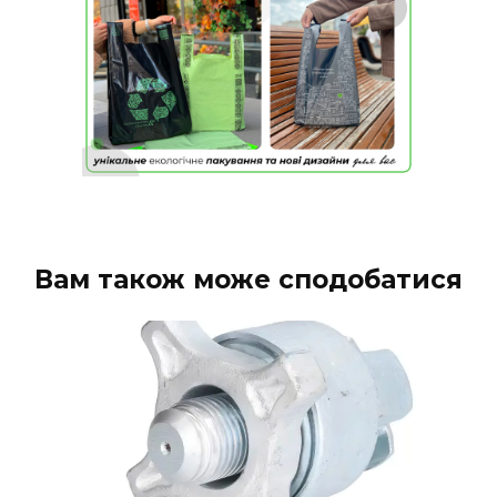
Вам також може сподобатися