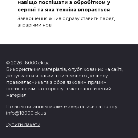
навіщо поспішати з обробітком у
серпні та яка техніка впорається
Завершення жнив одразу ставить перед
аграріями нові
© 2026 18000.ck.ua
Використання матеріалів, опублікованих на сайті,
допускається тільки з письмового дозволу
правовласника та з обов'язковим прямим
посиланням на сторінку, з якої запозичений
матеріал.
По всім питанням можете звертатись на пошту
info@18000.ck.ua
купити пакети