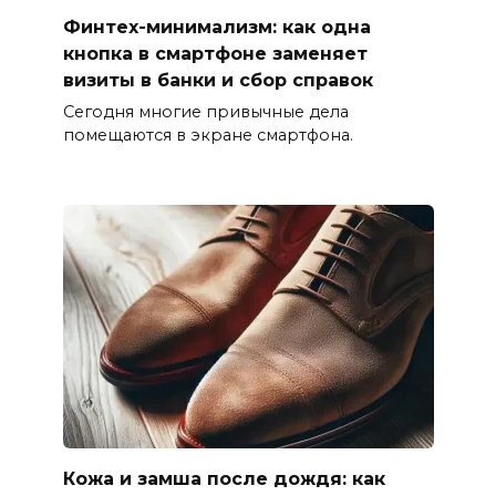
Финтех-минимализм: как одна
кнопка в смартфоне заменяет
визиты в банки и сбор справок
Сегодня многие привычные дела
помещаются в экране смартфона.
Кожа и замша после дождя: как