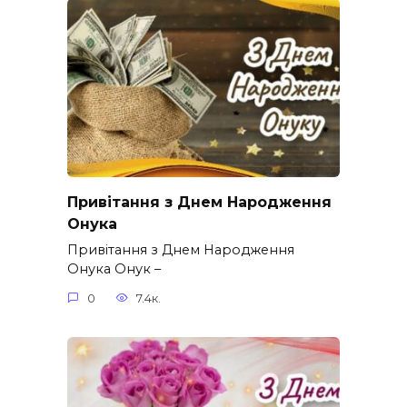
Привітання з Днем Народження
Онука
Привітання з Днем Народження
Онука Онук –
0
7.4к.