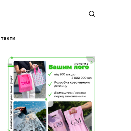
нтакти