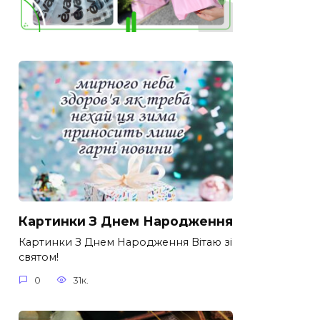
Картинки З Днем Народження
Картинки З Днем Народження Вітаю зі
святом!
0
31к.