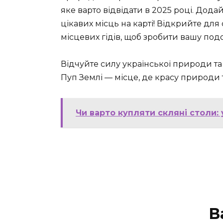
яке варто відвідати в 2025 році. Дода
цікавих місць на карті! Відкрийте для
місцевих гідів, щоб зробити вашу по
Відчуйте силу української природи та
Пуп Землі — місце, де красу природи
Чи варто купляти скляні столи: у
В