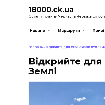
Перейти
18000.ck.ua
до
вмісту
Останні новини Черкас та Черкаської обл
Новини
Маршрути
Приві
ГОЛОВНА
»
ВІДКРИЙТЕ ДЛЯ СЕБЕ СКЕЛЮ ПУП ЗЕМ
Відкрийте для
Землі