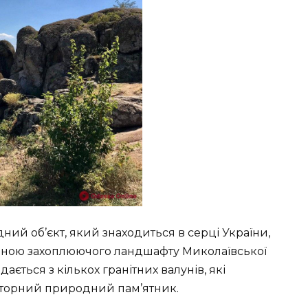
ий об’єкт, який знаходиться в серці України,
стиною захоплюючого ландшафту Миколаївської
дається з кількох гранітних валунів, які
вторний природний пам’ятник.