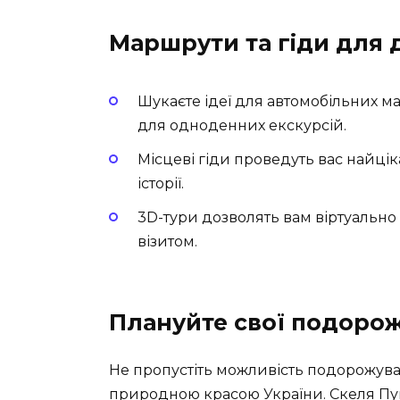
Маршрути та гіди для 
Шукаєте ідеї для автомобільних м
для одноденних екскурсій.
Місцеві гіди проведуть вас найці
історії.
3D-тури дозволять вам віртуально
візитом.
Плануйте свої подорожі
Не пропустіть можливість подорожува
природною красою України. Скеля Пуп 