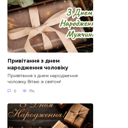
Привітання з днем
народження чоловіку
Привітання з днем народження
чоловіку Вітаю зі святом!
0
17к.