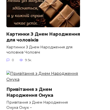
Картинки З Днем Народження
для чоловіків​
Картинки З Днем Народження для
чоловіків​ Чоловічі
0
9.5к.
Привітання з Днем
Народження Онука
Привітання з Днем Народження
Онука Онук –