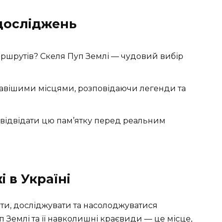
досліджень
аршрутів? Скеля Пуп Землі — чудовий вибір
кавішими місцями, розповідаючи легенди та
 відвідати цю пам’ятку перед реальним
 в Україні
ти, досліджувати та насолоджуватися
Землі та її навколишні краєвиди — це місце,