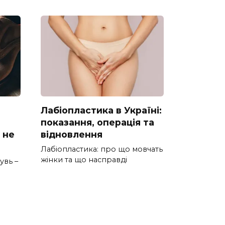
Лабіопластика в Україні:
показання, операція та
 не
відновлення
Лабіопластика: про що мовчать
жінки та що насправді
увь –