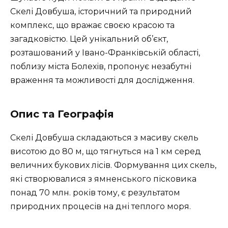
Скелі Довбуша, історичний та природний
комплекс, що вражає своєю красою та
загадковістю. Цей унікальний об’єкт,
розташований у Івано-Франківській області,
поблизу міста Болехів, пропонує незабутні
враження та можливості для дослідження.
Опис та Географія
Скелі Довбуша складаються з масиву скель
висотою до 80 м, що тягнуться на 1 км серед
величних букових лісів. Формування цих скель,
які створювалися з ямненського пісковика
понад 70 млн. років тому, є результатом
природних процесів на дні теплого моря.