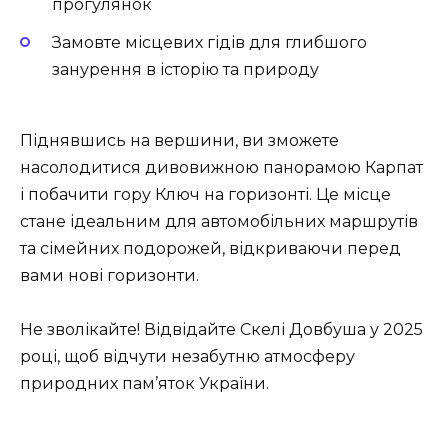
прогулянок
Замовте місцевих гідів для глибшого
занурення в історію та природу
Піднявшись на вершини, ви зможете
насолодитися дивовижною панорамою Карпат
і побачити гору Ключ на горизонті. Це місце
стане ідеальним для автомобільних маршрутів
та сімейних подорожей, відкриваючи перед
вами нові горизонти.
Не зволікайте! Відвідайте Скелі Довбуша у 2025
році, щоб відчути незабутню атмосферу
природних пам’яток України.