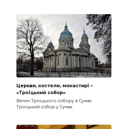
Церкви, костели, монастирі –
«Троїцький собор»
Велич Троїцького собору в Сумах
Троїцький собор у Сумах