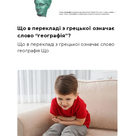
Що в перекладі з грецької означає
слово “географія”?
Що в перекладі з грецької означає слово
географія Що