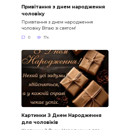
Привітання з днем народження
чоловіку
Привітання з днем народження
чоловіку Вітаю зі святом!
0
17к.
Картинки З Днем Народження
для чоловіків​