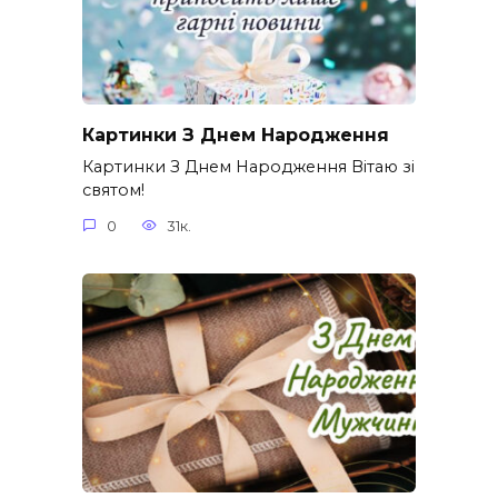
Картинки З Днем Народження
Картинки З Днем Народження Вітаю зі
святом!
0
31к.