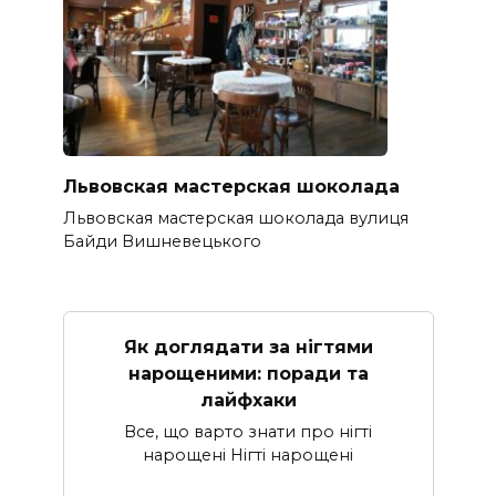
Львовская мастерская шоколада
Львовская мастерская шоколада вулиця
Байди Вишневецького
Як доглядати за нігтями
нарощеними: поради та
лайфхаки
Все, що варто знати про нігті
нарощені Нігті нарощені