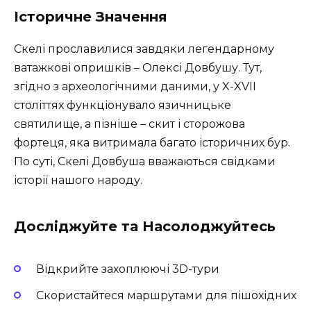
Історичне Значення
Скелі прославилися завдяки легендарному
ватажкові опришків – Олексі Довбушу. Тут,
згідно з археологічними даними, у X-XVII
століттях функціонувало язичницьке
святилище, а пізніше – скит і сторожова
фортеця, яка витримала багато історичних бур.
По суті, Скелі Довбуша вважаються свідками
історії нашого народу.
Досліджуйте та Насолоджуйтесь
Відкрийте захоплюючі 3D-тури
Скористайтеся маршрутами для пішохідних