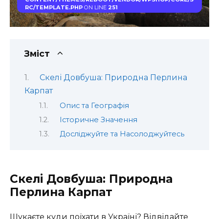
RC/TEMPLATE.PHP
ON LINE
251
Зміст
Скелі Довбуша: Природна Перлина
Карпат
Опис та Географія
Історичне Значення
Досліджуйте та Насолоджуйтесь
Скелі Довбуша: Природна
Перлина Карпат
Шукаєте куди поїхати в Україні? Відвідайте