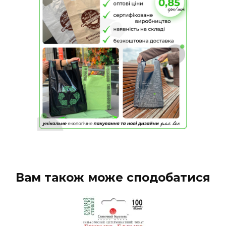
Вам також може сподобатися