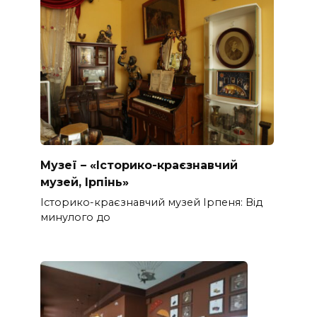
Музеї – «Історико-краєзнавчий
музей, Ірпінь»
Історико-краєзнавчий музей Ірпеня: Від
минулого до