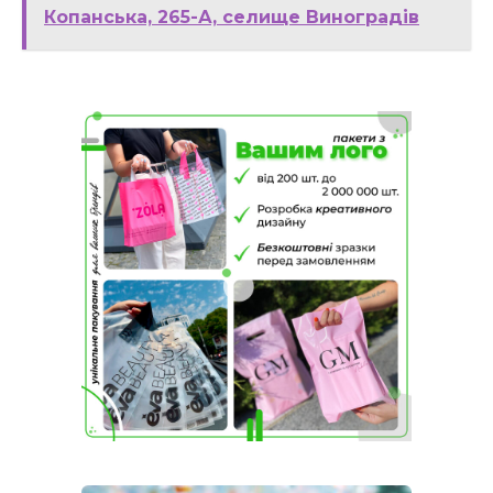
Копанська, 265-А, селище Виноградів