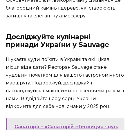
Основні матеріали, використані у дизайні, – це
благородний камінь і дерево, які створюють
затишну та елегантну атмосферу.
Досліджуйте кулінарні
принади України у Sauvage
Шукаєте куди поїхати в Україні та які цікаві
місця відвідати? Ресторан Sauvage стане
чудовим початком для вашого гастрономічного
маршруту. Подорожуй, досліджуй і
насолоджуйся смаковими враженнями разом з
нами. Відвідайте нас у серці України і
відкрийте для себе нові смаки у 2025 році!
Санаторії - «Санаторій «Теплиця» - вул.