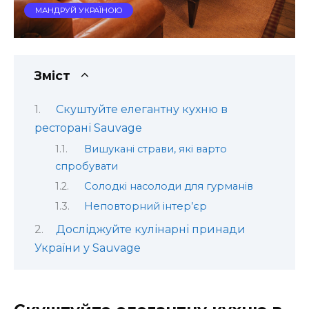
МАНДРУЙ УКРАЇНОЮ
Зміст
Скуштуйте елегантну кухню в
ресторані Sauvage
Вишукані страви, які варто
спробувати
Солодкі насолоди для гурманів
Неповторний інтер’єр
Досліджуйте кулінарні принади
України у Sauvage