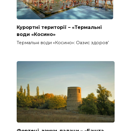
Курортні території – «Термальні
води «Косино»
Термальні води «Косино»: Оазис здоров’
Фортеці, замки, палаци – «Башта