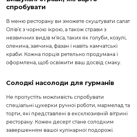
спробувати
В меню ресторану ви зможете скуштувати салат
Олів’є з чорною ікрою, а також страви з
незвичних видів м’яса, таких як голуби, козулі,
оленина, заячина, фазан і навіть камчатські
краби. Кожна порція ретельно продумана і
оформлена, щоб освіжити ваш досвід смаку.
Солодкі насолоди для гурманів
Не пропустіть можливість спробувати
спеціальні цукерки ручної роботи, мармелад та
торти, які представлені в ексклюзивній вітрині
ресторану. Кожен десерт стане солодким
завершенням вашої кулінарної подорожі.