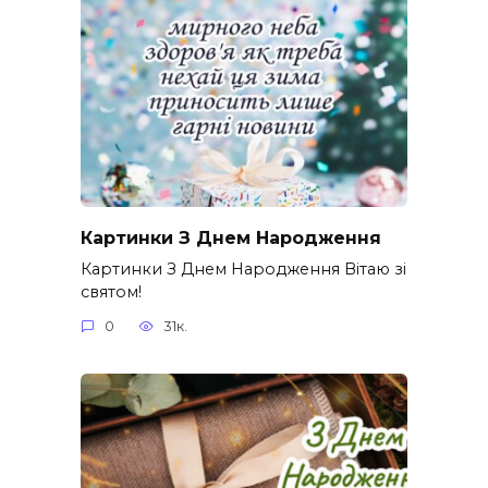
Картинки З Днем Народження
Картинки З Днем Народження Вітаю зі
святом!
0
31к.