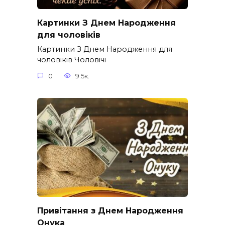
Картинки З Днем Народження
для чоловіків​
Картинки З Днем Народження для
чоловіків​ Чоловічі
0
9.5к.
Привітання з Днем Народження
Онука