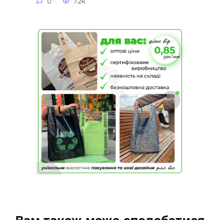
0
7.2к.