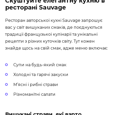
Скуштуйте елегантну кухню в
ресторані Sauvage
Ресторан авторської кухні Sauvage запрошує
вас у світ вишуканих смаків, де поєднуються
традиції французької кулінарії та унікальні
рецепти з різних куточків світу. Тут кожен
знайде щось на свій смак, адже меню включає:
Супи на будь-який смак
Холодні та гарячі закуски
М’ясні і рибні страви
Різноманітні салати
Вишукані страви, які варто