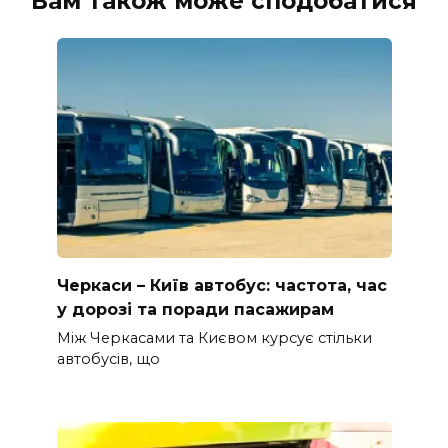
Вам також може сподобатися
Черкаси – Київ автобус: частота, час
у дорозі та поради пасажирам
Між Черкасами та Києвом курсує стільки
автобусів, що