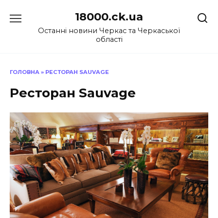
Перейти
18000.ck.ua
до
вмісту
Останні новини Черкас та Черкаської
області
ГОЛОВНА
»
РЕСТОРАН SAUVAGE
Ресторан Sauvage