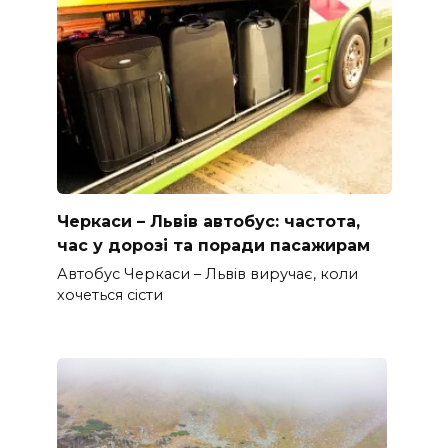
Черкаси – Львів автобус: частота,
час у дорозі та поради пасажирам
Автобус Черкаси – Львів виручає, коли
хочеться сісти