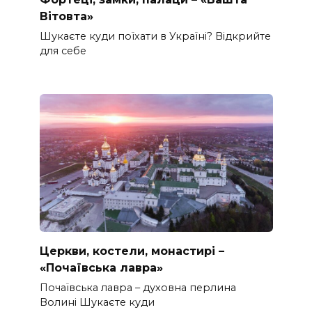
Вітовта»
Шукаєте куди поїхати в Україні? Відкрийте
для себе
Церкви, костели, монастирі –
«Почаївська лавра»
Почаївська лавра – духовна перлина
Волині Шукаєте куди