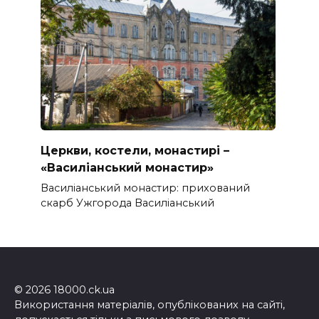
Церкви, костели, монастирі –
«Василіанський монастир»
Василіанський монастир: прихований
скарб Ужгорода Василіанський
© 2026 18000.ck.ua
Використання матеріалів, опублікованих на сайті,