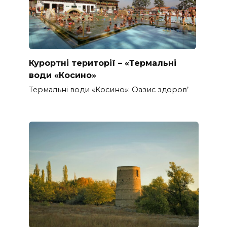
Курортні території – «Термальні
води «Косино»
Термальні води «Косино»: Оазис здоров’