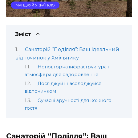
МАНДРУЙ УКРАЇНОЮ
Зміст
Санаторій “Поділля”: Ваш ідеальний
відпочинок у Хмільнику
Неповторна інфраструктура і
атмосфера для оздоровлення
Досліджуй і насолоджуйся
відпочинком
Сучасні зручності для кожного
гостя
Санаторій “Поділля”: Ваш