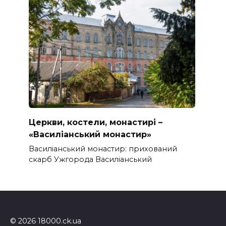
Церкви, костели, монастирі –
«Василіанський монастир»
Василіанський монастир: прихований
скарб Ужгорода Василіанський
© 2026 18000.ck.ua