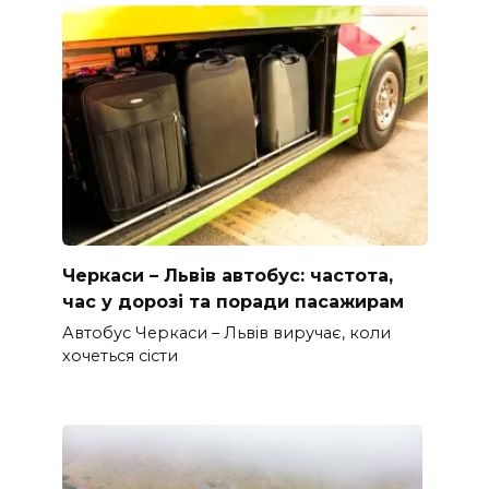
Черкаси – Львів автобус: частота,
час у дорозі та поради пасажирам
Автобус Черкаси – Львів виручає, коли
хочеться сісти