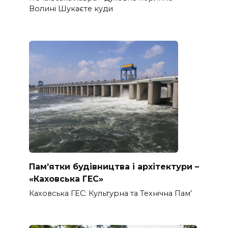
Волині Шукаєте куди
Пам’ятки будівництва і архітектури –
«Каховська ГЕС»
Каховська ГЕС: Культурна та Технічна Пам’