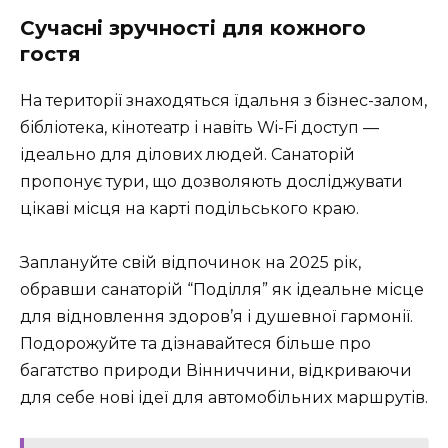
Сучасні зручності для кожного
гостя
На території знаходяться їдальня з бізнес-залом,
бібліотека, кінотеатр і навіть Wi-Fi доступ —
ідеально для ділових людей. Санаторій
пропонує тури, що дозволяють досліджувати
цікаві місця на карті подільського краю.
Заплануйте свій відпочинок на 2025 рік,
обравши санаторій “Поділля” як ідеальне місце
для відновлення здоров’я і душевної гармонії.
Подорожуйте та дізнавайтеся більше про
багатство природи Вінниччини, відкриваючи
для себе нові ідеї для автомобільних маршрутів.