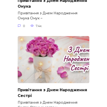
Привітання з Днем Народження
Онука
Привітання з Днем Народження
Онука Онук –
0
7.4к.
Привітання з Днем Народження
Сестрі
Привітання з Днем Народження