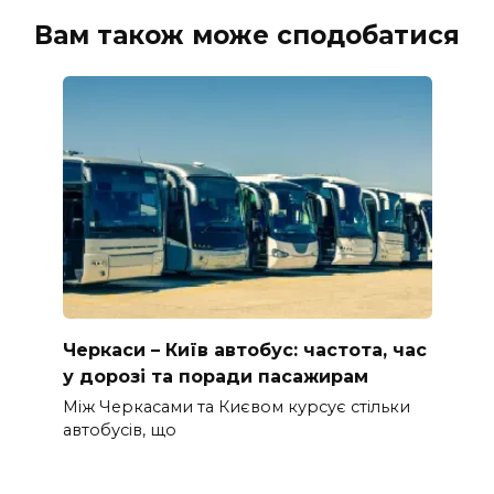
Вам також може сподобатися
Черкаси – Київ автобус: частота, час
у дорозі та поради пасажирам
Між Черкасами та Києвом курсує стільки
автобусів, що