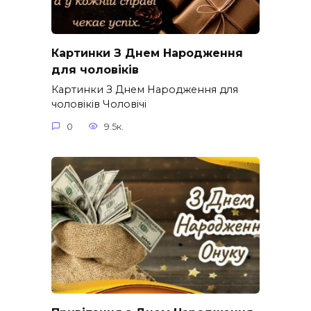
Картинки З Днем Народження
для чоловіків​
Картинки З Днем Народження для
чоловіків​ Чоловічі
0
9.5к.