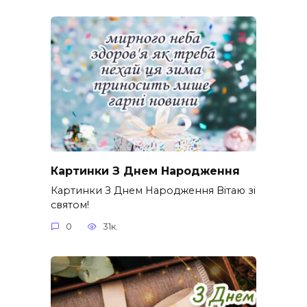
Картинки З Днем Народження
Картинки З Днем Народження Вітаю зі
святом!
0
31к.