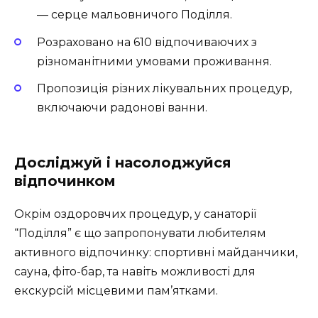
— серце мальовничого Поділля.
Розраховано на 610 відпочиваючих з
різноманітними умовами проживання.
Пропозиція різних лікувальних процедур,
включаючи радонові ванни.
Досліджуй і насолоджуйся
відпочинком
Окрім оздоровчих процедур, у санаторії
“Поділля” є що запропонувати любителям
активного відпочинку: спортивні майданчики,
сауна, фіто-бар, та навіть можливості для
екскурсій місцевими пам’ятками.