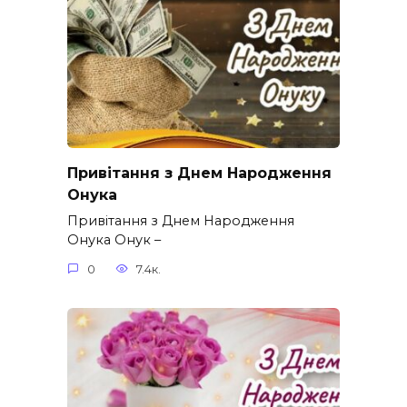
Привітання з Днем Народження
Онука
Привітання з Днем Народження
Онука Онук –
0
7.4к.