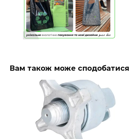
Вам також може сподобатися