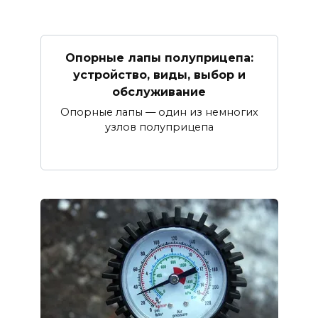
Опорные лапы полуприцепа:
устройство, виды, выбор и
обслуживание
Опорные лапы — один из немногих
узлов полуприцепа