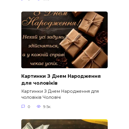
Картинки З Днем Народження
для чоловіків​
Картинки З Днем Народження для
чоловіків​ Чоловічі
0
9.5к.