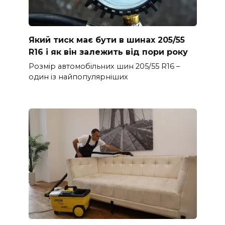
Який тиск має бути в шинах 205/55
R16 і як він залежить від пори року
Розмір автомобільних шин 205/55 R16 –
один із найпопулярніших