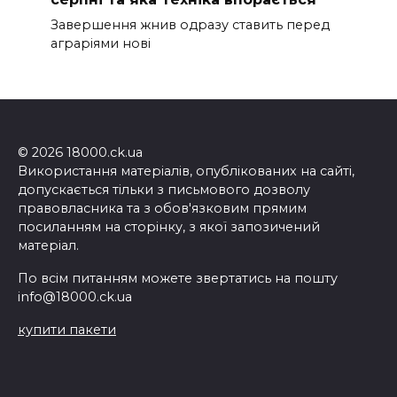
Завершення жнив одразу ставить перед
аграріями нові
© 2026 18000.ck.ua
Використання матеріалів, опублікованих на сайті,
допускається тільки з письмового дозволу
правовласника та з обов'язковим прямим
посиланням на сторінку, з якої запозичений
матеріал.
По всім питанням можете звертатись на пошту
info@18000.ck.ua
купити пакети