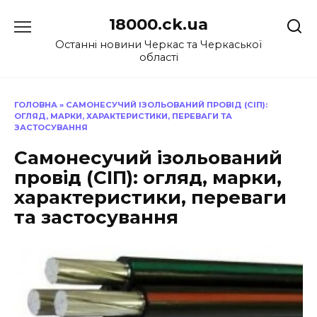
Перейти
18000.ck.ua
до
вмісту
Останні новини Черкас та Черкаської
області
ГОЛОВНА
»
САМОНЕСУЧИЙ ІЗОЛЬОВАНИЙ ПРОВІД (СІП):
ОГЛЯД, МАРКИ, ХАРАКТЕРИСТИКИ, ПЕРЕВАГИ ТА
ЗАСТОСУВАННЯ
Самонесучий ізольований
провід (СІП): огляд, марки,
характеристики, переваги
та застосування