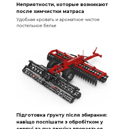
Неприятности, которые возникают
после химчистки матраса
Удобная кровать и ароматное чистое
постельное белье
Підготовка ґрунту після збирання:
навіщо поспішати з обробітком у
серпні та яка техніка впорається