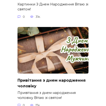
Картинки З Днем Народження Вітаю зі
святом!
0
31к.
Привітання з днем народження
чоловіку
Привітання з днем народження
чоловіку Вітаю зі святом!
0
17к.