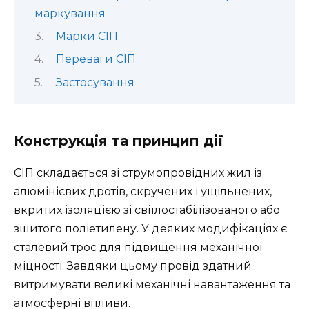
маркування
Марки СІП
Переваги СІП
Застосування
Конструкція та принцип дії
СІП складається зі струмопровідних жил із
алюмінієвих дротів, скручених і ущільнених,
вкритих ізоляцією зі світлостабілізованого або
зшитого поліетилену. У деяких модифікаціях є
сталевий трос для підвищення механічної
міцності. Завдяки цьому провід здатний
витримувати великі механічні навантаження та
атмосферні впливи.