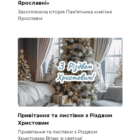
Ярославні»
Захоплююча історія Пам’ятника княгині
Ярославні
Привітання та листівки з Різдвом
Христовим
Привітання та листівки з Різдвом
Христовим Вітаю зі святом!