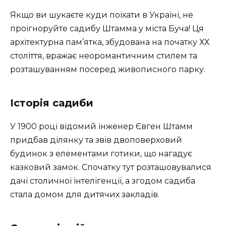
Якщо ви шукаєте куди поїхати в Україні, не
проігноруйте садибу Штамма у міста Буча! Ця
архітектурна пам’ятка, збудована на початку ХХ
століття, вражає неоромантичним стилем та
розташуванням посеред живописного парку.
Історія садиби
У 1900 році відомий інженер Євген Штамм
придбав ділянку та звів двоповерховий
будинок з елементами готики, що нагадує
казковий замок. Спочатку тут розташовувалися
дачі столичної інтелігенції, а згодом садиба
стала домом для дитячих закладів.