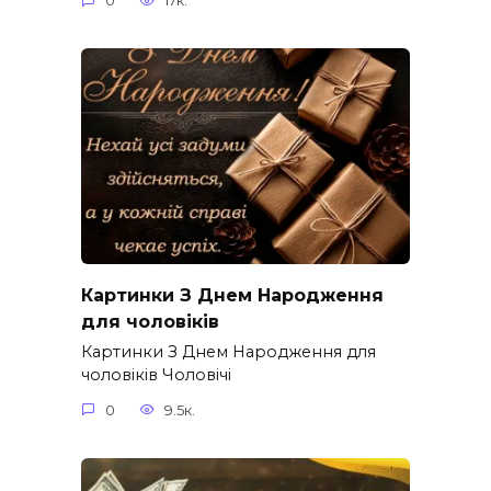
0
17к.
Картинки З Днем Народження
для чоловіків​
Картинки З Днем Народження для
чоловіків​ Чоловічі
0
9.5к.