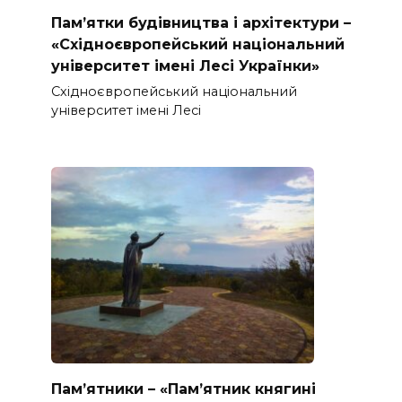
Пам’ятки будівництва і архітектури –
«Східноєвропейський національний
університет імені Лесі Українки»
Східноєвропейський національний
університет імені Лесі
Пам’ятники – «Пам’ятник княгині