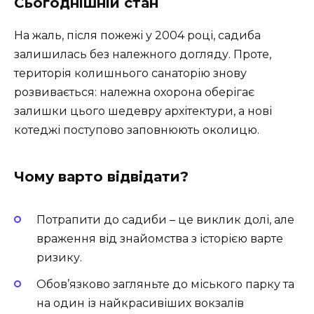
Сьогоднішній стан
На жаль, після пожежі у 2004 році, садиба
залишилась без належного догляду. Проте,
територія колишнього санаторію знову
розвивається: належна охорона оберігає
залишки цього шедевру архітектури, а нові
котеджі поступово заповнюють околицю.
Чому варто відвідати?
Потрапити до садиби – це виклик долі, але
враження від знайомства з історією варте
ризику.
Обов’язково загляньте до міського парку та
на один із найкрасивіших вокзалів