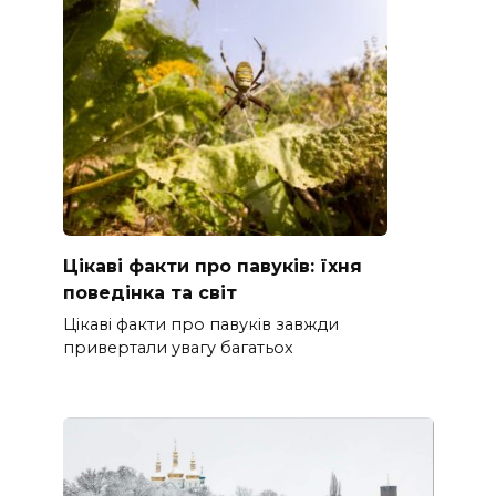
Цікаві факти про павуків: їхня
поведінка та світ
Цікаві факти про павуків завжди
привертали увагу багатьох