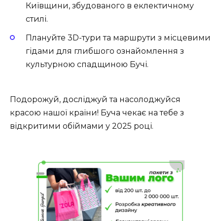
Київщини, збудованого в еклектичному
стилі.
Плануйте 3D-тури та маршрути з місцевими
гідами для глибшого ознайомлення з
культурною спадщиною Бучі.
Подорожуй, досліджуй та насолоджуйся
красою нашої країни! Буча чекає на тебе з
відкритими обіймами у 2025 році.