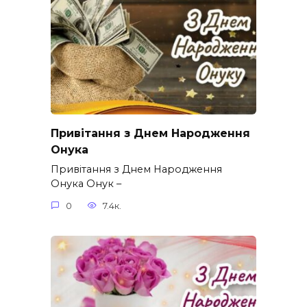
Привітання з Днем Народження
Онука
Привітання з Днем Народження
Онука Онук –
0
7.4к.