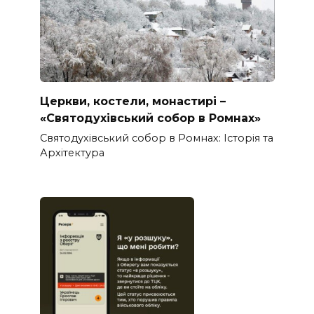
Церкви, костели, монастирі –
«Святодухівський собор в Ромнах»
Святодухівський собор в Ромнах: Історія та
Архітектура