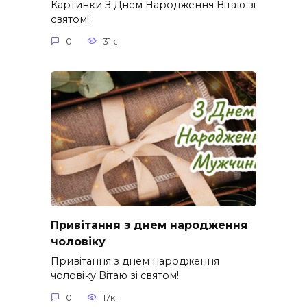
Картинки З Днем Народження Вітаю зі
святом!
0
31к.
Привітання з днем народження
чоловіку
Привітання з днем народження
чоловіку Вітаю зі святом!
0
17к.