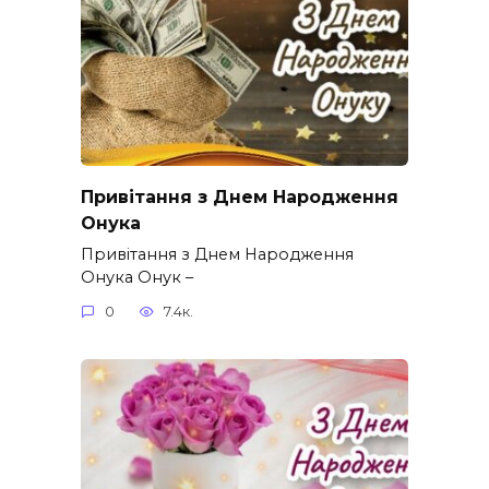
Привітання з Днем Народження
Онука
Привітання з Днем Народження
Онука Онук –
0
7.4к.