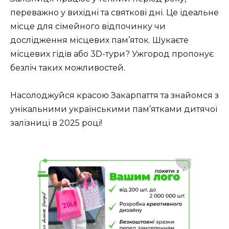
переважно у вихідні та святкові дні. Це ідеальне
місце для сімейного відпочинку чи
дослідження місцевих пам’яток. Шукаєте
місцевих гідів або 3D-тури? Ужгород пропонує
безліч таких можливостей.
Насолоджуйся красою Закарпаття та знайомся з
унікальними українськими пам’ятками дитячої
залізниці в 2025 році!