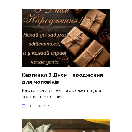
Картинки З Днем Народження
для чоловіків​
Картинки З Днем Народження для
чоловіків​ Чоловічі
0
9.5к.