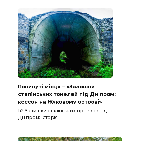
Покинуті місця – «Залишки
сталінських тонелей під Дніпром:
кессон на Жуковому острові»
h2 Залишки сталінських проектів під
Дніпром: Історія