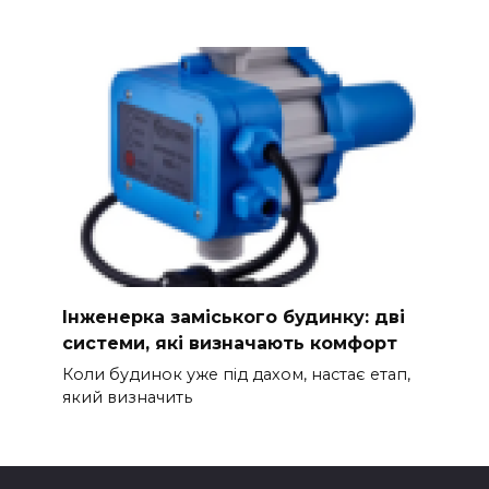
Інженерка заміського будинку: дві
системи, які визначають комфорт
Коли будинок уже під дахом, настає етап,
який визначить