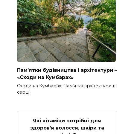
Пам’ятки будівництва і архітектури –
«Сходи на Кумбарах»
Сходи на Кумбарах: Пам’ятка архітектури в
серці
Які вітаміни потрібні для
здоров’я волосся, шкіри та