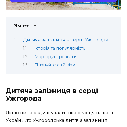
Зміст
Дитяча залізниця в серці Ужгорода
Історія та популярність
Маршрут і розваги
Плануйте свій візит
Дитяча залізниця в серці
Ужгорода
Якщо ви завжди шукали цікаві місця на карті
України, то Ужгородська дитяча залізниця