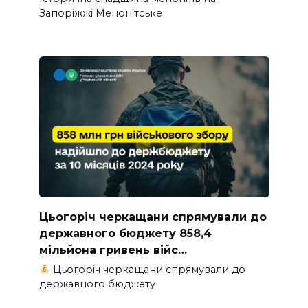
Запоріжжі Менонітське
Цьогоріч черкащани спрямували до
державного бюджету 858,4
мільйона гривень війс…
Цьогоріч черкащани спрямували до
державного бюджету