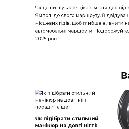
Якщо ви шукаєте цікаві місця для відв
Ямполі до свого маршруту. Відвідувач
місцевих гідів, щоб глибше вивчити н
автомобільні маршрути. Подорожуйте
2025 році!
В
Як підібрати стильний
манікюр на довгі нігті: