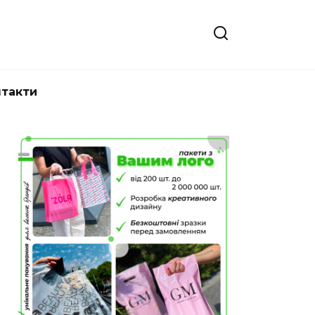
нтакти