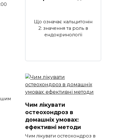
:00
Що означає кальцитонін
2: значення та роль в
ендокринології
вішим
Чим лікувати
остеохондроз в
домашніх умовах:
ефективні методи
Чим лікувати остеохондроз в