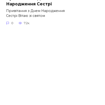
Народження Сестрі
Привітання з Днем Народження
Сестрі Вітаю зі святом
0
7.2к.