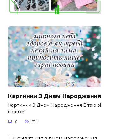
Картинки З Днем Народження
Картинки З Днем Народження Вітаю зі
святом!
0
31к.