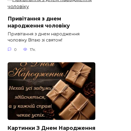
Привітання з днем
народження чоловіку
Привітання з днем народження
чоловіку Вітаю зі святом!
0
17к.
Картинки З Днем Народження