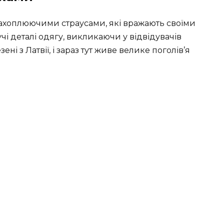
 захоплюючими страусами, які вражають своїми
чі деталі одягу, викликаючи у відвідувачів
і з Латвії, і зараз тут живе велике поголів’я