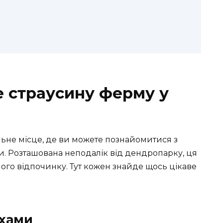
е страусину ферму у
льне місце, де ви можете познайомитися з
. Розташована неподалік від дендропарку, ця
ого відпочинку. Тут кожен знайде щось цікаве
ахами