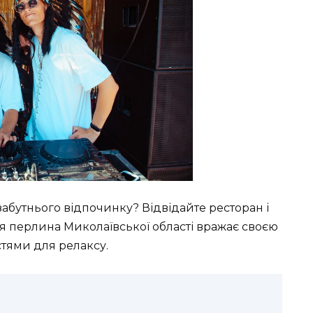
забутнього відпочинку? Відвідайте ресторан і
Ця перлина Миколаївської області вражає своєю
тями для релаксу.