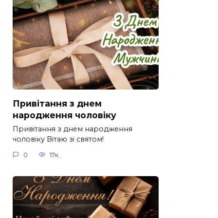
Привітання з днем
народження чоловіку
Привітання з днем народження
чоловіку Вітаю зі святом!
0
17к.