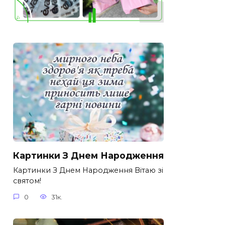
Картинки З Днем Народження
Картинки З Днем Народження Вітаю зі
святом!
0
31к.