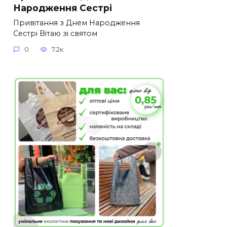
Народження Сестрі
Привітання з Днем Народження
Сестрі Вітаю зі святом
0
7.2к.