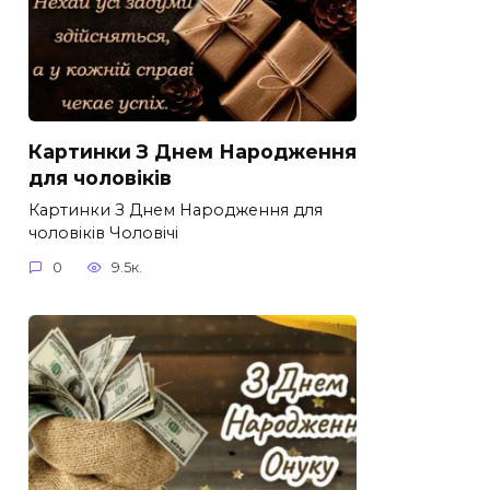
Картинки З Днем Народження
для чоловіків​
Картинки З Днем Народження для
чоловіків​ Чоловічі
0
9.5к.