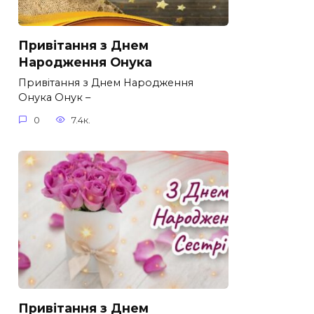
Привітання з Днем
Народження Онука
Привітання з Днем Народження
Онука Онук –
0
7.4к.
Привітання з Днем