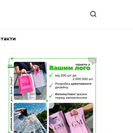
нтакти