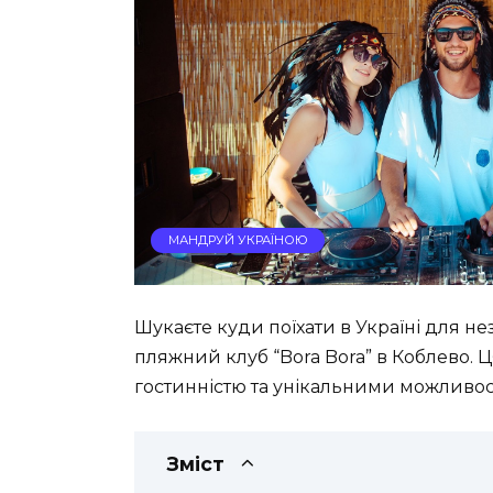
МАНДРУЙ УКРАЇНОЮ
Шукаєте куди поїхати в Україні для не
пляжний клуб “Bora Bora” в Коблево. 
гостинністю та унікальними можливос
Зміст