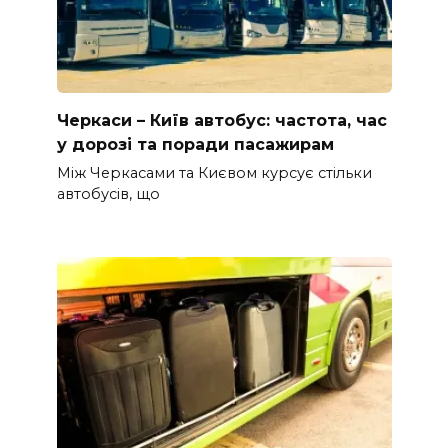
Черкаси – Київ автобус: частота, час
у дорозі та поради пасажирам
Між Черкасами та Києвом курсує стільки
автобусів, що