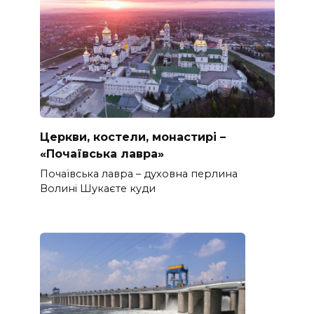
Церкви, костели, монастирі –
«Почаївська лавра»
Почаївська лавра – духовна перлина
Волині Шукаєте куди