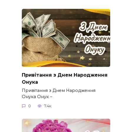
Привітання з Днем Народження
Онука
Привітання з Днем Народження
Онука Онук –
0
7.4к.