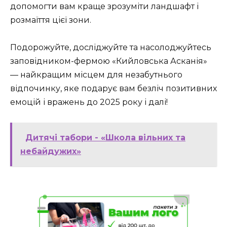
допомогти вам краще зрозуміти ландшафт і
розмаїття цієї зони.
Подорожуйте, досліджуйте та насолоджуйтесь
заповідником-фермою «Кийловська Асканія»
— найкращим місцем для незабутнього
відпочинку, яке подарує вам безліч позитивних
емоцій і вражень до 2025 року і далі!
Дитячі табори - «Школа вільних та
небайдужих»