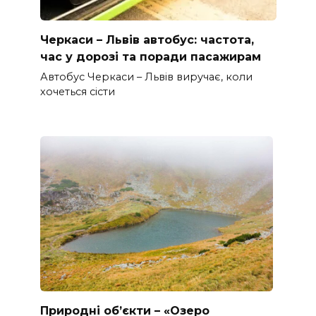
Черкаси – Львів автобус: частота,
час у дорозі та поради пасажирам
Автобус Черкаси – Львів виручає, коли
хочеться сісти
Природні об’єкти – «Озеро