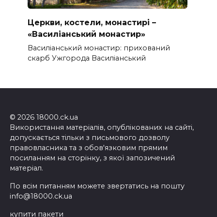
Церкви, костели, монастирі –
«Василіанський монастир»
Василіанський монастир: прихований
скарб Ужгорода Василіанський
© 2026 18000.ck.ua
Використання матеріалів, опублікованих на сайті,
допускається тільки з письмового дозволу
правовласника та з обов'язковим прямим
посиланням на сторінку, з якої запозичений
матеріал.
По всім питанням можете звертатись на пошту
info@18000.ck.ua
купити пакети