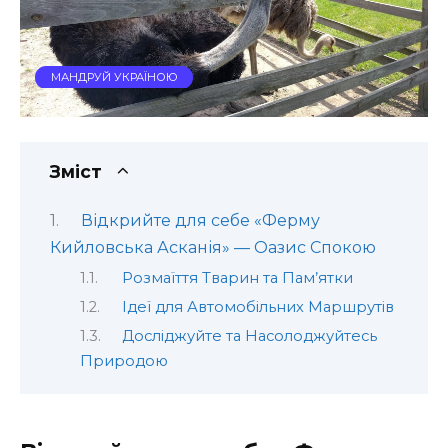
МАНДРУЙ УКРАЇНОЮ
Зміст
Відкрийте для себе «Ферму
Кийловська Асканія» — Оазис Спокою
Розмаїття Тварин та Пам’ятки
Ідеї для Автомобільних Маршрутів
Досліджуйте та Насолоджуйтесь
Природою