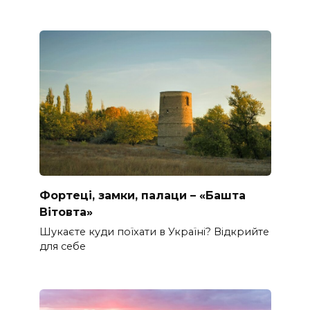
Фортеці, замки, палаци – «Башта
Вітовта»
Шукаєте куди поїхати в Україні? Відкрийте
для себе