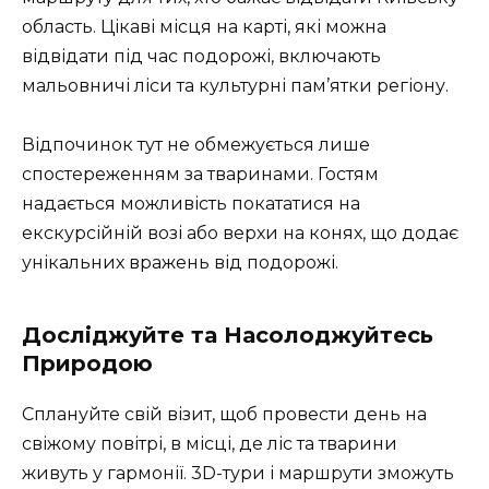
область. Цікаві місця на карті, які можна
відвідати під час подорожі, включають
мальовничі ліси та культурні пам’ятки регіону.
Відпочинок тут не обмежується лише
спостереженням за тваринами. Гостям
надається можливість покататися на
екскурсійній возі або верхи на конях, що додає
унікальних вражень від подорожі.
Досліджуйте та Насолоджуйтесь
Природою
Сплануйте свій візит, щоб провести день на
свіжому повітрі, в місці, де ліс та тварини
живуть у гармонії. 3D-тури і маршрути зможуть