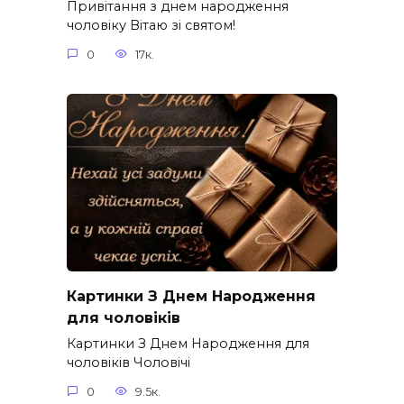
Привітання з днем народження
чоловіку Вітаю зі святом!
0
17к.
Картинки З Днем Народження
для чоловіків​
Картинки З Днем Народження для
чоловіків​ Чоловічі
0
9.5к.