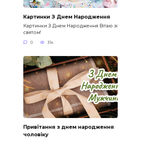
Картинки З Днем Народження
Картинки З Днем Народження Вітаю зі
святом!
0
31к.
Привітання з днем народження
чоловіку