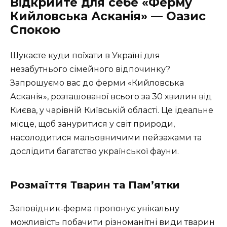
Відкрийте для себе «Ферму
Кийловська Асканія» — Оазис
Спокою
Шукаєте куди поїхати в Україні для
незабутнього сімейного відпочинку?
Запрошуємо вас до ферми «Кийловська
Асканія», розташованої всього за 30 хвилин від
Києва, у чарівній Київській області. Це ідеальне
місце, щоб зануритися у світ природи,
насолодитися мальовничими пейзажами та
дослідити багатство української фауни.
Розмаїття Тварин та Пам’ятки
Заповідник-ферма пропонує унікальну
можливість побачити різноманітні види тварин