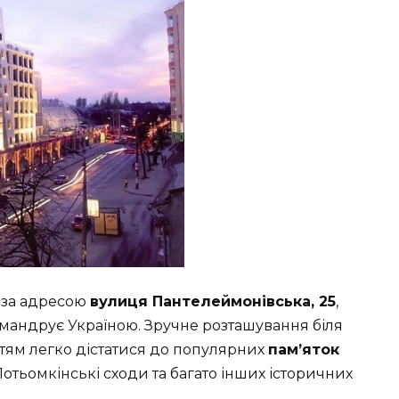
 за адресою
вулиця Пантелеймонівська, 25
,
 мандрує Україною. Зручне розташування біля
стям легко дістатися до популярних
пам’яток
Потьомкінські сходи та багато інших історичних