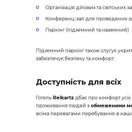
Організація ділових та світських з
Конференц-зал для проведення з
Паркінг (підземний та наземний)
Підземний паркінг також слугує укри
забезпечує безпеку та комфорт.
Доступність для всіх
Готель
Reikartz
дбає про комфорт усіх
проживання людей з
обмеженими м
всіма перевагами перебування в нашом