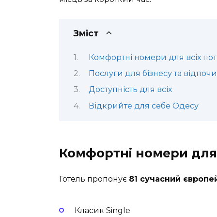
Зміст
Комфортні номери для всіх по
Послуги для бізнесу та відпоч
Доступність для всіх
Відкрийте для себе Одесу
Комфортні номери для 
Готель пропонує
81 сучасний європе
Класик Single