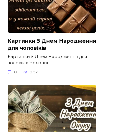
Картинки З Днем Народження
для чоловіків​
Картинки З Днем Народження для
чоловіків​ Чоловічі
0
9.5к.