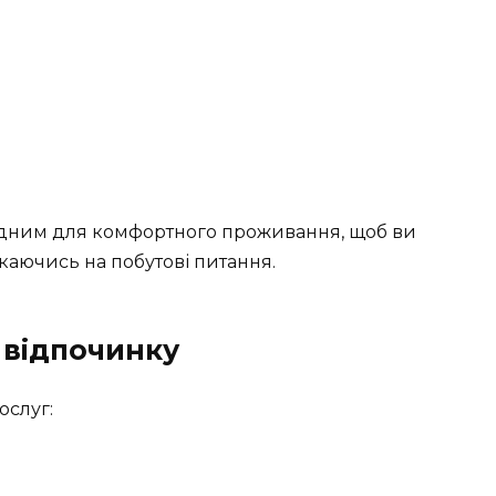
ідним для комфортного проживання, щоб ви
ікаючись на побутові питання.
 відпочинку
ослуг: