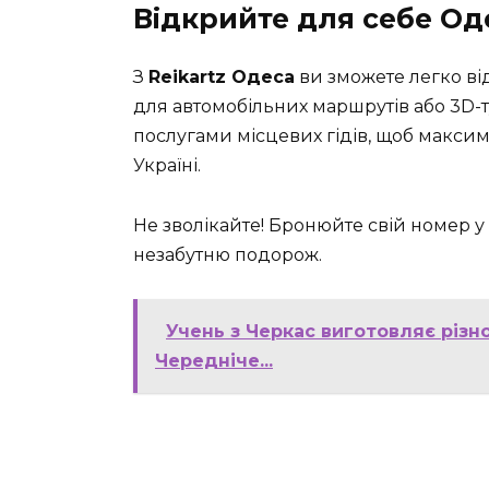
Відкрийте для себе Од
З
Reikartz Одеса
ви зможете легко від
для автомобільних маршрутів або 3D
послугами місцевих гідів, щоб макс
Україні.
Не зволікайте! Бронюйте свій номер у
незабутню подорож.
Учень з Черкас виготовляє різн
Чередніче...