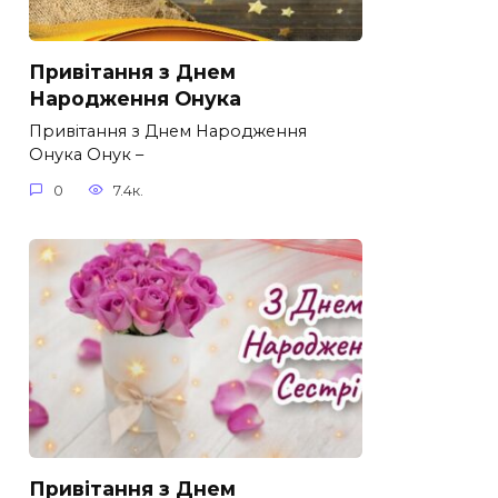
Привітання з Днем
Народження Онука
Привітання з Днем Народження
Онука Онук –
0
7.4к.
Привітання з Днем