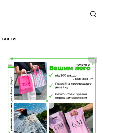
нтакти