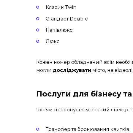
Класик Twin
Стандарт Double
Напівлюкс
Люкс
Кожен номер обладнаний всім необх
могли
досліджувати
місто, не відвол
Послуги для бізнесу та
Гостям пропонується повний спектр п
Трансфер та бронювання квитків