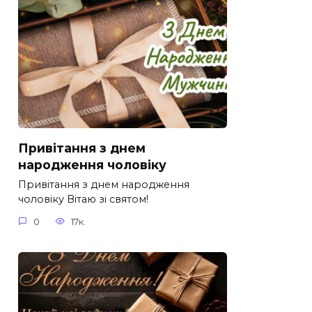
Привітання з днем
народження чоловіку
Привітання з днем народження
чоловіку Вітаю зі святом!
0
17к.