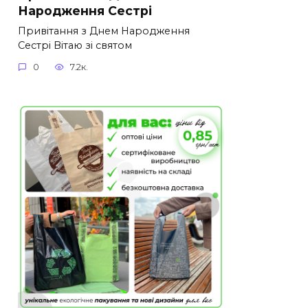
Народження Сестрі
Привітання з Днем Народження
Сестрі Вітаю зі святом
0
7.2к.