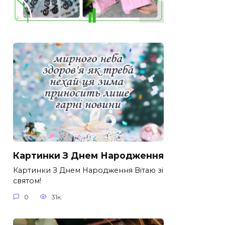
Картинки З Днем Народження
Картинки З Днем Народження Вітаю зі
святом!
0
31к.