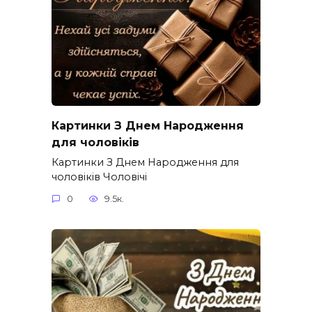
Картинки З Днем Народження
для чоловіків​
Картинки З Днем Народження для
чоловіків​ Чоловічі
0
9.5к.