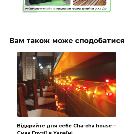
Вам також може сподобатися
Відкрийте для себе Cha-cha house –
Смак Грузії в Україні