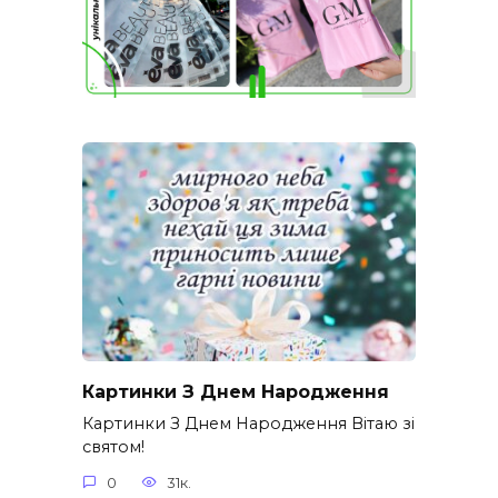
Картинки З Днем Народження
Картинки З Днем Народження Вітаю зі
святом!
0
31к.