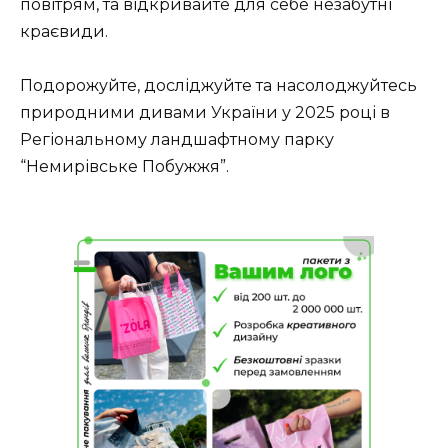
повітрям, та відкривайте для себе незабутні
краєвиди.
Подорожуйте, досліджуйте та насолоджуйтесь
природними дивами України у 2025 році в
Регіональному ландшафтному парку
“Немирівське Побужжя”.