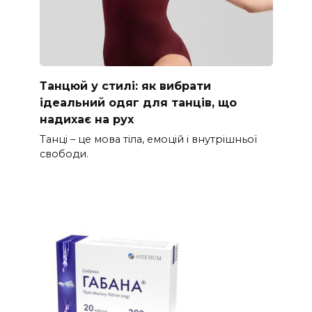
Танцюй у стилі: як вибрати
ідеальний одяг для танців, що
надихає на рух
Танці – це мова тіла, емоцій і внутрішньої
свободи.