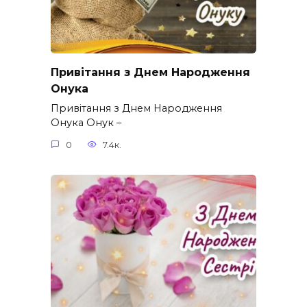
Привітання з Днем Народження
Онука
Привітання з Днем Народження
Онука Онук –
0
7.4к.