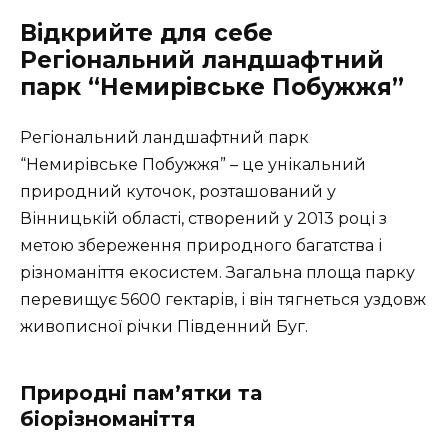
Відкрийте для себе
Регіональний ландшафтний
парк “Немирівське Побужжя”
Регіональний ландшафтний парк
“Немирівське Побужжя” – це унікальний
природний куточок, розташований у
Вінницькій області, створений у 2013 році з
метою збереження природного багатства і
різноманіття екосистем. Загальна площа парку
перевищує 5600 гектарів, і він тягнеться уздовж
живописної річки Південний Буг.
Природні пам’ятки та
біорізноманіття