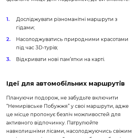
Досліджувати різноманітні маршрути з
гідами;
Насолоджуватись природними красотами
під час 3D-турів;
Відкривати нові пам’ятки на карті.
Ідеї для автомобільних маршрутів
Плануючи подорож, не забудьте включити
“Немирівське Побужжя” у свої маршрути, адже
це місце пропонує безліч можливостей для
активного відпочинку. Патрулюйте
навколишніми лісами, насолоджуючись свіжим