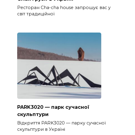
Ресторан Cha-cha house запрошує вас у
світ традиційної
PARK3020 — парк сучасної
скульптури
Відкриття PARK3020 — парку сучасної
скульптури в Україні