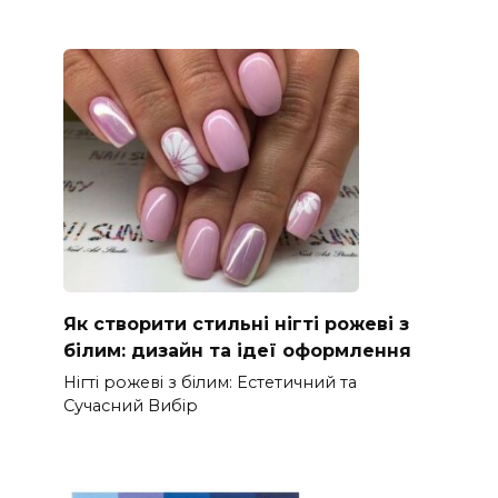
Як створити стильні нігті рожеві з
білим: дизайн та ідеї оформлення
Нігті рожеві з білим: Естетичний та
Сучасний Вибір