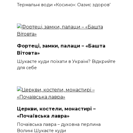
Термальні води «Косино»: Оазис здоров’
Фортеці, замки, палаци – «Башта
Вітовта»
Шукаєте куди поїхати в Україні? Відкрийте
для себе
Церкви, костели, монастирі –
«Почаївська лавра»
Почаївська лавра – духовна перлина
Волині Шукаєте куди