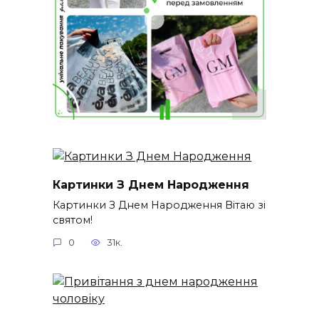
Картинки З Днем Народження
Картинки З Днем Народження Вітаю зі
святом!
0
31к.