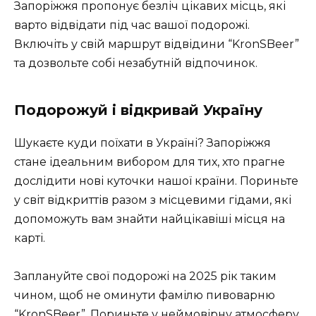
Запоріжжя пропонує безліч цікавих місць, які
варто відвідати під час вашої подорожі.
Включіть у свій маршрут відвідини “KronSBeer”
та дозвольте собі незабутній відпочинок.
Подорожуй і відкривай Україну
Шукаєте куди поїхати в Україні? Запоріжжя
стане ідеальним вибором для тих, хто прагне
дослідити нові куточки нашої країни. Пориньте
у світ відкриттів разом з місцевими гідами, які
допоможуть вам знайти найцікавіші місця на
карті.
Заплануйте свої подорожі на 2025 рік таким
чином, щоб не оминути фамілю пивоварню
“KronSBeer”. Пориньте у неймовірну атмосферу