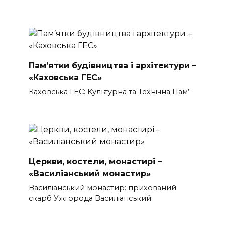
Пам’ятки будівництва і архітектури –
«Каховська ГЕС»
Каховська ГЕС: Культурна та Технічна Пам’
Церкви, костели, монастирі –
«Василіанський монастир»
Василіанський монастир: прихований
скарб Ужгорода Василіанський