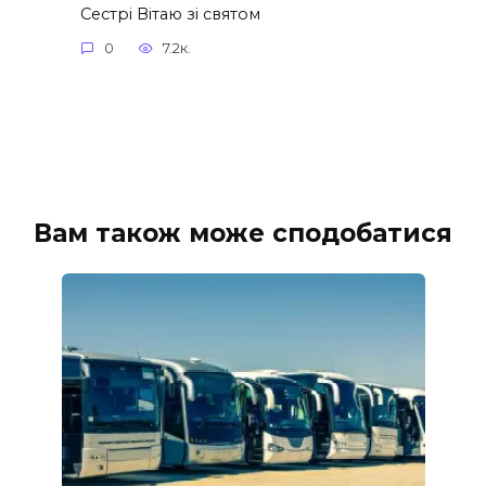
Сестрі Вітаю зі святом
0
7.2к.
Вам також може сподобатися