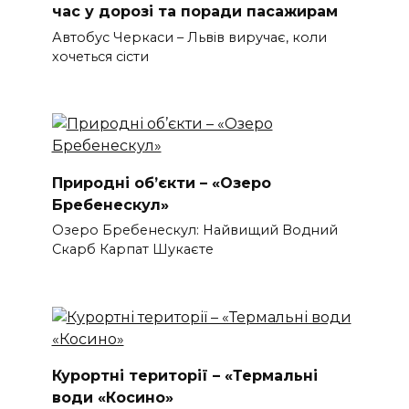
час у дорозі та поради пасажирам
Автобус Черкаси – Львів виручає, коли
хочеться сісти
Природні об’єкти – «Озеро
Бребенескул»
Озеро Бребенескул: Найвищий Водний
Скарб Карпат Шукаєте
Курортні території – «Термальні
води «Косино»