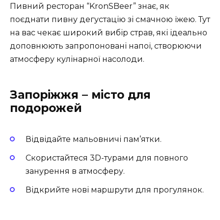
Пивний ресторан “KronSBeer” знає, як
поєднати пивну дегустацію зі смачною їжею. Тут
на вас чекає широкий вибір страв, які ідеально
доповнюють запропоновані напої, створюючи
атмосферу кулінарної насолоди.
Запоріжжя – місто для
подорожей
Відвідайте мальовничі пам’ятки.
Скористайтеся 3D-турами для повного
занурення в атмосферу.
Відкрийте нові маршрути для прогулянок.