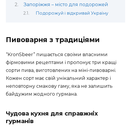
Запоріжжя – місто для подорожей
Подорожуй і відкривай Україну
Пивоварня з традиціями
“KronSbeer” пишається своїми власними
фірмовими рецептами і пропонує три кращі
сорти пива, виготовлених на міні-пивоварні.
Кожен сорт має свій унікальний характер і
неповторну смакову гаму, яка не залишить
байдужим жодного гурмана.
Чудова кухня для справжніх
гурманів