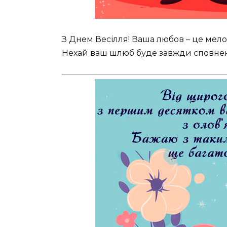
З Днем Весілля! Ваша любов – це мело
Нехай ваш шлюб буде завжди сповнени