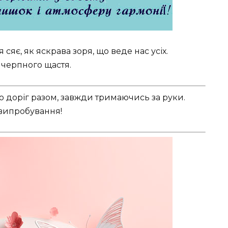
 сяє, як яскрава зоря, що веде нас усіх.
ичерпного щастя.
то доріг разом, завжди тримаючись за руки.
 випробування!