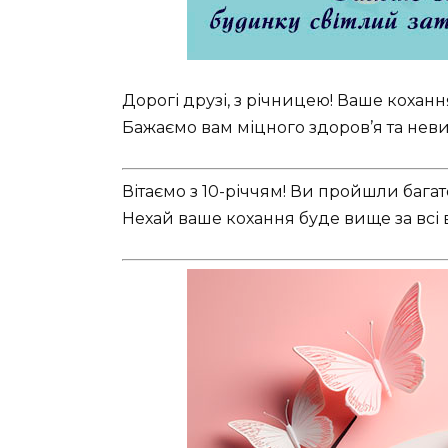
Дорогі друзі, з річницею! Ваше кохання
Бажаємо вам міцного здоров’я та нев
Вітаємо з 10-річчям! Ви пройшли бага
Нехай ваше кохання буде вище за всі