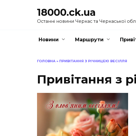
Перейти
18000.ck.ua
до
вмісту
Останні новини Черкас та Черкаської обл
Новини
Маршрути
Приві
ГОЛОВНА
»
ПРИВІТАННЯ З РІЧНИЦЕЮ ВЕСІЛЛЯ
Привітання з р