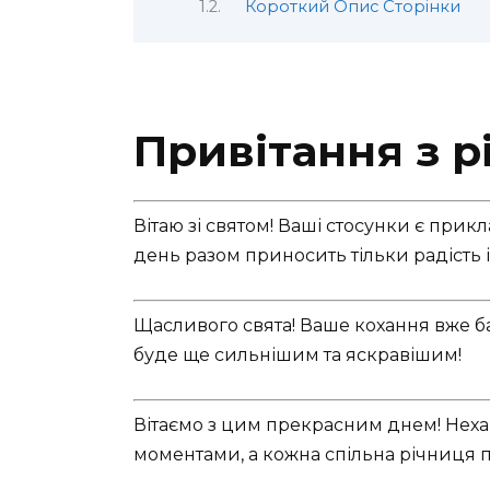
Короткий Опис Сторінки
Привітання з р
Вітаю зі святом! Ваші стосунки є при
день разом приносить тільки радість і
Щасливого свята! Ваше кохання вже баг
буде ще сильнішим та яскравішим!
Вітаємо з цим прекрасним днем! Нех
моментами, а кожна спільна річниця п