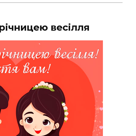
 річницею весілля