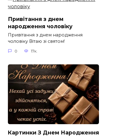
Привітання з днем
народження чоловіку
Привітання з днем народження
чоловіку Вітаю зі святом!
0
17к.
Картинки З Днем Народження