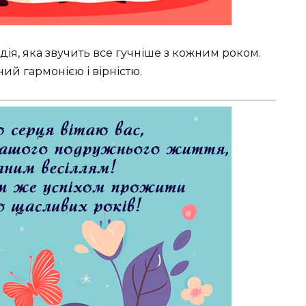
дія, яка звучить все гучніше з кожним роком.
й гармонією і вірністю.