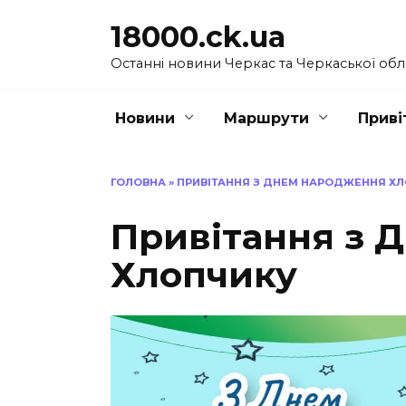
Перейти
18000.ck.ua
до
вмісту
Останні новини Черкас та Черкаської обл
Новини
Маршрути
Приві
ГОЛОВНА
»
ПРИВІТАННЯ З ДНЕМ НАРОДЖЕННЯ Х
Привітання з 
Хлопчику