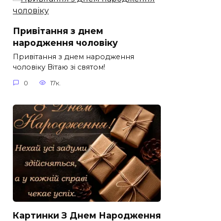
Привітання з днем
народження чоловіку
Привітання з днем народження
чоловіку Вітаю зі святом!
0
17к.
Картинки З Днем Народження