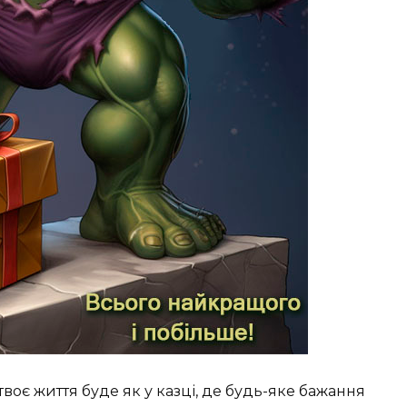
воє життя буде як у казці, де будь-яке бажання