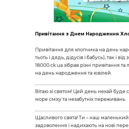
Привітання з Днем Народження Хл
Привітання для хлопчика на день наро
тьоть і дядь, дідусів і бабусь), так і ві
18000.ck.ua зібрав різні привітання т
на день народження та ювілей.
Вітаю зі святом! Цей день нехай буде
море сміху та незабутніх переживань.
Щасливого свята! Ти – наш маленький г
задоволення і надихають на нові пере